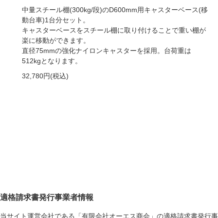
中量スチール棚(300kg/段)のD600mm用キャスターベース(移
動台車)1台分セット。
キャスターベースをスチール棚に取り付けることで重い棚が
楽に移動ができます。
直径75mmの強化ナイロンキャスターを採用。台荷重は
512kgとなります。
32,780円(税込)
適格請求書発行事業者情報
当サイト運営会社である「有限会社オーエス商会」の適格請求書発行事