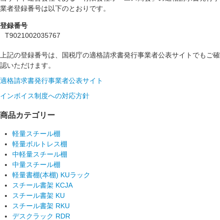
業者登録番号は以下のとおりです。
登録番号
T9021002035767
上記の登録番号は、国税庁の適格請求書発行事業者公表サイトでもご確
認いただけます。
適格請求書発行事業者公表サイト
インボイス制度への対応方針
商品カテゴリー
軽量スチール棚
軽量ボルトレス棚
中軽量スチール棚
中量スチール棚
軽量書棚(本棚) KUラック
スチール書架 KCJA
スチール書架 KU
スチール書架 RKU
デスクラック RDR