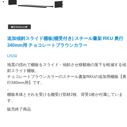
追加傾斜スライド棚板(棚受付き) スチール書架 RKU 奥行
340mm用 チョコレートブラウンカラー
US34
地震の揺れで棚板をスライド・傾斜させ積載物の落下を軽減する傾
斜スライド棚板。
チョコレートブラウンカラーのスチール書架RKUの追加用棚板【奥
行340mm用】です。
。
棚板本体とそれを受ける棚受け部材2枚、背受1枚が付属していま
す。
販売終了商品