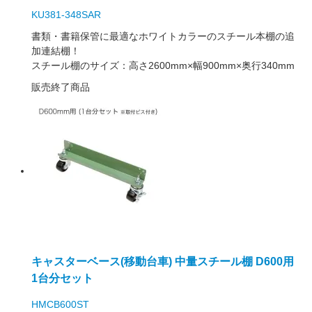
KU381-348SAR
書類・書籍保管に最適なホワイトカラーのスチール本棚の追
加連結棚！
スチール棚のサイズ：高さ2600mm×幅900mm×奥行340mm
販売終了商品
キャスターベース(移動台車) 中量スチール棚 D600用
1台分セット
HMCB600ST