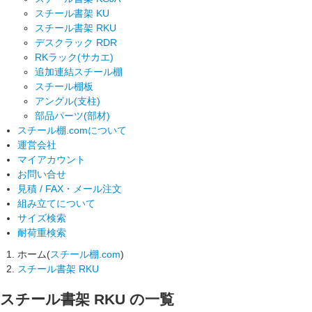
スチール書架 KU
スチール書架 RKU
デスクラック RDR
RKラック(サカエ)
追加連結スチール棚
スチール棚板
アングル(支柱)
部品パーツ(部材)
スチール棚.comについて
運営会社
マイアカウント
お問い合せ
見積 / FAX・メール注文
組み立てについて
サイズ検索
耐荷重検索
ホーム(
スチール棚.com
)
スチール書架 RKU
スチール書架 RKU
の一覧