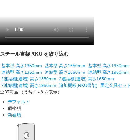
スチール書架 RKU を絞り込む
基本型 高さ1350mm
基本型 高さ1650mm
基本型 高さ1950mm
連結型 高さ1350mm
連結型 高さ1650mm
連結型 高さ1950mm
2連結棚(連増) 高さ1350mm
2連結棚(連増) 高さ1650mm
2連結棚(連増) 高さ1950mm
追加棚板(RKU書架)
固定金具セット
全35
商品
（うち 1～8 を表示）
デフォルト
価格順
新着順