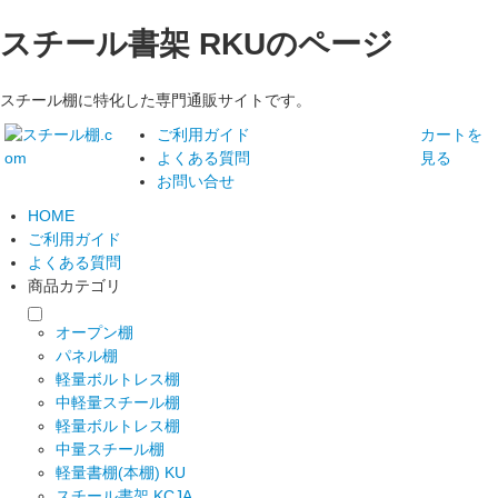
スチール書架 RKUのページ
スチール棚に特化した専門通販サイトです。
ご利用ガイド
カートを
よくある質問
見る
お問い合せ
HOME
ご利用ガイド
よくある質問
商品カテゴリ
オープン棚
パネル棚
軽量ボルトレス棚
中軽量スチール棚
軽量ボルトレス棚
中量スチール棚
軽量書棚(本棚) KU
スチール書架 KCJA