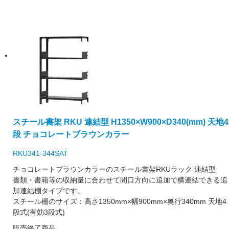
スチール書架 RKU 連結型 H1350×W900×D340(mm) 天地4
段 チョコレートブラウンカラー
RKU341-344SAT
チョコレートブラウンカラーのスチール書架RKUラック 連結型
書類・書籍等の収納量に合わせて間口方向に追加で横連結できる追
加連結棚タイプです。
スチール棚のサイズ：高さ1350mm×幅900mm×奥行340mm 天地4
段式(有効3段式)
販売終了商品