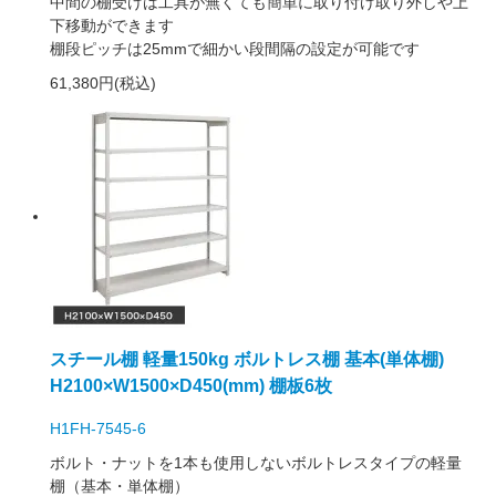
中間の棚受けは工具が無くても簡単に取り付け取り外しや上
下移動ができます
棚段ピッチは25mmで細かい段間隔の設定が可能です
61,380円(税込)
スチール棚 軽量150kg ボルトレス棚 基本(単体棚)
H2100×W1500×D450(mm) 棚板6枚
H1FH-7545-6
ボルト・ナットを1本も使用しないボルトレスタイプの軽量
棚（基本・単体棚）