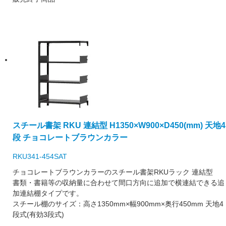
スチール書架 RKU 連結型 H1350×W900×D450(mm) 天地4
段 チョコレートブラウンカラー
RKU341-454SAT
チョコレートブラウンカラーのスチール書架RKUラック 連結型
書類・書籍等の収納量に合わせて間口方向に追加で横連結できる追
加連結棚タイプです。
スチール棚のサイズ：高さ1350mm×幅900mm×奥行450mm 天地4
段式(有効3段式)