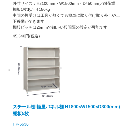
外寸サイズ：H2100mm・W1500mm・D450mm／耐荷重：
棚板1枚あたり150kg
中間の棚受けは工具が無くても簡単に取り付け取り外しや上
下移動ができます
棚段ピッチは25mmで細かい段間隔の設定が可能です
45,540円(税込)
スチール棚 軽量パネル棚 H1800×W1500×D300(mm)
棚板5枚
HP-6530