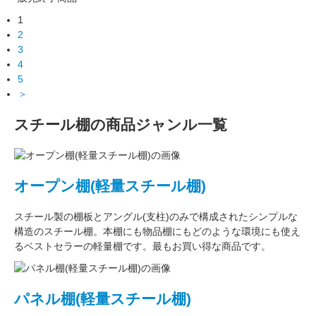
1
2
3
4
5
＞
スチール棚の商品ジャンル一覧
オープン棚(軽量スチール棚)
スチール製の棚板
と
アングル(支柱)
のみで構成された
シンプルな
構造
のスチール棚。本棚にも物品棚にもどのような環境にも使え
るベストセラーの軽量棚です。最もお買い得な商品です。
パネル棚(軽量スチール棚)