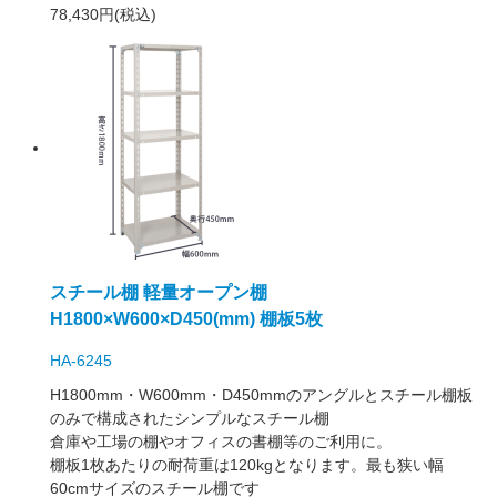
78,430円(税込)
スチール棚 軽量オープン棚
H1800×W600×D450(mm) 棚板5枚
HA-6245
H1800mm・W600mm・D450mmのアングルとスチール棚板
のみで構成されたシンプルなスチール棚
倉庫や工場の棚やオフィスの書棚等のご利用に。
棚板1枚あたりの耐荷重は120kgとなります。最も狭い幅
60cmサイズのスチール棚です