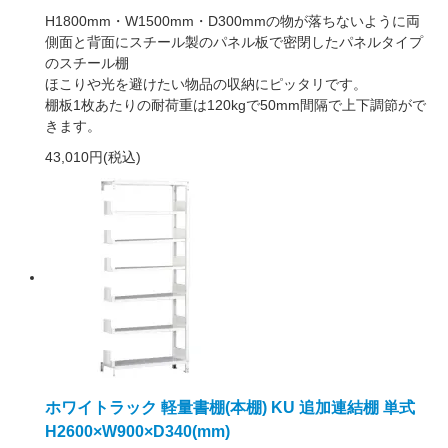
H1800mm・W1500mm・D300mmの物が落ちないように両
側面と背面にスチール製のパネル板で密閉したパネルタイプ
のスチール棚
ほこりや光を避けたい物品の収納にピッタリです。
棚板1枚あたりの耐荷重は120kgで50mm間隔で上下調節がで
きます。
43,010円(税込)
ホワイトラック 軽量書棚(本棚) KU 追加連結棚 単式
H2600×W900×D340(mm)