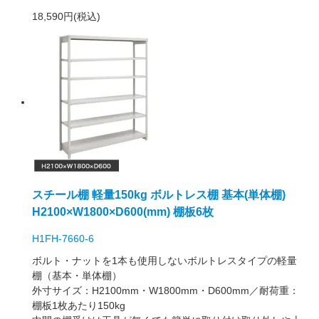
18,590円(税込)
スチール棚 軽量150kg ボルトレス棚 基本(単体棚)
H2100×W1800×D600(mm) 棚板6枚
H1FH-7660-6
ボルト・ナットを1本も使用しないボルトレスタイプの軽量
棚（基本・単体棚）
外寸サイズ：H2100mm・W1800mm・D600mm／耐荷重：
棚板1枚あたり150kg