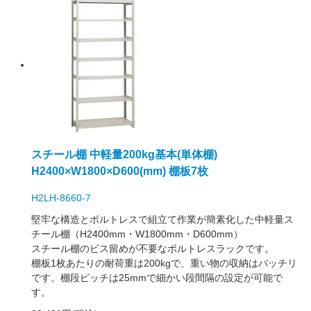
スチール棚 中軽量200kg基本(単体棚)
H2400×W1800×D600(mm) 棚板7枚
H2LH-8660-7
堅牢な構造とボルトレスで組立て作業が簡素化した中軽量ス
チール棚（H2400mm・W1800mm・D600mm）
スチール棚のビス留めが不要なボルトレスラックです。
棚板1枚あたりの耐荷重は200kgで、重い物の収納はバッチリ
です。棚段ピッチは25mmで細かい段間隔の設定が可能で
す。