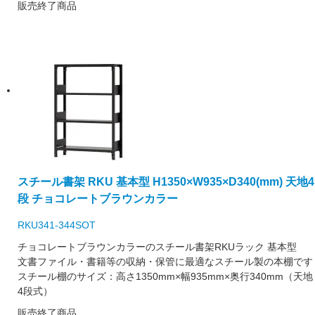
販売終了商品
スチール書架 RKU 基本型 H1350×W935×D340(mm) 天地4
段 チョコレートブラウンカラー
RKU341-344SOT
チョコレートブラウンカラーのスチール書架RKUラック 基本型
文書ファイル・書籍等の収納・保管に最適なスチール製の本棚です
スチール棚のサイズ：高さ1350mm×幅935mm×奥行340mm（天地
4段式）
販売終了商品