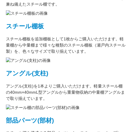
兼ね備えたスチール棚です。
スチール棚板
スチール棚板
を
追加棚板
として1枚からご購入いただけます。軽
量棚から中量棚まで様々な種類のスチール棚板（
瀬戸内スチール
製
）を、色々なサイズで取り揃えています。
アングル(支柱)
アングル(支柱)
を1本よりご購入いただけます。軽量スチール棚
の
40mm×40mmL型アングル
から重量物収納の中量棚アングルま
で取り揃えています。
部品パーツ(部材)