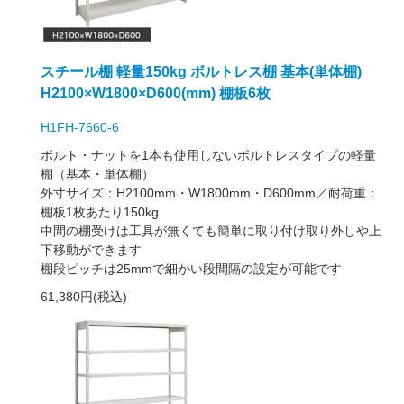
スチール棚 軽量150kg ボルトレス棚 基本(単体棚)
H2100×W1800×D600(mm) 棚板6枚
H1FH-7660-6
ボルト・ナットを1本も使用しないボルトレスタイプの軽量
棚（基本・単体棚）
外寸サイズ：H2100mm・W1800mm・D600mm／耐荷重：
棚板1枚あたり150kg
中間の棚受けは工具が無くても簡単に取り付け取り外しや上
下移動ができます
棚段ピッチは25mmで細かい段間隔の設定が可能です
61,380円(税込)