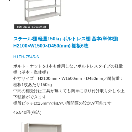
スチール棚 軽量150kg ボルトレス棚 基本(単体棚)
H2100×W1500×D450(mm) 棚板6枚
H1FH-7545-6
ボルト・ナットを1本も使用しないボルトレスタイプの軽量
棚（基本・単体棚）
外寸サイズ：H2100mm・W1500mm・D450mm／耐荷重：
棚板1枚あたり150kg
中間の棚受けは工具が無くても簡単に取り付け取り外しや上
下移動ができます
棚段ピッチは25mmで細かい段間隔の設定が可能です
45,540円(税込)