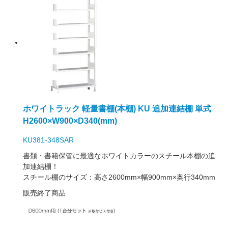
ホワイトラック 軽量書棚(本棚) KU 追加連結棚 単式
H2600×W900×D340(mm)
KU381-348SAR
書類・書籍保管に最適なホワイトカラーのスチール本棚の追
加連結棚！
スチール棚のサイズ：高さ2600mm×幅900mm×奥行340mm
販売終了商品