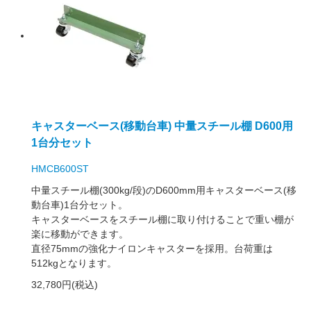
キャスターベース(移動台車) 中量スチール棚 D600用
1台分セット
HMCB600ST
中量スチール棚(300kg/段)のD600mm用キャスターベース(移
動台車)1台分セット。
キャスターベースをスチール棚に取り付けることで重い棚が
楽に移動ができます。
直径75mmの強化ナイロンキャスターを採用。台荷重は
512kgとなります。
32,780円(税込)