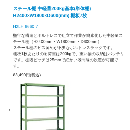
スチール棚 中軽量200kg基本(単体棚)
H2400×W1800×D600(mm) 棚板7枚
H2LH-8660-7
堅牢な構造とボルトレスで組立て作業が簡素化した中軽量ス
チール棚（H2400mm・W1800mm・D600mm）
スチール棚のビス留めが不要なボルトレスラックです。
棚板1枚あたりの耐荷重は200kgで、重い物の収納はバッチリ
です。棚段ピッチは25mmで細かい段間隔の設定が可能で
す。
83,490円(税込)