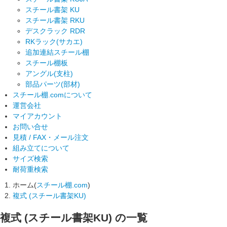
スチール書架 KU
スチール書架 RKU
デスクラック RDR
RKラック(サカエ)
追加連結スチール棚
スチール棚板
アングル(支柱)
部品パーツ(部材)
スチール棚.comについて
運営会社
マイアカウント
お問い合せ
見積 / FAX・メール注文
組み立てについて
サイズ検索
耐荷重検索
ホーム(
スチール棚.com
)
複式 (スチール書架KU)
複式 (スチール書架KU)
の一覧