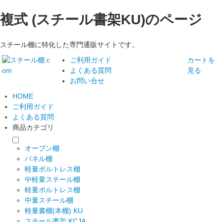
複式 (スチール書架KU)のページ
スチール棚に特化した専門通販サイトです。
ご利用ガイド
カートを
よくある質問
見る
お問い合せ
HOME
ご利用ガイド
よくある質問
商品カテゴリ
オープン棚
パネル棚
軽量ボルトレス棚
中軽量スチール棚
軽量ボルトレス棚
中量スチール棚
軽量書棚(本棚) KU
スチール書架 KCJA