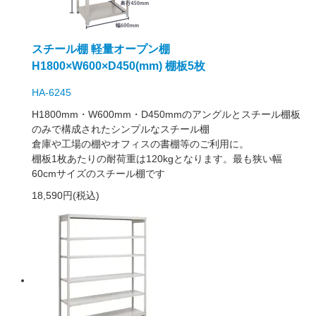
スチール棚 軽量オープン棚
H1800×W600×D450(mm) 棚板5枚
HA-6245
H1800mm・W600mm・D450mmのアングルとスチール棚板
のみで構成されたシンプルなスチール棚
倉庫や工場の棚やオフィスの書棚等のご利用に。
棚板1枚あたりの耐荷重は120kgとなります。最も狭い幅
60cmサイズのスチール棚です
18,590円(税込)