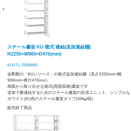
スチール書架 KU 複式 連結(追加連結棚)
H2250×W900×D470(mm)
KU371-258WAR
金剛製の「KUシリーズ」の複式追加連結棚（高さ2250mm×幅
900mm×奥行470mm）
両面から取り出せる複式(両面収納)書架です
追加で横連結するためのスチール書架の拡張ユニット。シンプルな
ホワイト(白)色のスチール書架タイプ(40kg/段)
販売終了商品