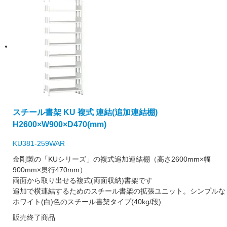
スチール書架 KU 複式 連結(追加連結棚)
H2600×W900×D470(mm)
KU381-259WAR
金剛製の「KUシリーズ」の複式追加連結棚（高さ2600mm×幅
900mm×奥行470mm）
両面から取り出せる複式(両面収納)書架です
追加で横連結するためのスチール書架の拡張ユニット。シンプルな
ホワイト(白)色のスチール書架タイプ(40kg/段)
販売終了商品