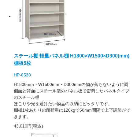
スチール棚 軽量パネル棚 H1800×W1500×D300(mm)
棚板5枚
HP-6530
H1800mm・W1500mm・D300mmの物が落ちないように両
側面と背面にスチール製のパネル板で密閉したパネルタイプ
のスチール棚
ほこりや光を避けたい物品の収納にピッタリです。
棚板1枚あたりの耐荷重は120kgで50mm間隔で上下調節がで
きます。
43,010円(税込)