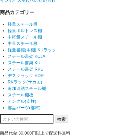
インボイス制度への対応方針
商品カテゴリー
軽量スチール棚
軽量ボルトレス棚
中軽量スチール棚
中量スチール棚
軽量書棚(本棚) KUラック
スチール書架 KCJA
スチール書架 KU
スチール書架 RKU
デスクラック RDR
RKラック(サカエ)
追加連結スチール棚
スチール棚板
アングル(支柱)
部品パーツ(部材)
商品代金
30,000円以上
で配送料無料