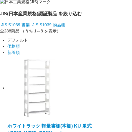
JIS(日本産業規格)認証製品 を絞り込む
JIS S1039 書架
JIS S1039 物品棚
全288
商品
（うち 1～8 を表示）
デフォルト
価格順
新着順
ホワイトラック 軽量書棚(本棚) KU 単式