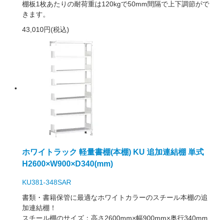
棚板1枚あたりの耐荷重は120kgで50mm間隔で上下調節がで
きます。
43,010円(税込)
ホワイトラック 軽量書棚(本棚) KU 追加連結棚 単式
H2600×W900×D340(mm)
KU381-348SAR
書類・書籍保管に最適なホワイトカラーのスチール本棚の追
加連結棚！
スチール棚のサイズ：高さ2600mm×幅900mm×奥行340mm