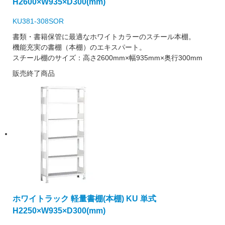
H2600×W935×D300(mm)
KU381-308SOR
書類・書籍保管に最適なホワイトカラーのスチール本棚。
機能充実の書棚（本棚）のエキスパート。
スチール棚のサイズ：高さ2600mm×幅935mm×奥行300mm
販売終了商品
ホワイトラック 軽量書棚(本棚) KU 単式
H2250×W935×D300(mm)