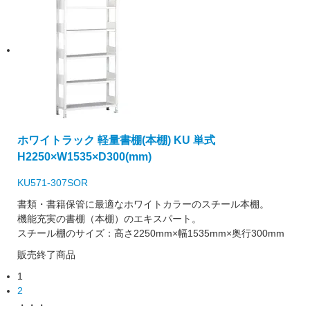
ホワイトラック 軽量書棚(本棚) KU 単式
H2250×W1535×D300(mm)
KU571-307SOR
書類・書籍保管に最適なホワイトカラーのスチール本棚。
機能充実の書棚（本棚）のエキスパート。
スチール棚のサイズ：高さ2250mm×幅1535mm×奥行300mm
販売終了商品
1
2
・・・