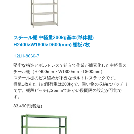
スチール棚 中軽量200kg基本(単体棚)
H2400×W1800×D600(mm) 棚板7枚
H2LH-8660-7
堅牢な構造とボルトレスで組立て作業が簡素化した中軽量ス
チール棚（H2400mm・W1800mm・D600mm）
スチール棚のビス留めが不要なボルトレスラックです。
棚板1枚あたりの耐荷重は200kgで、重い物の収納はバッチリ
です。棚段ピッチは25mmで細かい段間隔の設定が可能で
す。
83,490円(税込)