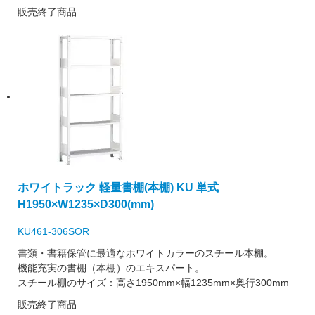
販売終了商品
ホワイトラック 軽量書棚(本棚) KU 単式
H1950×W1235×D300(mm)
KU461-306SOR
書類・書籍保管に最適なホワイトカラーのスチール本棚。
機能充実の書棚（本棚）のエキスパート。
スチール棚のサイズ：高さ1950mm×幅1235mm×奥行300mm
販売終了商品