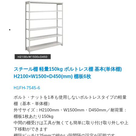
スチール棚 軽量150kg ボルトレス棚 基本(単体棚)
H2100×W1500×D450(mm) 棚板6枚
H1FH-7545-6
ボルト・ナットを1本も使用しないボルトレスタイプの軽量
棚（基本・単体棚）
外寸サイズ：H2100mm・W1500mm・D450mm／耐荷重：
棚板1枚あたり150kg
中間の棚受けは工具が無くても簡単に取り付け取り外しや上
下移動ができます
棚段ピッチは25mmで細かい段間隔の設定が可能です