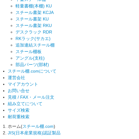
軽量書棚(本棚) KU
スチール書架 KCJA
スチール書架 KU
スチール書架 RKU
デスクラック RDR
RKラック(サカエ)
追加連結スチール棚
スチール棚板
アングル(支柱)
部品パーツ(部材)
スチール棚.comについて
運営会社
マイアカウント
お問い合せ
見積 / FAX・メール注文
組み立てについて
サイズ検索
耐荷重検索
ホーム(
スチール棚.com
)
JIS(日本産業規格)認証製品