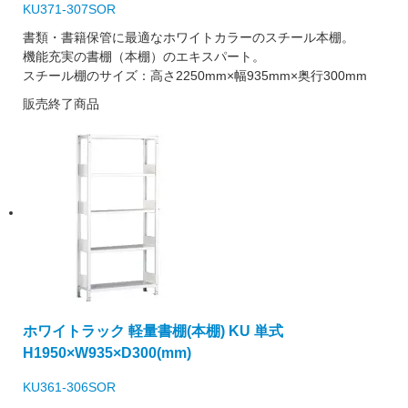
KU371-307SOR
書類・書籍保管に最適なホワイトカラーのスチール本棚。
機能充実の書棚（本棚）のエキスパート。
スチール棚のサイズ：高さ2250mm×幅935mm×奥行300mm
販売終了商品
ホワイトラック 軽量書棚(本棚) KU 単式
H1950×W935×D300(mm)
KU361-306SOR