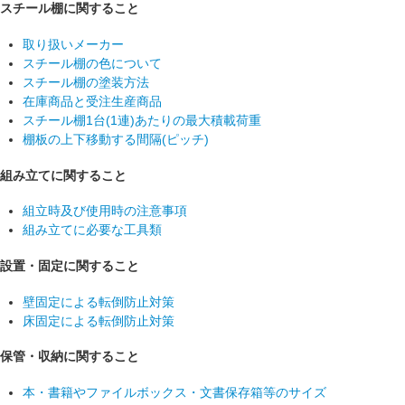
スチール棚に関すること
取り扱いメーカー
スチール棚の色について
スチール棚の塗装方法
在庫商品と受注生産商品
スチール棚1台(1連)あたりの最大積載荷重
棚板の上下移動する間隔(ピッチ)
組み立てに関すること
組立時及び使用時の注意事項
組み立てに必要な工具類
設置・固定に関すること
壁固定による転倒防止対策
床固定による転倒防止対策
保管・収納に関すること
本・書籍やファイルボックス・文書保存箱等のサイズ