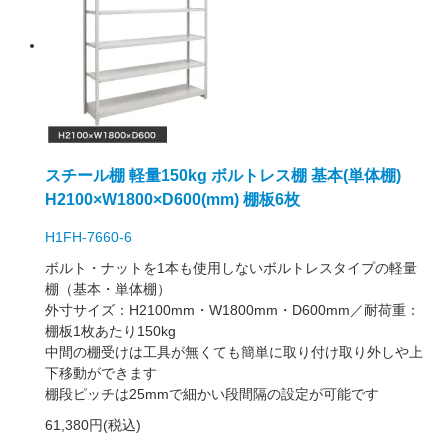
スチール棚 軽量150kg ボルトレス棚 基本(単体棚)
H2100×W1800×D600(mm) 棚板6枚
H1FH-7660-6
ボルト・ナットを1本も使用しないボルトレスタイプの軽量
棚（基本・単体棚）
外寸サイズ：H2100mm・W1800mm・D600mm／耐荷重：
棚板1枚あたり150kg
中間の棚受けは工具が無くても簡単に取り付け取り外しや上
下移動ができます
棚段ピッチは25mmで細かい段間隔の設定が可能です
61,380円(税込)