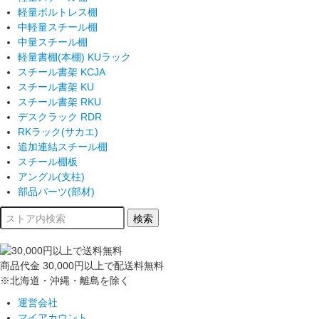
軽量ボルトレス棚
中軽量スチール棚
中量スチール棚
軽量書棚(本棚) KUラック
スチール書架 KCJA
スチール書架 KU
スチール書架 RKU
デスクラック RDR
RKラック(サカエ)
追加連結スチール棚
スチール棚板
アングル(支柱)
部品パーツ(部材)
商品代金
30,000円以上
で配送料無料
※北海道・沖縄・離島を除く
運営会社
マイアカウント