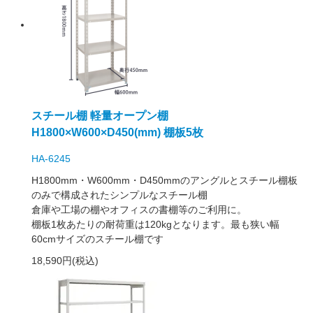
スチール棚 軽量オープン棚
H1800×W600×D450(mm) 棚板5枚
HA-6245
H1800mm・W600mm・D450mmのアングルとスチール棚板
のみで構成されたシンプルなスチール棚
倉庫や工場の棚やオフィスの書棚等のご利用に。
棚板1枚あたりの耐荷重は120kgとなります。最も狭い幅
60cmサイズのスチール棚です
18,590円(税込)