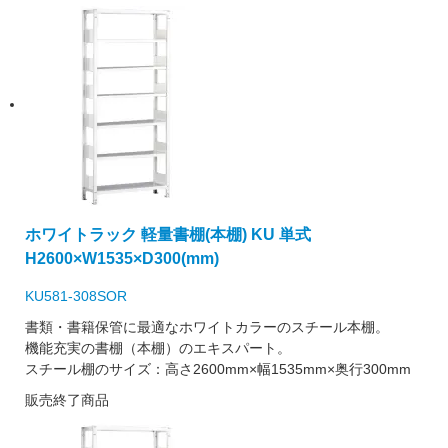
ホワイトラック 軽量書棚(本棚) KU 単式
H2600×W1535×D300(mm)
KU581-308SOR
書類・書籍保管に最適なホワイトカラーのスチール本棚。
機能充実の書棚（本棚）のエキスパート。
スチール棚のサイズ：高さ2600mm×幅1535mm×奥行300mm
販売終了商品