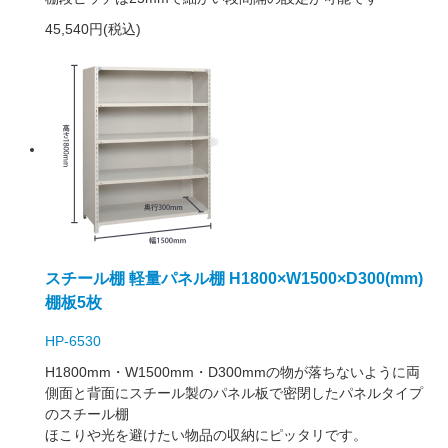
45,540円(税込)
スチール棚 軽量パネル棚 H1800×W1500×D300(mm)
棚板5枚
HP-6530
H1800mm・W1500mm・D300mmの物が落ちないように両
側面と背面にスチール製のパネル板で密閉したパネルタイプ
のスチール棚
ほこりや光を避けたい物品の収納にピッタリです。