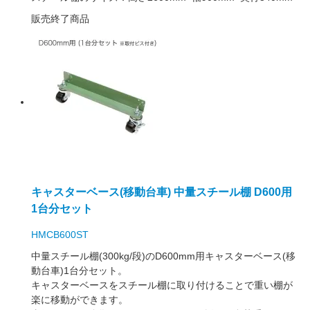
販売終了商品
キャスターベース(移動台車) 中量スチール棚 D600用
1台分セット
HMCB600ST
中量スチール棚(300kg/段)のD600mm用キャスターベース(移
動台車)1台分セット。
キャスターベースをスチール棚に取り付けることで重い棚が
楽に移動ができます。