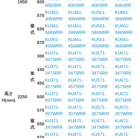
1950
600
606SRR
606SRR
606SRR
606SRR
KU361-
KU461-
KU561-
KU661-
570
306WRR
306WRR
306WRR
306WRR
複
KU361-
KU461-
KU561-
KU661-
650
式
346WRR
346WRR
346WRR
346WRR
KU361-
KU461-
KU561-
KU661-
870
456WRR
456WRR
456WRR
456WRR
KU371-
KU471-
KU571-
KU671-
300
307SRR
307SRR
307SRR
307SRR
KU371-
KU471-
KU571-
KU671-
340
347SRR
347SRR
347SRR
347SRR
単
式
KU371-
KU471-
KU571-
KU671-
450
457SRR
457SRR
457SRR
457SRR
高さ
KU371-
KU471-
KU571-
KU671-
2250
600
H(mm)
607SRR
607SRR
607SRR
607SRR
KU371-
KU471-
KU571-
KU671-
570
307WRR
307WRR
307WRR
307WRR
複
KU371-
KU471-
KU571-
KU671-
650
式
347WRR
347WRR
347WRR
347WRR
KU371-
KU471-
KU571-
KU671-
870