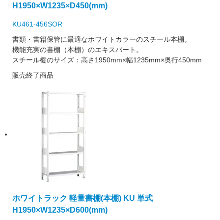
H1950×W1235×D450(mm)
KU461-456SOR
書類・書籍保管に最適なホワイトカラーのスチール本棚。
機能充実の書棚（本棚）のエキスパート。
スチール棚のサイズ：高さ1950mm×幅1235mm×奥行450mm
販売終了商品
ホワイトラック 軽量書棚(本棚) KU 単式
H1950×W1235×D600(mm)