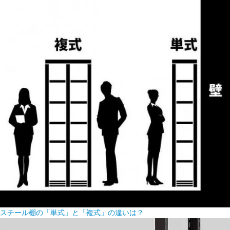
スチール棚の「単式」と「複式」の違いは？