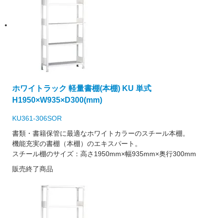
ホワイトラック 軽量書棚(本棚) KU 単式
H1950×W935×D300(mm)
KU361-306SOR
書類・書籍保管に最適なホワイトカラーのスチール本棚。
機能充実の書棚（本棚）のエキスパート。
スチール棚のサイズ：高さ1950mm×幅935mm×奥行300mm
販売終了商品