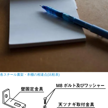
各スチール書架・本棚の相違点(比較表)