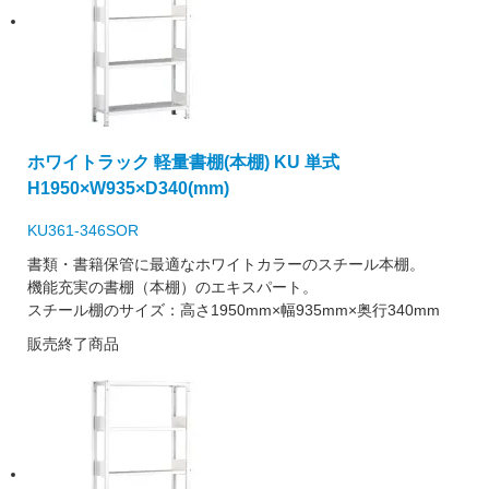
ホワイトラック 軽量書棚(本棚) KU 単式
H1950×W935×D340(mm)
KU361-346SOR
書類・書籍保管に最適なホワイトカラーのスチール本棚。
機能充実の書棚（本棚）のエキスパート。
スチール棚のサイズ：高さ1950mm×幅935mm×奥行340mm
販売終了商品