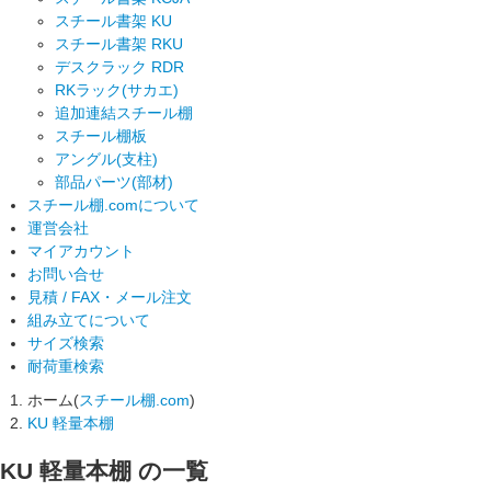
スチール書架 KU
スチール書架 RKU
デスクラック RDR
RKラック(サカエ)
追加連結スチール棚
スチール棚板
アングル(支柱)
部品パーツ(部材)
スチール棚.comについて
運営会社
マイアカウント
お問い合せ
見積 / FAX・メール注文
組み立てについて
サイズ検索
耐荷重検索
ホーム(
スチール棚.com
)
KU 軽量本棚
KU 軽量本棚
の一覧