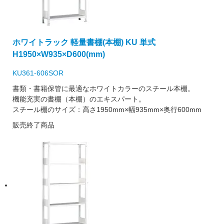
ホワイトラック 軽量書棚(本棚) KU 単式
H1950×W935×D600(mm)
KU361-606SOR
書類・書籍保管に最適なホワイトカラーのスチール本棚。
機能充実の書棚（本棚）のエキスパート。
スチール棚のサイズ：高さ1950mm×幅935mm×奥行600mm
販売終了商品