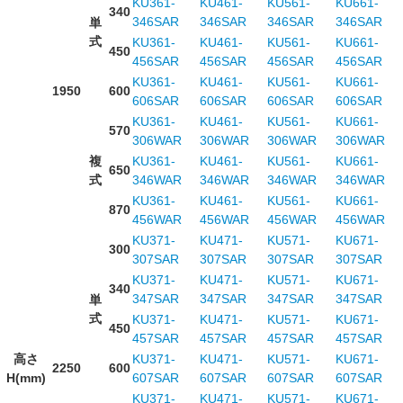
KU361-
KU461-
KU561-
KU661-
340
346SAR
346SAR
346SAR
346SAR
単
式
KU361-
KU461-
KU561-
KU661-
450
456SAR
456SAR
456SAR
456SAR
KU361-
KU461-
KU561-
KU661-
1950
600
606SAR
606SAR
606SAR
606SAR
KU361-
KU461-
KU561-
KU661-
570
306WAR
306WAR
306WAR
306WAR
複
KU361-
KU461-
KU561-
KU661-
650
式
346WAR
346WAR
346WAR
346WAR
KU361-
KU461-
KU561-
KU661-
870
456WAR
456WAR
456WAR
456WAR
KU371-
KU471-
KU571-
KU671-
300
307SAR
307SAR
307SAR
307SAR
KU371-
KU471-
KU571-
KU671-
340
347SAR
347SAR
347SAR
347SAR
単
式
KU371-
KU471-
KU571-
KU671-
450
457SAR
457SAR
457SAR
457SAR
高さ
KU371-
KU471-
KU571-
KU671-
2250
600
H(mm)
607SAR
607SAR
607SAR
607SAR
KU371-
KU471-
KU571-
KU671-