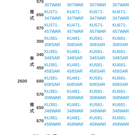
570
307WAR
307WAR
307WAR
307WAR
複
KU371-
KU471-
KU571-
KU671-
650
式
347WAR
347WAR
347WAR
347WAR
KU371-
KU471-
KU571-
KU671-
870
457WAR
457WAR
457WAR
457WAR
KU381-
KU481-
KU581-
KU681-
300
308SAR
308SAR
308SAR
308SAR
KU381-
KU481-
KU581-
KU681-
340
348SAR
348SAR
348SAR
348SAR
単
式
KU381-
KU481-
KU581-
KU681-
450
458SAR
458SAR
458SAR
458SAR
KU381-
KU481-
KU581-
KU681-
2600
600
608SAR
608SAR
608SAR
608SAR
KU381-
KU481-
KU581-
KU681-
570
308WAR
308WAR
308WAR
308WAR
複
KU381-
KU481-
KU581-
KU681-
650
式
348WAR
348WAR
348WAR
348WAR
KU381-
KU481-
KU581-
KU681-
870
458WAR
458WAR
458WAR
458WAR