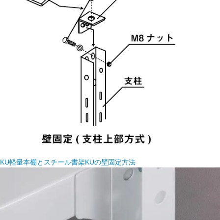
KU軽量本棚とスチール書架KUの壁固定方法