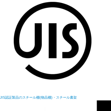
JIS認証製品のスチール棚(物品棚)・スチール書架