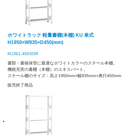
ホワイトラック 軽量書棚(本棚) KU 単式
H1950×W935×D450(mm)
KU361-456SOR
書類・書籍保管に最適なホワイトカラーのスチール本棚。
機能充実の書棚（本棚）のエキスパート。
スチール棚のサイズ：高さ1950mm×幅935mm×奥行450mm
販売終了商品