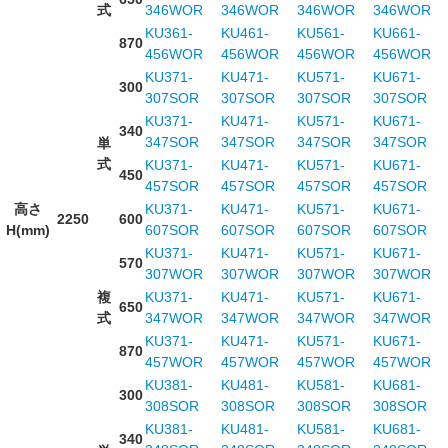
式
346WOR
346WOR
346WOR
346WOR
KU361-
KU461-
KU561-
KU661-
870
456WOR
456WOR
456WOR
456WOR
KU371-
KU471-
KU571-
KU671-
300
307SOR
307SOR
307SOR
307SOR
KU371-
KU471-
KU571-
KU671-
340
347SOR
347SOR
347SOR
347SOR
単
式
KU371-
KU471-
KU571-
KU671-
450
457SOR
457SOR
457SOR
457SOR
高さ
KU371-
KU471-
KU571-
KU671-
2250
600
H(mm)
607SOR
607SOR
607SOR
607SOR
KU371-
KU471-
KU571-
KU671-
570
307WOR
307WOR
307WOR
307WOR
複
KU371-
KU471-
KU571-
KU671-
650
式
347WOR
347WOR
347WOR
347WOR
KU371-
KU471-
KU571-
KU671-
870
457WOR
457WOR
457WOR
457WOR
KU381-
KU481-
KU581-
KU681-
300
308SOR
308SOR
308SOR
308SOR
KU381-
KU481-
KU581-
KU681-
340