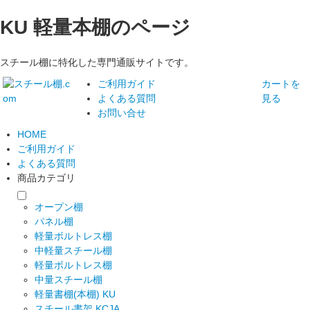
KU 軽量本棚のページ
スチール棚に特化した専門通販サイトです。
ご利用ガイド
カートを
よくある質問
見る
お問い合せ
HOME
ご利用ガイド
よくある質問
商品カテゴリ
オープン棚
パネル棚
軽量ボルトレス棚
中軽量スチール棚
軽量ボルトレス棚
中量スチール棚
軽量書棚(本棚) KU
スチール書架 KCJA