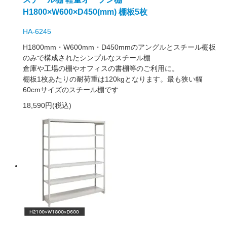
H1800×W600×D450(mm) 棚板5枚
HA-6245
H1800mm・W600mm・D450mmのアングルとスチール棚板
のみで構成されたシンプルなスチール棚
倉庫や工場の棚やオフィスの書棚等のご利用に。
棚板1枚あたりの耐荷重は120kgとなります。最も狭い幅
60cmサイズのスチール棚です
18,590円(税込)