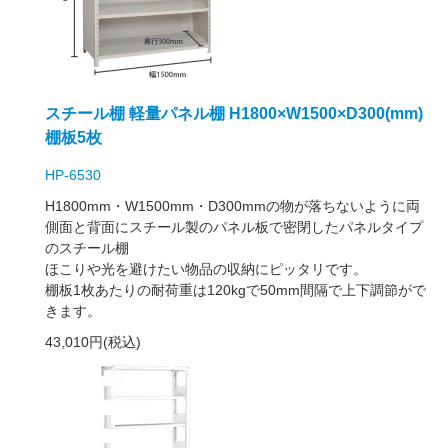
スチール棚 軽量パネル棚 H1800×W1500×D300(mm)
棚板5枚
HP-6530
H1800mm・W1500mm・D300mmの物が落ちないように両
側面と背面にスチール製のパネル板で密閉したパネルタイプ
のスチール棚
ほこりや光を避けたい物品の収納にピッタリです。
棚板1枚あたりの耐荷重は120kgで50mm間隔で上下調節がで
きます。
43,010円(税込)