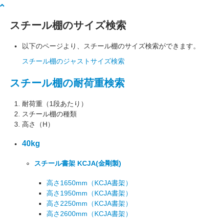
スチール棚のサイズ検索
以下のページより、スチール棚のサイズ検索ができます。
スチール棚のジャストサイズ検索
スチール棚の耐荷重検索
耐荷重（1段あたり）
スチール棚の種類
高さ（H）
40kg
スチール書架 KCJA
(金剛製)
高さ1650mm
（KCJA書架）
高さ1950mm
（KCJA書架）
高さ2250mm
（KCJA書架）
高さ2600mm
（KCJA書架）