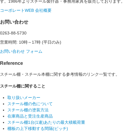
す。1986年よりスチール製什器・事務用家具を販売しております。
コーポレートWEB
会社概要
お問い合わせ
0263-88-5730
営業時間: 10時～17時 (平日のみ)
お問い合わせ フォーム
Reference
スチール棚・スチール本棚に関する参考情報のリンク一覧です。
スチール棚に関すること
取り扱いメーカー
スチール棚の色について
スチール棚の塗装方法
在庫商品と受注生産商品
スチール棚1台(1連)あたりの最大積載荷重
棚板の上下移動する間隔(ピッチ)