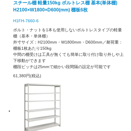
スチール棚 軽量150kg ボルトレス棚 基本(単体棚)
H2100×W1800×D600(mm) 棚板6枚
H1FH-7660-6
ボルト・ナットを1本も使用しないボルトレスタイプの軽量
棚（基本・単体棚）
外寸サイズ：H2100mm・W1800mm・D600mm／耐荷重：
棚板1枚あたり150kg
中間の棚受けは工具が無くても簡単に取り付け取り外しや上
下移動ができます
棚段ピッチは25mmで細かい段間隔の設定が可能です
61,380円(税込)