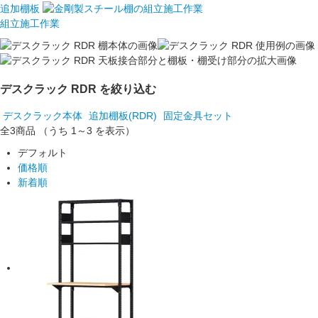
追加棚板
組立施工作業
デスクラック RDR を絞り込む
デスクラック本体
追加棚板(RDR)
固定金具セット
全3
商品
（うち 1～3 を表示）
デフォルト
価格順
新着順