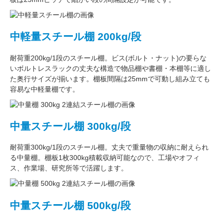
中軽量スチール棚 200kg/段
耐荷重200kg/1段
のスチール棚。ビス(ボルト・ナット)の要らな
い
ボルトレスラック
の丈夫な構造で物品棚や書棚・本棚等に適し
た奥行サイズが揃います。
棚板間隔は25mmで可動し
組み立ても
容易な中軽量棚です。
中量スチール棚 300kg/段
耐荷重300kg/1段
のスチール棚。丈夫で重量物の収納に耐えられ
る中量棚。
棚板1枚300kg積載収納可能
なので、工場やオフィ
ス、作業場、研究所等で活躍します。
中量スチール棚 500kg/段