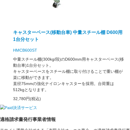
キャスターベース(移動台車) 中量スチール棚 D600用
1台分セット
HMCB600ST
中量スチール棚(300kg/段)のD600mm用キャスターベース(移
動台車)1台分セット。
キャスターベースをスチール棚に取り付けることで重い棚が
楽に移動ができます。
直径75mmの強化ナイロンキャスターを採用。台荷重は
512kgとなります。
32,780円(税込)
適格請求書発行事業者情報