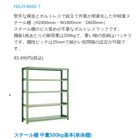
H2LH-8660-7
堅牢な構造とボルトレスで組立て作業が簡素化した中軽量ス
チール棚（H2400mm・W1800mm・D600mm）
スチール棚のビス留めが不要なボルトレスラックです。
棚板1枚あたりの耐荷重は200kgで、重い物の収納はバッチリ
です。棚段ピッチは25mmで細かい段間隔の設定が可能で
す。
83,490円(税込)
スチール棚 中量500kg基本(単体棚)