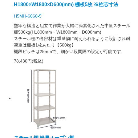
H1800×W1800×D600(mm) 棚板5枚 ※柱芯寸法
H5MH-6660-5
堅牢な構造と組立て作業が大幅に簡素化された中量スチール
棚500kg(H1800mm・W1800mm・D600mm)
スチール棚の各部材は重量物に耐えられるように設計され耐
荷重は棚板1枚あたり【500kg】
棚段ピッチは25mmで、細かい段間隔の設定が可能です。
78,430円(税込)
スチール棚 軽量オープン棚