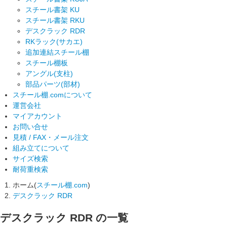
スチール書架 KU
スチール書架 RKU
デスクラック RDR
RKラック(サカエ)
追加連結スチール棚
スチール棚板
アングル(支柱)
部品パーツ(部材)
スチール棚.comについて
運営会社
マイアカウント
お問い合せ
見積 / FAX・メール注文
組み立てについて
サイズ検索
耐荷重検索
ホーム(
スチール棚.com
)
デスクラック RDR
デスクラック RDR
の一覧