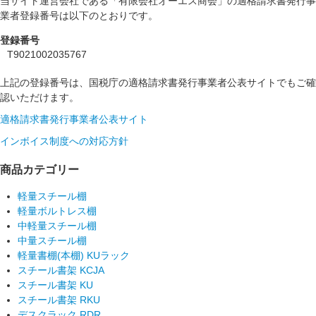
当サイト運営会社である「有限会社オーエス商会」の適格請求書発行事
業者登録番号は以下のとおりです。
登録番号
T9021002035767
上記の登録番号は、国税庁の適格請求書発行事業者公表サイトでもご確
認いただけます。
適格請求書発行事業者公表サイト
インボイス制度への対応方針
商品カテゴリー
軽量スチール棚
軽量ボルトレス棚
中軽量スチール棚
中量スチール棚
軽量書棚(本棚) KUラック
スチール書架 KCJA
スチール書架 KU
スチール書架 RKU
デスクラック RDR