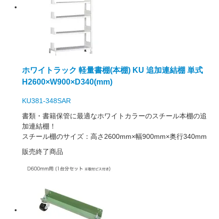
ホワイトラック 軽量書棚(本棚) KU 追加連結棚 単式
H2600×W900×D340(mm)
KU381-348SAR
書類・書籍保管に最適なホワイトカラーのスチール本棚の追
加連結棚！
スチール棚のサイズ：高さ2600mm×幅900mm×奥行340mm
販売終了商品