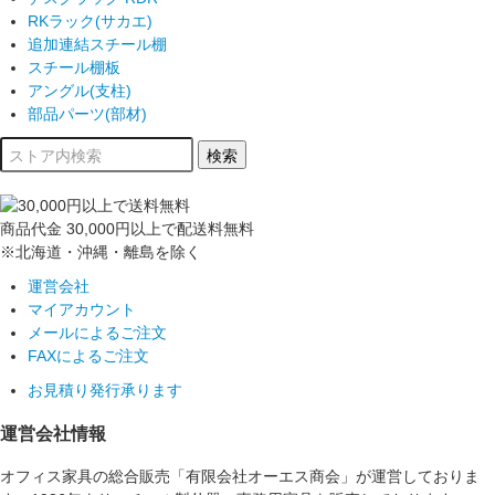
RKラック(サカエ)
追加連結スチール棚
スチール棚板
アングル(支柱)
部品パーツ(部材)
商品代金
30,000円以上
で配送料無料
※北海道・沖縄・離島を除く
運営会社
マイアカウント
メールによるご注文
FAXによるご注文
お見積り発行承ります
運営会社情報
オフィス家具の総合販売「有限会社オーエス商会」が運営しておりま