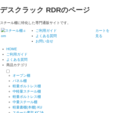
デスクラック RDRのページ
スチール棚に特化した専門通販サイトです。
ご利用ガイド
カートを
よくある質問
見る
お問い合せ
HOME
ご利用ガイド
よくある質問
商品カテゴリ
オープン棚
パネル棚
軽量ボルトレス棚
中軽量スチール棚
軽量ボルトレス棚
中量スチール棚
軽量書棚(本棚) KU
スチール書架 KCJA