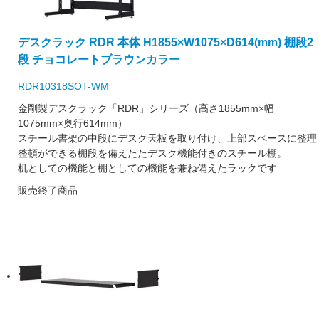
デスクラック RDR 本体 H1855×W1075×D614(mm) 棚段2
段 チョコレートブラウンカラー
RDR10318SOT-WM
金剛製デスクラック「RDR」シリーズ（高さ1855mm×幅
1075mm×奥行614mm）
スチール書架の中段にデスク天板を取り付け、上部スペースに整理
整頓ができる棚段を備えたたデスク機能付きのスチール棚。
机としての機能と棚としての機能を兼ね備えたラックです
販売終了商品