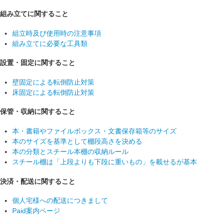
組み立てに関すること
組立時及び使用時の注意事項
組み立てに必要な工具類
設置・固定に関すること
壁固定による転倒防止対策
床固定による転倒防止対策
保管・収納に関すること
本・書籍やファイルボックス・文書保存箱等のサイズ
本のサイズを基準として棚段高さを決める
本の分類とスチール本棚の収納ルール
スチール棚は「上段よりも下段に重いもの」を載せるが基本
決済・配送に関すること
個人宅様への配送につきまして
Paid案内ページ