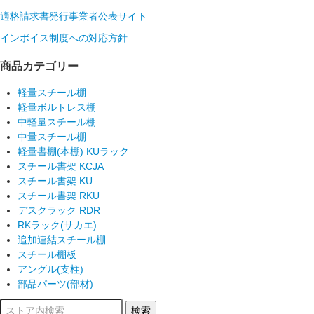
適格請求書発行事業者公表サイト
インボイス制度への対応方針
商品カテゴリー
軽量スチール棚
軽量ボルトレス棚
中軽量スチール棚
中量スチール棚
軽量書棚(本棚) KUラック
スチール書架 KCJA
スチール書架 KU
スチール書架 RKU
デスクラック RDR
RKラック(サカエ)
追加連結スチール棚
スチール棚板
アングル(支柱)
部品パーツ(部材)