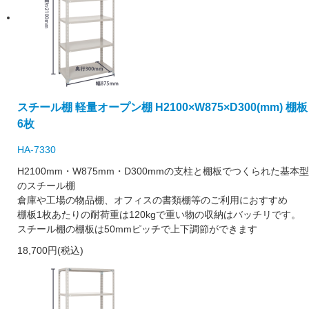
スチール棚 軽量オープン棚 H2100×W875×D300(mm) 棚板
6枚
HA-7330
H2100mm・W875mm・D300mmの支柱と棚板でつくられた基本型
のスチール棚
倉庫や工場の物品棚、オフィスの書類棚等のご利用におすすめ
棚板1枚あたりの耐荷重は120kgで重い物の収納はバッチリです。
スチール棚の棚板は50mmピッチで上下調節ができます
18,700円(税込)