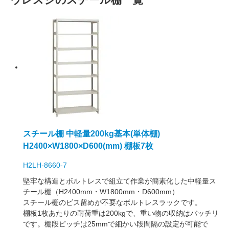
スチール棚 中軽量200kg基本(単体棚)
H2400×W1800×D600(mm) 棚板7枚
H2LH-8660-7
堅牢な構造とボルトレスで組立て作業が簡素化した中軽量ス
チール棚（H2400mm・W1800mm・D600mm）
スチール棚のビス留めが不要なボルトレスラックです。
棚板1枚あたりの耐荷重は200kgで、重い物の収納はバッチリ
です。棚段ピッチは25mmで細かい段間隔の設定が可能で