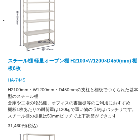
スチール棚 軽量オープン棚 H2100×W1200×D450(mm) 棚
板6枚
HA-7445
H2100mm・W1200mm・D450mmの支柱と棚板でつくられた基本
型のスチール棚
倉庫や工場の物品棚、オフィスの書類棚等のご利用におすすめ
棚板1枚あたりの耐荷重は120kgで重い物の収納はバッチリです。
スチール棚の棚板は50mmピッチで上下調節ができます
31,460円(税込)