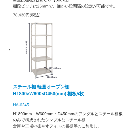
棚段ピッチは25mmで、細かい段間隔の設定が可能です。
78,430円(税込)
スチール棚 軽量オープン棚
H1800×W600×D450(mm) 棚板5枚
HA-6245
H1800mm・W600mm・D450mmのアングルとスチール棚板
のみで構成されたシンプルなスチール棚
倉庫や工場の棚やオフィスの書棚等のご利用に。