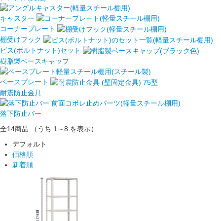
キャスター
コーナープレート
棚受けフック
ビス(ボルトナット)セット
樹脂製ベースキャップ
ベースプレート
耐震防止金具
落下防止バー
全14
商品
（うち 1～8 を表示）
デフォルト
価格順
新着順