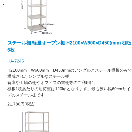
スチール棚 軽量オープン棚 H2100×W600×D450(mm) 棚板
6枚
HA-7245
H2100mm・W600mm・D450mmのアングルとスチール棚板のみで
構成されたシンプルなスチール棚
倉庫や工場の棚やオフィスの書棚等のご利用に。
棚板1枚あたりの耐荷重は120kgとなります。最も狭い幅60cmサイ
ズのスチール棚です
21,780円(税込)