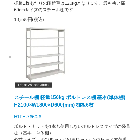
棚板1枚あたりの耐荷重は120kgとなります。最も狭い幅
60cmサイズのスチール棚です
18,590円(税込)
スチール棚 軽量150kg ボルトレス棚 基本(単体棚)
H2100×W1800×D600(mm) 棚板6枚
H1FH-7660-6
ボルト・ナットを1本も使用しないボルトレスタイプの軽量
棚（基本・単体棚）
外寸サイズ：H2100mm・W1800mm・D600mm／耐荷重：