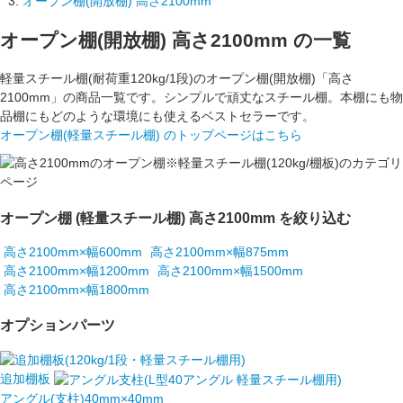
オープン棚(開放棚) 高さ2100mm
オープン棚(開放棚) 高さ2100mm
の一覧
軽量スチール棚(耐荷重120kg/1段)のオープン棚(開放棚)「高さ
2100mm」の商品一覧です。シンプルで頑丈なスチール棚。本棚にも物
品棚にもどのような環境にも使えるベストセラーです。
オープン棚(軽量スチール棚) のトップページはこちら
オープン棚 (軽量スチール棚) 高さ2100mm を絞り込む
高さ2100mm×幅600mm
高さ2100mm×幅875mm
高さ2100mm×幅1200mm
高さ2100mm×幅1500mm
高さ2100mm×幅1800mm
オプションパーツ
追加棚板
アングル(支柱)40mm×40mm