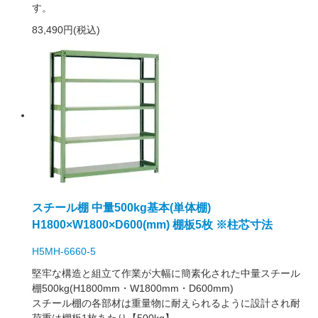
す。
83,490円(税込)
スチール棚 中量500kg基本(単体棚)
H1800×W1800×D600(mm) 棚板5枚 ※柱芯寸法
H5MH-6660-5
堅牢な構造と組立て作業が大幅に簡素化された中量スチール
棚500kg(H1800mm・W1800mm・D600mm)
スチール棚の各部材は重量物に耐えられるように設計され耐
荷重は棚板1枚あたり【500kg】