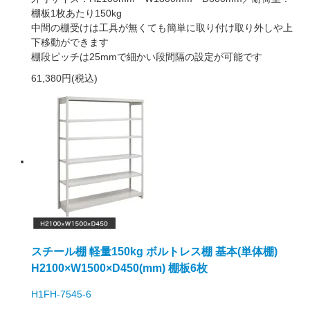
棚板1枚あたり150kg
中間の棚受けは工具が無くても簡単に取り付け取り外しや上
下移動ができます
棚段ピッチは25mmで細かい段間隔の設定が可能です
61,380円(税込)
スチール棚 軽量150kg ボルトレス棚 基本(単体棚)
H2100×W1500×D450(mm) 棚板6枚
H1FH-7545-6