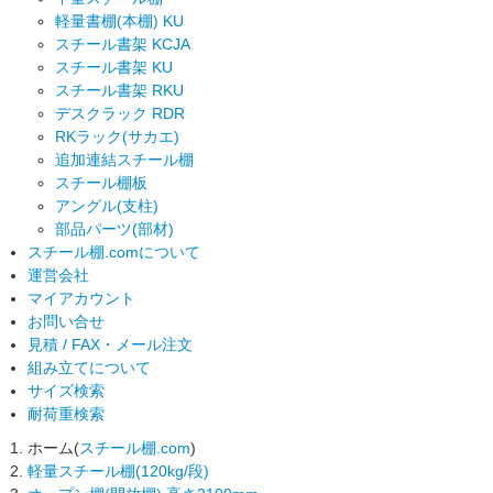
軽量書棚(本棚) KU
スチール書架 KCJA
スチール書架 KU
スチール書架 RKU
デスクラック RDR
RKラック(サカエ)
追加連結スチール棚
スチール棚板
アングル(支柱)
部品パーツ(部材)
スチール棚.comについて
運営会社
マイアカウント
お問い合せ
見積 / FAX・メール注文
組み立てについて
サイズ検索
耐荷重検索
ホーム(
スチール棚.com
)
軽量スチール棚(120kg/段)