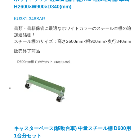
H2600×W900×D340(mm)
KU381-348SAR
書類・書籍保管に最適なホワイトカラーのスチール本棚の追
加連結棚！
スチール棚のサイズ：高さ2600mm×幅900mm×奥行340mm
販売終了商品
キャスターベース(移動台車) 中量スチール棚 D600用
1台分セット