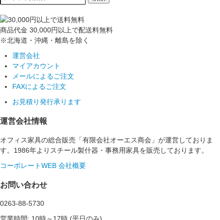
商品代金
30,000円以上
で配送料無料
※北海道・沖縄・離島を除く
運営会社
マイアカウント
メールによるご注文
FAXによるご注文
お見積り発行承ります
運営会社情報
オフィス家具の総合販売「有限会社オーエス商会」が運営しておりま
す。1986年よりスチール製什器・事務用家具を販売しております。
コーポレートWEB
会社概要
お問い合わせ
0263-88-5730
営業時間: 10時～17時 (平日のみ)