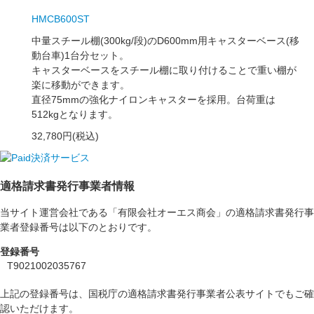
HMCB600ST
中量スチール棚(300kg/段)のD600mm用キャスターベース(移
動台車)1台分セット。
キャスターベースをスチール棚に取り付けることで重い棚が
楽に移動ができます。
直径75mmの強化ナイロンキャスターを採用。台荷重は
512kgとなります。
32,780円(税込)
適格請求書発行事業者情報
当サイト運営会社である「有限会社オーエス商会」の適格請求書発行事
業者登録番号は以下のとおりです。
登録番号
T9021002035767
上記の登録番号は、国税庁の適格請求書発行事業者公表サイトでもご確
認いただけます。