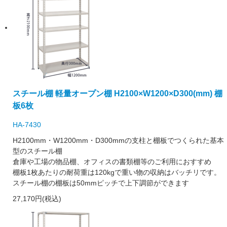
スチール棚 軽量オープン棚 H2100×W1200×D300(mm) 棚
板6枚
HA-7430
H2100mm・W1200mm・D300mmの支柱と棚板でつくられた基本
型のスチール棚
倉庫や工場の物品棚、オフィスの書類棚等のご利用におすすめ
棚板1枚あたりの耐荷重は120kgで重い物の収納はバッチリです。
スチール棚の棚板は50mmピッチで上下調節ができます
27,170円(税込)