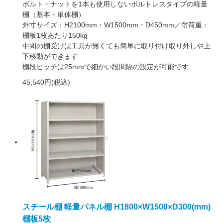
ボルト・ナットを1本も使用しないボルトレスタイプの軽量
棚（基本・単体棚）
外寸サイズ：H2100mm・W1500mm・D450mm／耐荷重：
棚板1枚あたり150kg
中間の棚受けは工具が無くても簡単に取り付け取り外しや上
下移動ができます
棚段ピッチは25mmで細かい段間隔の設定が可能です
45,540円(税込)
スチール棚 軽量パネル棚 H1800×W1500×D300(mm)
棚板5枚