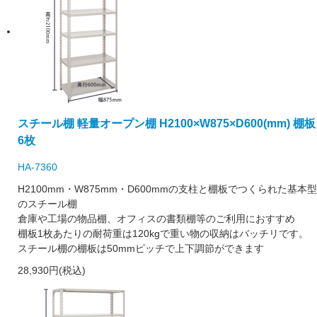
スチール棚 軽量オープン棚 H2100×W875×D600(mm) 棚板
6枚
HA-7360
H2100mm・W875mm・D600mmの支柱と棚板でつくられた基本型
のスチール棚
倉庫や工場の物品棚、オフィスの書類棚等のご利用におすすめ
棚板1枚あたりの耐荷重は120kgで重い物の収納はバッチリです。
スチール棚の棚板は50mmピッチで上下調節ができます
28,930円(税込)