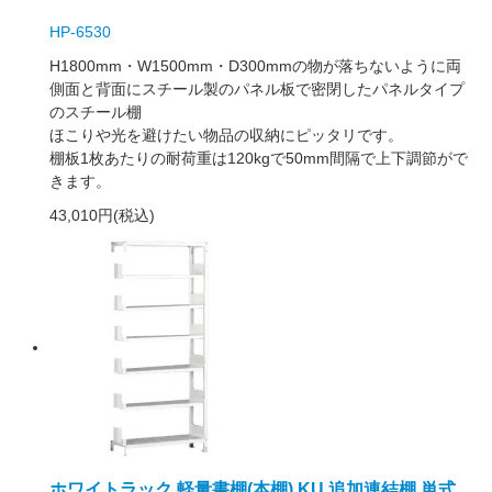
HP-6530
H1800mm・W1500mm・D300mmの物が落ちないように両
側面と背面にスチール製のパネル板で密閉したパネルタイプ
のスチール棚
ほこりや光を避けたい物品の収納にピッタリです。
棚板1枚あたりの耐荷重は120kgで50mm間隔で上下調節がで
きます。
43,010円(税込)
ホワイトラック 軽量書棚(本棚) KU 追加連結棚 単式