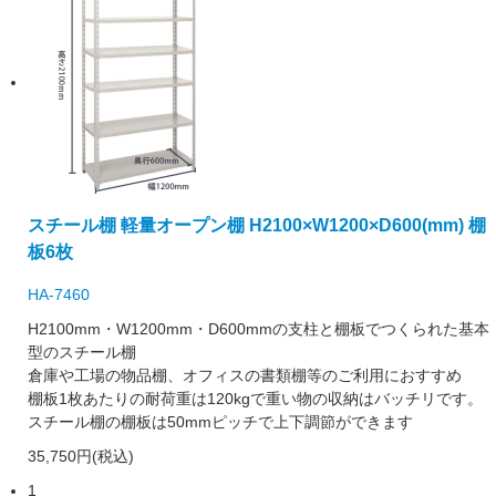
スチール棚 軽量オープン棚 H2100×W1200×D600(mm) 棚
板6枚
HA-7460
H2100mm・W1200mm・D600mmの支柱と棚板でつくられた基本
型のスチール棚
倉庫や工場の物品棚、オフィスの書類棚等のご利用におすすめ
棚板1枚あたりの耐荷重は120kgで重い物の収納はバッチリです。
スチール棚の棚板は50mmピッチで上下調節ができます
35,750円(税込)
1