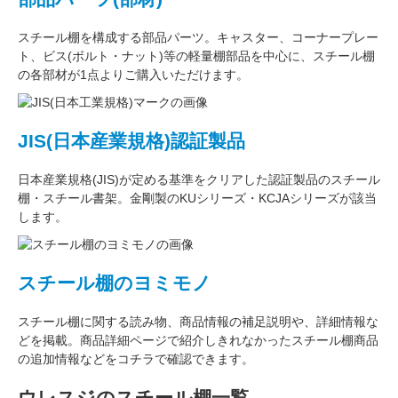
スチール棚を構成する
部品パーツ
。
キャスター
、
コーナープレー
ト
、
ビス(ボルト・ナット)
等の軽量棚部品を中心に、スチール棚
の各部材が1点よりご購入いただけます。
JIS(日本産業規格)認証製品
日本産業規格(JIS)が定める基準をクリアした認証製品のスチール
棚・スチール書架。金剛製のKUシリーズ・KCJAシリーズが該当
します。
スチール棚のヨミモノ
スチール棚に関する読み物、商品情報の補足説明や、詳細情報な
どを掲載。商品詳細ページで紹介しきれなかったスチール棚商品
の追加情報などをコチラで確認できます。
ウレスジのスチール棚一覧