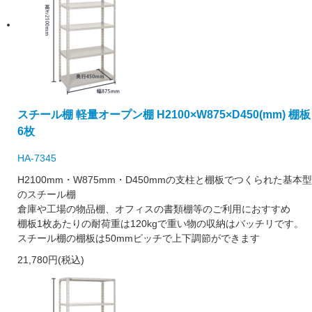
スチール棚 軽量オープン棚 H2100×W875×D450(mm) 棚板
6枚
HA-7345
H2100mm・W875mm・D450mmの支柱と棚板でつくられた基本型
のスチール棚
倉庫や工場の物品棚、オフィスの書類棚等のご利用におすすめ
棚板1枚あたりの耐荷重は120kgで重い物の収納はバッチリです。
スチール棚の棚板は50mmピッチで上下調節ができます
21,780円(税込)