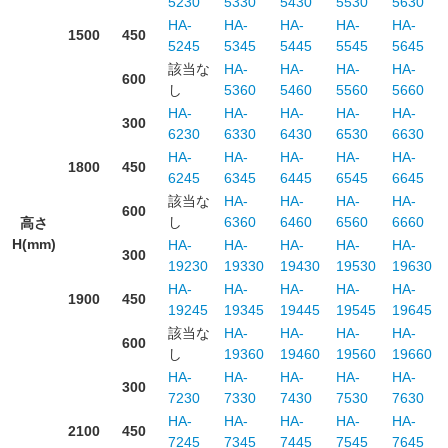
5230
5330
5430
5530
5630
HA-
HA-
HA-
HA-
HA-
1500
450
5245
5345
5445
5545
5645
該当な
HA-
HA-
HA-
HA-
600
し
5360
5460
5560
5660
HA-
HA-
HA-
HA-
HA-
300
6230
6330
6430
6530
6630
HA-
HA-
HA-
HA-
HA-
1800
450
6245
6345
6445
6545
6645
該当な
HA-
HA-
HA-
HA-
600
し
6360
6460
6560
6660
高さ
H(mm)
HA-
HA-
HA-
HA-
HA-
300
19230
19330
19430
19530
19630
HA-
HA-
HA-
HA-
HA-
1900
450
19245
19345
19445
19545
19645
該当な
HA-
HA-
HA-
HA-
600
し
19360
19460
19560
19660
HA-
HA-
HA-
HA-
HA-
300
7230
7330
7430
7530
7630
HA-
HA-
HA-
HA-
HA-
2100
450
7245
7345
7445
7545
7645