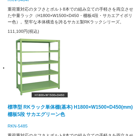
重荷重対応のタフさとボルト8本での組み立ての手軽さを両立させ
た中量ラック（H1800×W1500×D450・棚板4段・サカエアイボリ
ー色）。堅牢な本体構造を誇るサカエ製RKラックシリーズ。
111,100円(税込)
標準型 RKラック単体棚(基本) H1800×W1500×D450(mm)
棚板5段 サカエグリーン色
RKN-5485
重荷重対応のタフさとボルト8本での組み立ての手軽さを両立させ