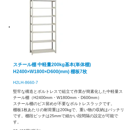
スチール棚 中軽量200kg基本(単体棚)
H2400×W1800×D600(mm) 棚板7枚
H2LH-8660-7
堅牢な構造とボルトレスで組立て作業が簡素化した中軽量ス
チール棚（H2400mm・W1800mm・D600mm）
スチール棚のビス留めが不要なボルトレスラックです。
棚板1枚あたりの耐荷重は200kgで、重い物の収納はバッチリ
です。棚段ピッチは25mmで細かい段間隔の設定が可能で
す。