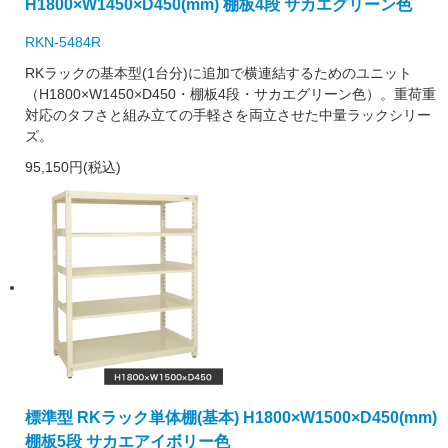
H1800×W1450×D450(mm) 棚板4段 サカエグリーン色
RKN-5484R
RKラックの基本型(1台分)に追加で横連結するためのユニット
（H1800×W1450×D450・棚板4段・サカエグリーン色）。重荷重
対応のタフさと組み立ての手軽さを両立させた中量ラックシリー
ズ。
95,150円(税込)
標準型 RKラック単体棚(基本) H1800×W1500×D450(mm)
棚板5段 サカエアイボリー色