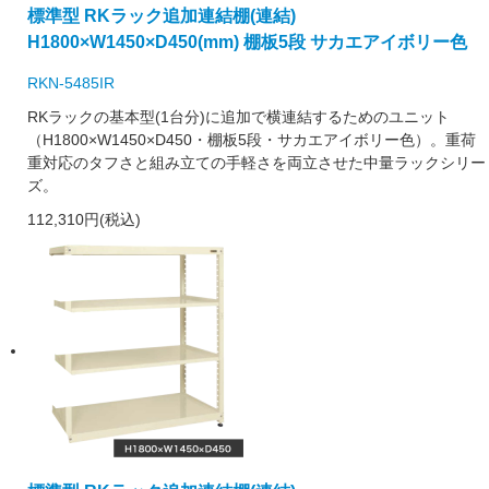
標準型 RKラック追加連結棚(連結)
H1800×W1450×D450(mm) 棚板5段 サカエアイボリー色
RKN-5485IR
RKラックの基本型(1台分)に追加で横連結するためのユニット
（H1800×W1450×D450・棚板5段・サカエアイボリー色）。重荷
重対応のタフさと組み立ての手軽さを両立させた中量ラックシリー
ズ。
112,310円(税込)