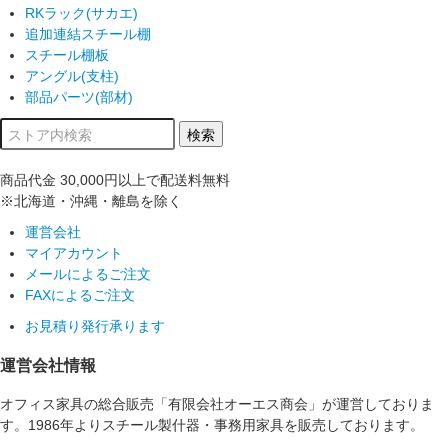
RKラック(サカエ)
追加連結スチール棚
スチール棚板
アングル(支柱)
部品パーツ(部材)
商品代金
30,000円以上
で配送料無料
※北海道・沖縄・離島を除く
運営会社
マイアカウント
メールによるご注文
FAXによるご注文
お見積り発行承ります
運営会社情報
オフィス家具の総合販売「有限会社オーエス商会」が運営しておりま
す。1986年よりスチール製什器・事務用家具を販売しております。