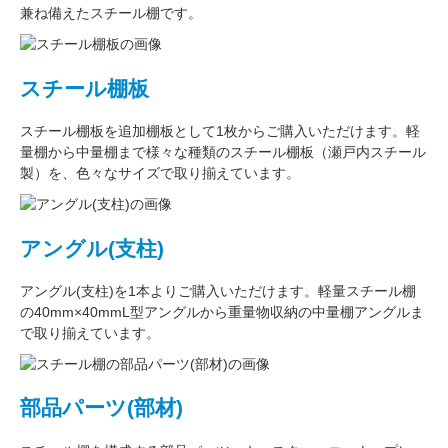
兼ね備えたスチール棚です。
スチール棚板
スチール棚板
を
追加棚板
として1枚からご購入いただけます。軽
量棚から中量棚まで様々な種類のスチール棚板（
瀬戸内スチール
製
）を、色々なサイズで取り揃えています。
アングル(支柱)
アングル(支柱)
を1本よりご購入いただけます。軽量スチール棚
の
40mm×40mmL型アングル
から重量物収納の中量棚アングルま
で取り揃えています。
部品パーツ(部材)