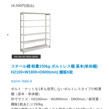
18,590円(税込)
スチール棚 軽量150kg ボルトレス棚 基本(単体棚)
H2100×W1800×D600(mm) 棚板6枚
H1FH-7660-6
ボルト・ナットを1本も使用しないボルトレスタイプの軽量
棚（基本・単体棚）
外寸サイズ：H2100mm・W1800mm・D600mm／耐荷重：
棚板1枚あたり150kg