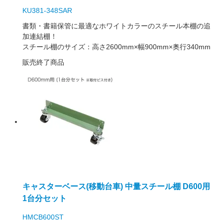
KU381-348SAR
書類・書籍保管に最適なホワイトカラーのスチール本棚の追
加連結棚！
スチール棚のサイズ：高さ2600mm×幅900mm×奥行340mm
販売終了商品
キャスターベース(移動台車) 中量スチール棚 D600用
1台分セット
HMCB600ST