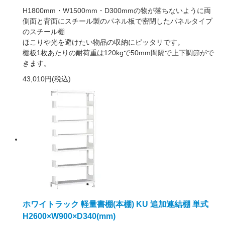
H1800mm・W1500mm・D300mmの物が落ちないように両
側面と背面にスチール製のパネル板で密閉したパネルタイプ
のスチール棚
ほこりや光を避けたい物品の収納にピッタリです。
棚板1枚あたりの耐荷重は120kgで50mm間隔で上下調節がで
きます。
43,010円(税込)
ホワイトラック 軽量書棚(本棚) KU 追加連結棚 単式
H2600×W900×D340(mm)