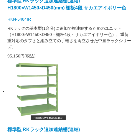
標準型 RKラック追加連結棚(連結)
H1800×W1450×D450(mm) 棚板4段 サカエアイボリー色
RKN-5484IR
RKラックの基本型(1台分)に追加で横連結するためのユニット
（H1800×W1450×D450・棚板4段・サカエアイボリー色）。重荷
重対応のタフさと組み立ての手軽さを両立させた中量ラックシリー
ズ。
95,150円(税込)
標準型 RKラック追加連結棚(連結)