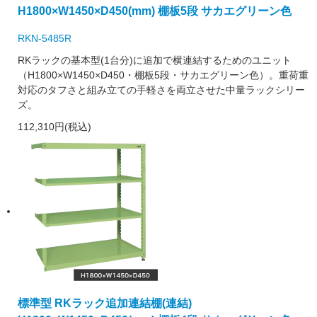
H1800×W1450×D450(mm) 棚板5段 サカエグリーン色
RKN-5485R
RKラックの基本型(1台分)に追加で横連結するためのユニット
（H1800×W1450×D450・棚板5段・サカエグリーン色）。重荷重
対応のタフさと組み立ての手軽さを両立させた中量ラックシリー
ズ。
112,310円(税込)
標準型 RKラック追加連結棚(連結)