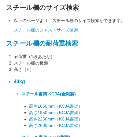
スチール棚のサイズ検索
以下のページより、スチール棚のサイズ検索ができます。
スチール棚のジャストサイズ検索
スチール棚の耐荷重検索
耐荷重（1段あたり）
スチール棚の種類
高さ（H）
40kg
スチール書架 KCJA
(金剛製)
高さ1650mm
（KCJA書架）
高さ1950mm
（KCJA書架）
高さ2250mm
（KCJA書架）
高さ2600mm
（KCJA書架）