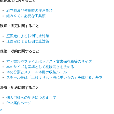
組み立てに関すること
組立時及び使用時の注意事項
組み立てに必要な工具類
設置・固定に関すること
壁固定による転倒防止対策
床固定による転倒防止対策
保管・収納に関すること
本・書籍やファイルボックス・文書保存箱等のサイズ
本のサイズを基準として棚段高さを決める
本の分類とスチール本棚の収納ルール
スチール棚は「上段よりも下段に重いもの」を載せるが基本
決済・配送に関すること
個人宅様への配送につきまして
Paid案内ページ