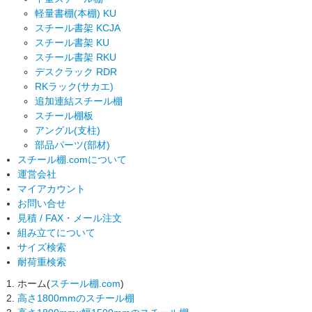
軽量書棚(本棚) KU
スチール書架 KCJA
スチール書架 KU
スチール書架 RKU
デスクラック RDR
RKラック(サカエ)
追加連結スチール棚
スチール棚板
アングル(支柱)
部品パーツ(部材)
スチール棚.comについて
運営会社
マイアカウント
お問い合せ
見積 / FAX・メール注文
組み立てについて
サイズ検索
耐荷重検索
ホーム(
スチール棚.com
)
高さ1800mmのスチール棚