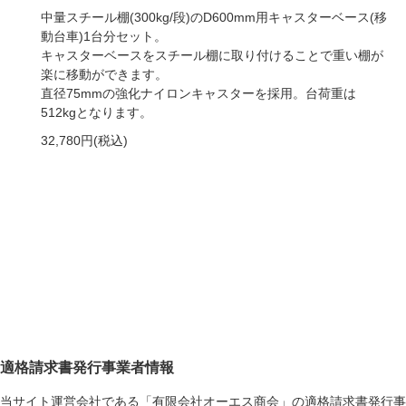
中量スチール棚(300kg/段)のD600mm用キャスターベース(移
動台車)1台分セット。
キャスターベースをスチール棚に取り付けることで重い棚が
楽に移動ができます。
直径75mmの強化ナイロンキャスターを採用。台荷重は
512kgとなります。
32,780円(税込)
適格請求書発行事業者情報
当サイト運営会社である「有限会社オーエス商会」の適格請求書発行事