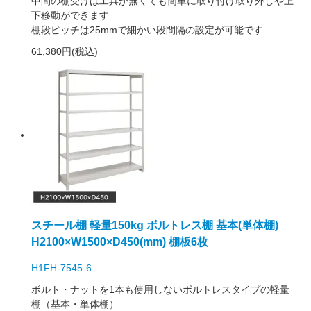
中間の棚受けは工具が無くても簡単に取り付け取り外しや上
下移動ができます
棚段ピッチは25mmで細かい段間隔の設定が可能です
61,380円(税込)
スチール棚 軽量150kg ボルトレス棚 基本(単体棚)
H2100×W1500×D450(mm) 棚板6枚
H1FH-7545-6
ボルト・ナットを1本も使用しないボルトレスタイプの軽量
棚（基本・単体棚）