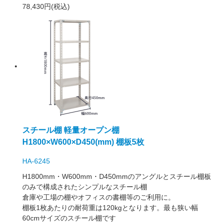
78,430円(税込)
スチール棚 軽量オープン棚
H1800×W600×D450(mm) 棚板5枚
HA-6245
H1800mm・W600mm・D450mmのアングルとスチール棚板
のみで構成されたシンプルなスチール棚
倉庫や工場の棚やオフィスの書棚等のご利用に。
棚板1枚あたりの耐荷重は120kgとなります。最も狭い幅
60cmサイズのスチール棚です