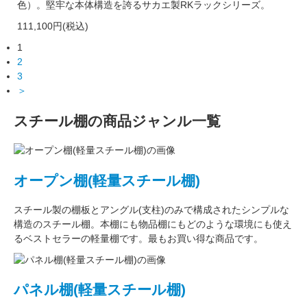
色）。堅牢な本体構造を誇るサカエ製RKラックシリーズ。
111,100円(税込)
1
2
3
＞
スチール棚の商品ジャンル一覧
オープン棚(軽量スチール棚)
スチール製の棚板
と
アングル(支柱)
のみで構成された
シンプルな
構造
のスチール棚。本棚にも物品棚にもどのような環境にも使え
るベストセラーの軽量棚です。最もお買い得な商品です。
パネル棚(軽量スチール棚)