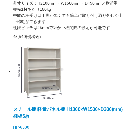
外寸サイズ：H2100mm・W1500mm・D450mm／耐荷重：
棚板1枚あたり150kg
中間の棚受けは工具が無くても簡単に取り付け取り外しや上
下移動ができます
棚段ピッチは25mmで細かい段間隔の設定が可能です
45,540円(税込)
スチール棚 軽量パネル棚 H1800×W1500×D300(mm)
棚板5枚
HP-6530