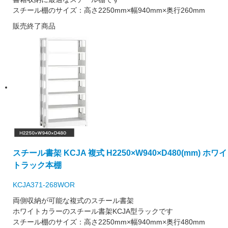
スチール棚のサイズ：高さ2250mm×幅940mm×奥行260mm
販売終了商品
スチール書架 KCJA 複式 H2250×W940×D480(mm) ホワイ
トラック本棚
KCJA371-268WOR
両側収納が可能な複式のスチール書架
ホワイトカラーのスチール書架KCJA型ラックです
スチール棚のサイズ：高さ2250mm×幅940mm×奥行480mm