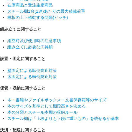
在庫商品と受注生産商品
スチール棚1台(1連)あたりの最大積載荷重
棚板の上下移動する間隔(ピッチ)
組み立てに関すること
組立時及び使用時の注意事項
組み立てに必要な工具類
設置・固定に関すること
壁固定による転倒防止対策
床固定による転倒防止対策
保管・収納に関すること
本・書籍やファイルボックス・文書保存箱等のサイズ
本のサイズを基準として棚段高さを決める
本の分類とスチール本棚の収納ルール
スチール棚は「上段よりも下段に重いもの」を載せるが基本
決済・配送に関すること