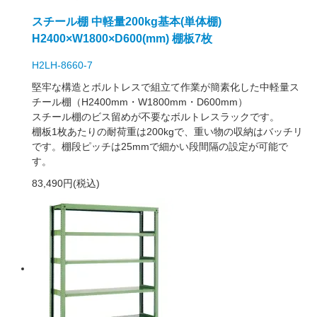
スチール棚 中軽量200kg基本(単体棚)
H2400×W1800×D600(mm) 棚板7枚
H2LH-8660-7
堅牢な構造とボルトレスで組立て作業が簡素化した中軽量ス
チール棚（H2400mm・W1800mm・D600mm）
スチール棚のビス留めが不要なボルトレスラックです。
棚板1枚あたりの耐荷重は200kgで、重い物の収納はバッチリ
です。棚段ピッチは25mmで細かい段間隔の設定が可能で
す。
83,490円(税込)