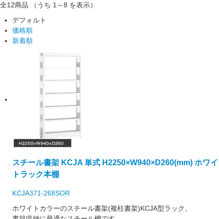
全12
商品
（うち 1～8 を表示）
デフォルト
価格順
新着順
スチール書架 KCJA 単式 H2250×W940×D260(mm) ホワイ
トラック本棚
KCJA371-268SOR
ホワイトカラーのスチール書架(複柱書架)KCJA型ラック。
書籍収納に最適なスチール棚です