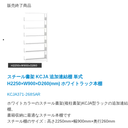
販売終了商品
スチール書架 KCJA 追加連結棚 単式
H2250×W900×D260(mm) ホワイトラック本棚
KCJA371-268SAR
ホワイトカラーのスチール書架(複柱書架)KCJA型ラックの追加連結
棚。
書籍収納に最適なスチール本棚です
スチール棚のサイズ：高さ2250mm×幅900mm×奥行260mm