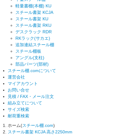
軽量書棚(本棚) KU
スチール書架 KCJA
スチール書架 KU
スチール書架 RKU
デスクラック RDR
RKラック(サカエ)
追加連結スチール棚
スチール棚板
アングル(支柱)
部品パーツ(部材)
スチール棚.comについて
運営会社
マイアカウント
お問い合せ
見積 / FAX・メール注文
組み立てについて
サイズ検索
耐荷重検索
ホーム(
スチール棚.com
)
スチール書架 KCJA 高さ2250mm