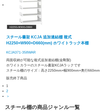
スチール書架 KCJA 追加連結棚 複式
H2250×W900×D660(mm) ホワイトラック本棚
KCJA371-358WAR
両面収納が可能な複式追加連結棚(金剛製)
ホワイトカラーのスチール書架KCJAラックです
スチール棚のサイズ：高さ2250mm×幅900mm×奥行660mm
販売終了商品
1
2
＞
スチール棚の商品ジャンル一覧