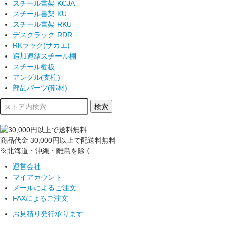
スチール書架 KCJA
スチール書架 KU
スチール書架 RKU
デスクラック RDR
RKラック(サカエ)
追加連結スチール棚
スチール棚板
アングル(支柱)
部品パーツ(部材)
商品代金
30,000円以上
で配送料無料
※北海道・沖縄・離島を除く
運営会社
マイアカウント
メールによるご注文
FAXによるご注文
お見積り発行承ります