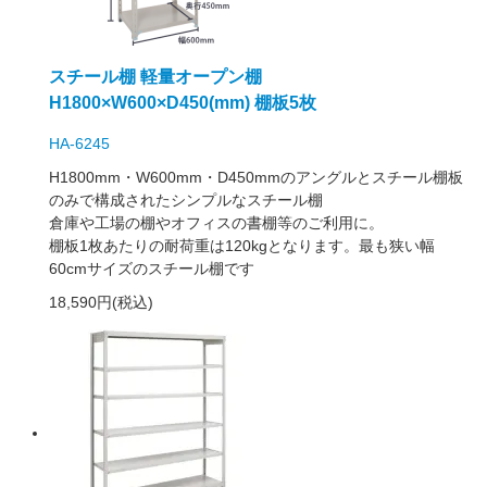
スチール棚 軽量オープン棚
H1800×W600×D450(mm) 棚板5枚
HA-6245
H1800mm・W600mm・D450mmのアングルとスチール棚板
のみで構成されたシンプルなスチール棚
倉庫や工場の棚やオフィスの書棚等のご利用に。
棚板1枚あたりの耐荷重は120kgとなります。最も狭い幅
60cmサイズのスチール棚です
18,590円(税込)