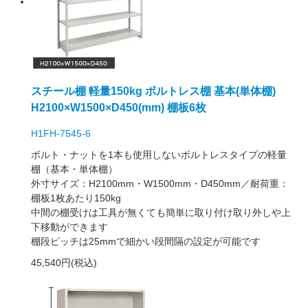
スチール棚 軽量150kg ボルトレス棚 基本(単体棚)
H2100×W1500×D450(mm) 棚板6枚
H1FH-7545-6
ボルト・ナットを1本も使用しないボルトレスタイプの軽量
棚（基本・単体棚）
外寸サイズ：H2100mm・W1500mm・D450mm／耐荷重：
棚板1枚あたり150kg
中間の棚受けは工具が無くても簡単に取り付け取り外しや上
下移動ができます
棚段ピッチは25mmで細かい段間隔の設定が可能です
45,540円(税込)