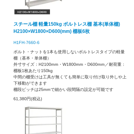
スチール棚 軽量150kg ボルトレス棚 基本(単体棚)
H2100×W1800×D600(mm) 棚板6枚
H1FH-7660-6
ボルト・ナットを1本も使用しないボルトレスタイプの軽量
棚（基本・単体棚）
外寸サイズ：H2100mm・W1800mm・D600mm／耐荷重：
棚板1枚あたり150kg
中間の棚受けは工具が無くても簡単に取り付け取り外しや上
下移動ができます
棚段ピッチは25mmで細かい段間隔の設定が可能です
61,380円(税込)