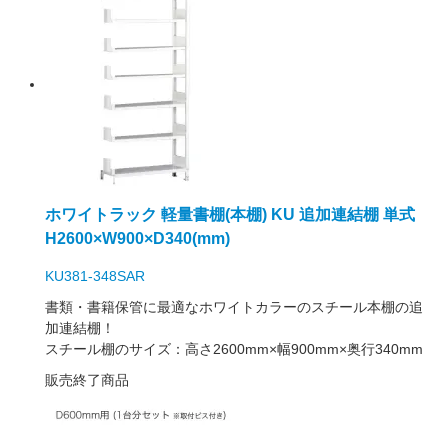
ホワイトラック 軽量書棚(本棚) KU 追加連結棚 単式
H2600×W900×D340(mm)
KU381-348SAR
書類・書籍保管に最適なホワイトカラーのスチール本棚の追
加連結棚！
スチール棚のサイズ：高さ2600mm×幅900mm×奥行340mm
販売終了商品