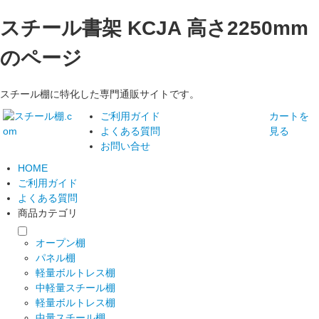
スチール書架 KCJA 高さ2250mm
のページ
スチール棚に特化した専門通販サイトです。
ご利用ガイド
カートを
よくある質問
見る
お問い合せ
HOME
ご利用ガイド
よくある質問
商品カテゴリ
オープン棚
パネル棚
軽量ボルトレス棚
中軽量スチール棚
軽量ボルトレス棚
中量スチール棚