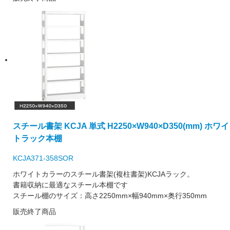
スチール書架 KCJA 単式 H2250×W940×D350(mm) ホワイ
トラック本棚
KCJA371-358SOR
ホワイトカラーのスチール書架(複柱書架)KCJAラック。
書籍収納に最適なスチール本棚です
スチール棚のサイズ：高さ2250mm×幅940mm×奥行350mm
販売終了商品