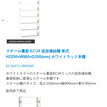
スチール書架 KCJA 追加連結棚 単式
H2250×W900×D350(mm) ホワイトラック本棚
KCJA371-358SAR
ホワイトカラーのスチール書架KCJAラックの追加連結棚。
書籍収納に最適なスチール本棚です
スチール棚のサイズ：高さ2250mm×幅900mm×奥行350mm
販売終了商品