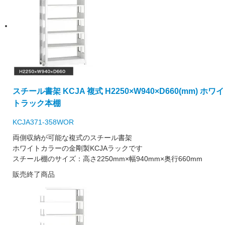
スチール書架 KCJA 複式 H2250×W940×D660(mm) ホワイ
トラック本棚
KCJA371-358WOR
両側収納が可能な複式のスチール書架
ホワイトカラーの金剛製KCJAラックです
スチール棚のサイズ：高さ2250mm×幅940mm×奥行660mm
販売終了商品