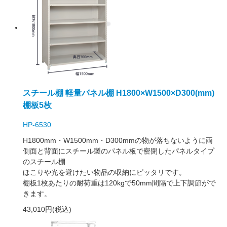
スチール棚 軽量パネル棚 H1800×W1500×D300(mm)
棚板5枚
HP-6530
H1800mm・W1500mm・D300mmの物が落ちないように両
側面と背面にスチール製のパネル板で密閉したパネルタイプ
のスチール棚
ほこりや光を避けたい物品の収納にピッタリです。
棚板1枚あたりの耐荷重は120kgで50mm間隔で上下調節がで
きます。
43,010円(税込)