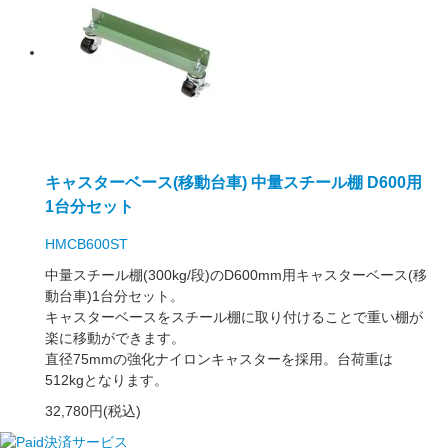
キャスターベース(移動台車) 中量スチール棚 D600用
1台分セット
HMCB600ST
中量スチール棚(300kg/段)のD600mm用キャスターベース(移
動台車)1台分セット。
キャスターベースをスチール棚に取り付けることで重い棚が
楽に移動ができます。
直径75mmの強化ナイロンキャスターを採用。台荷重は
512kgとなります。
32,780円(税込)