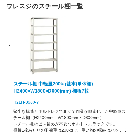
ウレスジのスチール棚一覧
スチール棚 中軽量200kg基本(単体棚)
H2400×W1800×D600(mm) 棚板7枚
H2LH-8660-7
堅牢な構造とボルトレスで組立て作業が簡素化した中軽量ス
チール棚（H2400mm・W1800mm・D600mm）
スチール棚のビス留めが不要なボルトレスラックです。
棚板1枚あたりの耐荷重は200kgで、重い物の収納はバッチリ