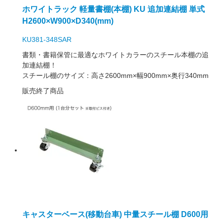
ホワイトラック 軽量書棚(本棚) KU 追加連結棚 単式
H2600×W900×D340(mm)
KU381-348SAR
書類・書籍保管に最適なホワイトカラーのスチール本棚の追
加連結棚！
スチール棚のサイズ：高さ2600mm×幅900mm×奥行340mm
販売終了商品
キャスターベース(移動台車) 中量スチール棚 D600用