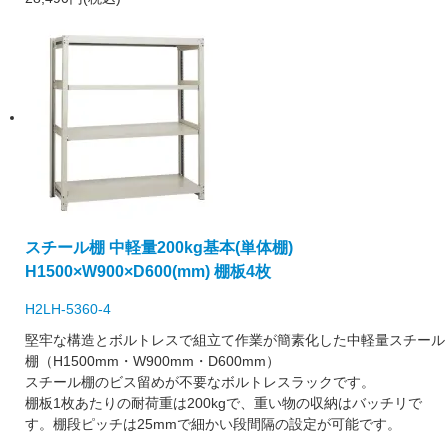
スチール棚 中軽量200kg基本(単体棚)
H1500×W900×D600(mm) 棚板4枚
H2LH-5360-4
堅牢な構造とボルトレスで組立て作業が簡素化した中軽量スチール
棚（H1500mm・W900mm・D600mm）
スチール棚のビス留めが不要なボルトレスラックです。
棚板1枚あたりの耐荷重は200kgで、重い物の収納はバッチリで
す。棚段ピッチは25mmで細かい段間隔の設定が可能です。