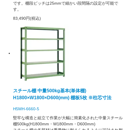
です。棚段ピッチは25mmで細かい段間隔の設定が可能で
す。
83,490円(税込)
スチール棚 中量500kg基本(単体棚)
H1800×W1800×D600(mm) 棚板5枚 ※柱芯寸法
H5MH-6660-5
堅牢な構造と組立て作業が大幅に簡素化された中量スチール
棚500kg(H1800mm・W1800mm・D600mm)
スチール棚の各部材は重量物に耐えられるように設計され耐