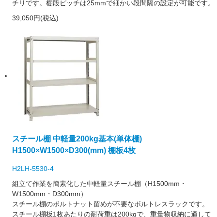
チリです。棚段ピッチは25mmで細かい段間隔の設定が可能です。
39,050円(税込)
スチール棚 中軽量200kg基本(単体棚)
H1500×W1500×D300(mm) 棚板4枚
H2LH-5530-4
組立て作業を簡素化した中軽量スチール棚（H1500mm・
W1500mm・D300mm）
スチール棚のボルトナット留めが不要なボルトレスラックです。
スチール棚板1枚あたりの耐荷重は200kgで、重量物収納に適して