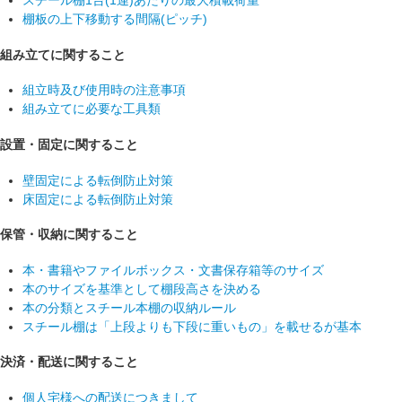
スチール棚1台(1連)あたりの最大積載荷重
棚板の上下移動する間隔(ピッチ)
組み立てに関すること
組立時及び使用時の注意事項
組み立てに必要な工具類
設置・固定に関すること
壁固定による転倒防止対策
床固定による転倒防止対策
保管・収納に関すること
本・書籍やファイルボックス・文書保存箱等のサイズ
本のサイズを基準として棚段高さを決める
本の分類とスチール本棚の収納ルール
スチール棚は「上段よりも下段に重いもの」を載せるが基本
決済・配送に関すること
個人宅様への配送につきまして