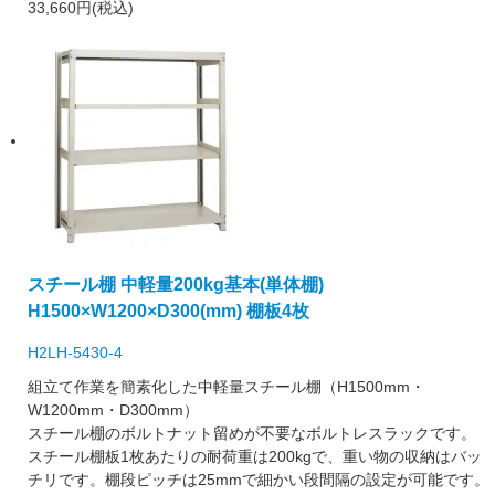
33,660円(税込)
スチール棚 中軽量200kg基本(単体棚)
H1500×W1200×D300(mm) 棚板4枚
H2LH-5430-4
組立て作業を簡素化した中軽量スチール棚（H1500mm・
W1200mm・D300mm）
スチール棚のボルトナット留めが不要なボルトレスラックです。
スチール棚板1枚あたりの耐荷重は200kgで、重い物の収納はバッ
チリです。棚段ピッチは25mmで細かい段間隔の設定が可能です。