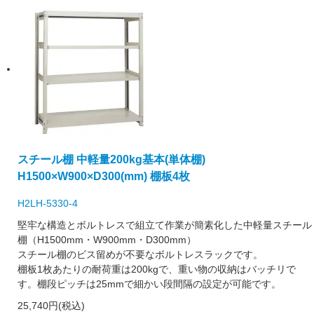
スチール棚 中軽量200kg基本(単体棚)
H1500×W900×D300(mm) 棚板4枚
H2LH-5330-4
堅牢な構造とボルトレスで組立て作業が簡素化した中軽量スチール
棚（H1500mm・W900mm・D300mm）
スチール棚のビス留めが不要なボルトレスラックです。
棚板1枚あたりの耐荷重は200kgで、重い物の収納はバッチリで
す。棚段ピッチは25mmで細かい段間隔の設定が可能です。
25,740円(税込)