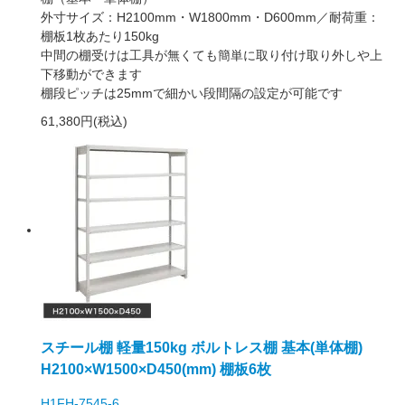
外寸サイズ：H2100mm・W1800mm・D600mm／耐荷重：
棚板1枚あたり150kg
中間の棚受けは工具が無くても簡単に取り付け取り外しや上
下移動ができます
棚段ピッチは25mmで細かい段間隔の設定が可能です
61,380円(税込)
スチール棚 軽量150kg ボルトレス棚 基本(単体棚)
H2100×W1500×D450(mm) 棚板6枚
H1FH-7545-6