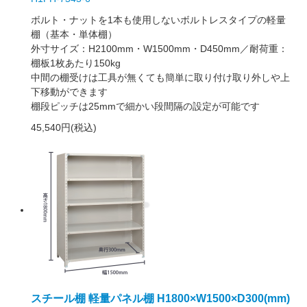
ボルト・ナットを1本も使用しないボルトレスタイプの軽量
棚（基本・単体棚）
外寸サイズ：H2100mm・W1500mm・D450mm／耐荷重：
棚板1枚あたり150kg
中間の棚受けは工具が無くても簡単に取り付け取り外しや上
下移動ができます
棚段ピッチは25mmで細かい段間隔の設定が可能です
45,540円(税込)
スチール棚 軽量パネル棚 H1800×W1500×D300(mm)