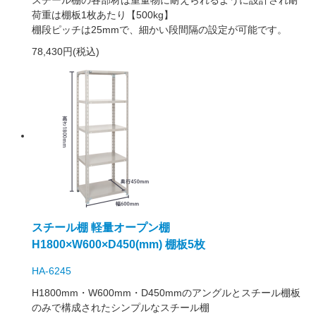
荷重は棚板1枚あたり【500kg】
棚段ピッチは25mmで、細かい段間隔の設定が可能です。
78,430円(税込)
スチール棚 軽量オープン棚
H1800×W600×D450(mm) 棚板5枚
HA-6245
H1800mm・W600mm・D450mmのアングルとスチール棚板
のみで構成されたシンプルなスチール棚