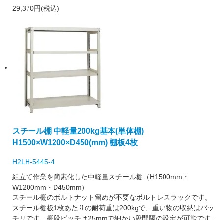
29,370円(税込)
スチール棚 中軽量200kg基本(単体棚)
H1500×W1200×D450(mm) 棚板4枚
H2LH-5445-4
組立て作業を簡素化した中軽量スチール棚（H1500mm・
W1200mm・D450mm）
スチール棚のボルトナット留めが不要なボルトレスラックです。
スチール棚板1枚あたりの耐荷重は200kgで、重い物の収納はバッ
チリです。棚段ピッチは25mmで細かい段間隔の設定が可能です。