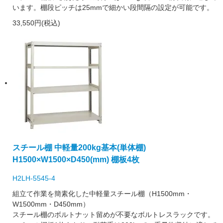
います。棚段ピッチは25mmで細かい段間隔の設定が可能です。
33,550円(税込)
スチール棚 中軽量200kg基本(単体棚)
H1500×W1500×D450(mm) 棚板4枚
H2LH-5545-4
組立て作業を簡素化した中軽量スチール棚（H1500mm・
W1500mm・D450mm）
スチール棚のボルトナット留めが不要なボルトレスラックです。