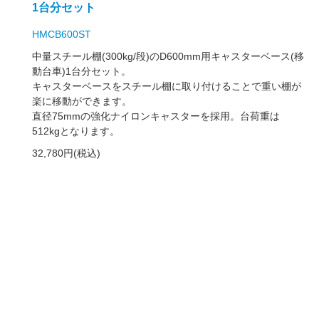
1台分セット
HMCB600ST
中量スチール棚(300kg/段)のD600mm用キャスターベース(移
動台車)1台分セット。
キャスターベースをスチール棚に取り付けることで重い棚が
楽に移動ができます。
直径75mmの強化ナイロンキャスターを採用。台荷重は
512kgとなります。
32,780円(税込)