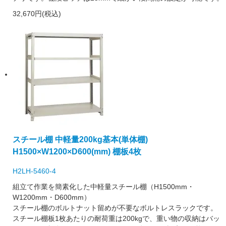
32,670円(税込)
スチール棚 中軽量200kg基本(単体棚)
H1500×W1200×D600(mm) 棚板4枚
H2LH-5460-4
組立て作業を簡素化した中軽量スチール棚（H1500mm・
W1200mm・D600mm）
スチール棚のボルトナット留めが不要なボルトレスラックです。
スチール棚板1枚あたりの耐荷重は200kgで、重い物の収納はバッ