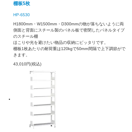
棚板5枚
HP-6530
H1800mm・W1500mm・D300mmの物が落ちないように両
側面と背面にスチール製のパネル板で密閉したパネルタイプ
のスチール棚
ほこりや光を避けたい物品の収納にピッタリです。
棚板1枚あたりの耐荷重は120kgで50mm間隔で上下調節がで
きます。
43,010円(税込)