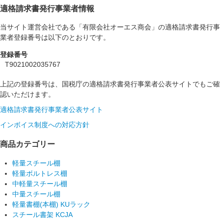
適格請求書発行事業者情報
当サイト運営会社である「有限会社オーエス商会」の適格請求書発行事
業者登録番号は以下のとおりです。
登録番号
T9021002035767
上記の登録番号は、国税庁の適格請求書発行事業者公表サイトでもご確
認いただけます。
適格請求書発行事業者公表サイト
インボイス制度への対応方針
商品カテゴリー
軽量スチール棚
軽量ボルトレス棚
中軽量スチール棚
中量スチール棚
軽量書棚(本棚) KUラック
スチール書架 KCJA