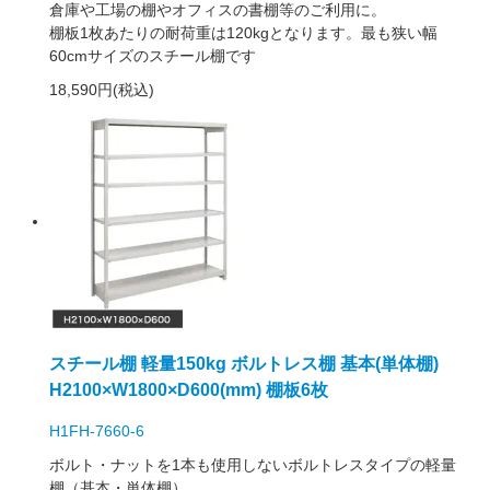
倉庫や工場の棚やオフィスの書棚等のご利用に。
棚板1枚あたりの耐荷重は120kgとなります。最も狭い幅
60cmサイズのスチール棚です
18,590円(税込)
スチール棚 軽量150kg ボルトレス棚 基本(単体棚)
H2100×W1800×D600(mm) 棚板6枚
H1FH-7660-6
ボルト・ナットを1本も使用しないボルトレスタイプの軽量
棚（基本・単体棚）