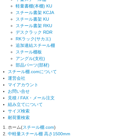
軽量書棚(本棚) KU
スチール書架 KCJA
スチール書架 KU
スチール書架 RKU
デスクラック RDR
RKラック(サカエ)
追加連結スチール棚
スチール棚板
アングル(支柱)
部品パーツ(部材)
スチール棚.comについて
運営会社
マイアカウント
お問い合せ
見積 / FAX・メール注文
組み立てについて
サイズ検索
耐荷重検索
ホーム(
スチール棚.com
)
中軽量スチール棚 高さ1500mm