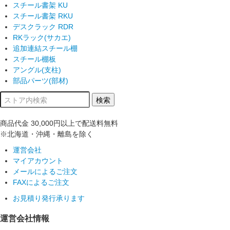
スチール書架 KU
スチール書架 RKU
デスクラック RDR
RKラック(サカエ)
追加連結スチール棚
スチール棚板
アングル(支柱)
部品パーツ(部材)
商品代金
30,000円以上
で配送料無料
※北海道・沖縄・離島を除く
運営会社
マイアカウント
メールによるご注文
FAXによるご注文
お見積り発行承ります
運営会社情報