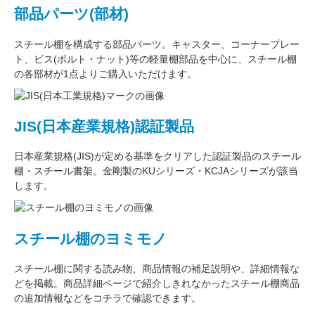
部品パーツ(部材)
スチール棚を構成する
部品パーツ
。
キャスター
、
コーナープレー
ト
、
ビス(ボルト・ナット)
等の軽量棚部品を中心に、スチール棚
の各部材が1点よりご購入いただけます。
JIS(日本産業規格)認証製品
日本産業規格(JIS)が定める基準をクリアした認証製品のスチール
棚・スチール書架。金剛製のKUシリーズ・KCJAシリーズが該当
します。
スチール棚のヨミモノ
スチール棚に関する読み物、商品情報の補足説明や、詳細情報な
どを掲載。商品詳細ページで紹介しきれなかったスチール棚商品
の追加情報などをコチラで確認できます。