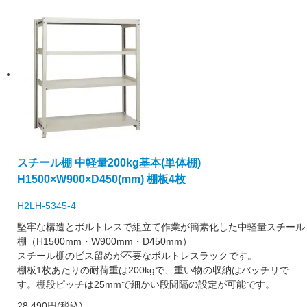
スチール棚 中軽量200kg基本(単体棚)
H1500×W900×D450(mm) 棚板4枚
H2LH-5345-4
堅牢な構造とボルトレスで組立て作業が簡素化した中軽量スチール
棚（H1500mm・W900mm・D450mm）
スチール棚のビス留めが不要なボルトレスラックです。
棚板1枚あたりの耐荷重は200kgで、重い物の収納はバッチリで
す。棚段ピッチは25mmで細かい段間隔の設定が可能です。
28,490円(税込)