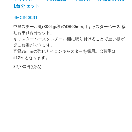
1台分セット
HMCB600ST
中量スチール棚(300kg/段)のD600mm用キャスターベース(移
動台車)1台分セット。
キャスターベースをスチール棚に取り付けることで重い棚が
楽に移動ができます。
直径75mmの強化ナイロンキャスターを採用。台荷重は
512kgとなります。
32,780円(税込)