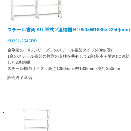
スチール書架 KU 単式 2連結棚 H1050×W1835×D250(mm)
KU331-254SRR
金剛製の「KUシリーズ」のスチール書架タイプ(40kg/段)
1台のスチール書架の片側の支柱を共有して2台(基本＋増連)に連結
した2連結棚
スチール棚のサイズ：高さ1050mm×幅1835mm×奥行250mm
販売終了商品