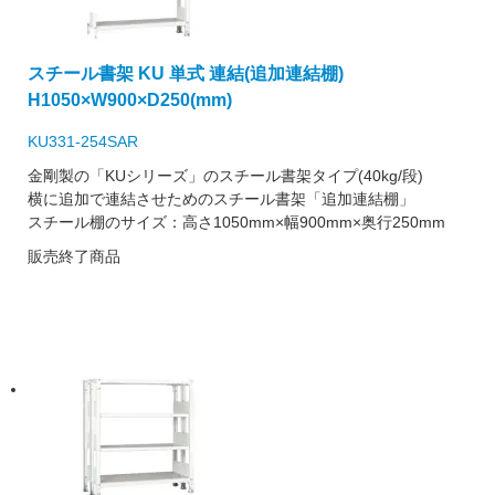
スチール書架 KU 単式 連結(追加連結棚)
H1050×W900×D250(mm)
KU331-254SAR
金剛製の「KUシリーズ」のスチール書架タイプ(40kg/段)
横に追加で連結させためのスチール書架「追加連結棚」
スチール棚のサイズ：高さ1050mm×幅900mm×奥行250mm
販売終了商品