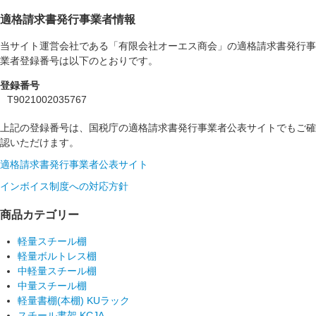
適格請求書発行事業者情報
当サイト運営会社である「有限会社オーエス商会」の適格請求書発行事
業者登録番号は以下のとおりです。
登録番号
T9021002035767
上記の登録番号は、国税庁の適格請求書発行事業者公表サイトでもご確
認いただけます。
適格請求書発行事業者公表サイト
インボイス制度への対応方針
商品カテゴリー
軽量スチール棚
軽量ボルトレス棚
中軽量スチール棚
中量スチール棚
軽量書棚(本棚) KUラック
スチール書架 KCJA