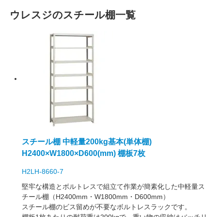
ウレスジのスチール棚一覧
スチール棚 中軽量200kg基本(単体棚)
H2400×W1800×D600(mm) 棚板7枚
H2LH-8660-7
堅牢な構造とボルトレスで組立て作業が簡素化した中軽量ス
チール棚（H2400mm・W1800mm・D600mm）
スチール棚のビス留めが不要なボルトレスラックです。