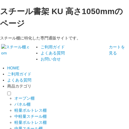
スチール書架 KU 高さ1050mmの
ページ
スチール棚に特化した専門通販サイトです。
ご利用ガイド
カートを
よくある質問
見る
お問い合せ
HOME
ご利用ガイド
よくある質問
商品カテゴリ
オープン棚
パネル棚
軽量ボルトレス棚
中軽量スチール棚
軽量ボルトレス棚
中量スチール棚