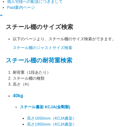
個人宅様への配送につきまして
Paid案内ページ
スチール棚のサイズ検索
以下のページより、スチール棚のサイズ検索ができます。
スチール棚のジャストサイズ検索
スチール棚の耐荷重検索
耐荷重（1段あたり）
スチール棚の種類
高さ（H）
40kg
スチール書架 KCJA
(金剛製)
高さ1650mm
（KCJA書架）
高さ1950mm
（KCJA書架）