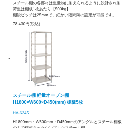
スチール棚の各部材は重量物に耐えられるように設計され耐
荷重は棚板1枚あたり【500kg】
棚段ピッチは25mmで、細かい段間隔の設定が可能です。
78,430円(税込)
スチール棚 軽量オープン棚
H1800×W600×D450(mm) 棚板5枚
HA-6245
H1800mm・W600mm・D450mmのアングルとスチール棚板
のみで構成されたシンプルなスチール棚