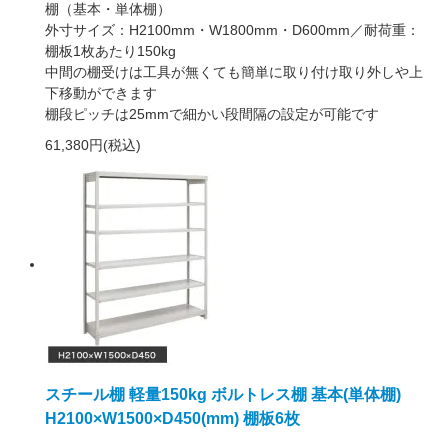
棚（基本・単体棚）
外寸サイズ：H2100mm・W1800mm・D600mm／耐荷重：
棚板1枚あたり150kg
中間の棚受けは工具が無くても簡単に取り付け取り外しや上
下移動ができます
棚段ピッチは25mmで細かい段間隔の設定が可能です
61,380円(税込)
スチール棚 軽量150kg ボルトレス棚 基本(単体棚)
H2100×W1500×D450(mm) 棚板6枚