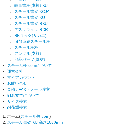
軽量書棚(本棚) KU
スチール書架 KCJA
スチール書架 KU
スチール書架 RKU
デスクラック RDR
RKラック(サカエ)
追加連結スチール棚
スチール棚板
アングル(支柱)
部品パーツ(部材)
スチール棚.comについて
運営会社
マイアカウント
お問い合せ
見積 / FAX・メール注文
組み立てについて
サイズ検索
耐荷重検索
ホーム(
スチール棚.com
)
スチール書架 KU 高さ1050mm