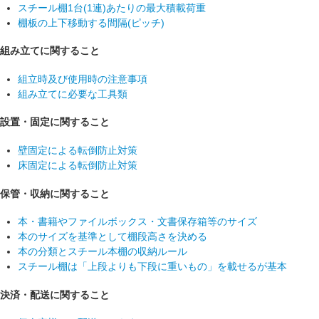
スチール棚1台(1連)あたりの最大積載荷重
棚板の上下移動する間隔(ピッチ)
組み立てに関すること
組立時及び使用時の注意事項
組み立てに必要な工具類
設置・固定に関すること
壁固定による転倒防止対策
床固定による転倒防止対策
保管・収納に関すること
本・書籍やファイルボックス・文書保存箱等のサイズ
本のサイズを基準として棚段高さを決める
本の分類とスチール本棚の収納ルール
スチール棚は「上段よりも下段に重いもの」を載せるが基本
決済・配送に関すること