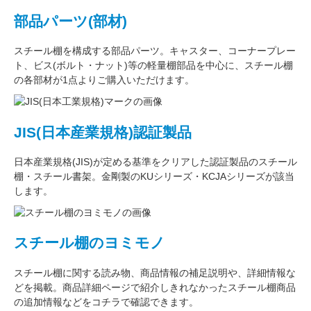
部品パーツ(部材)
スチール棚を構成する
部品パーツ
。
キャスター
、
コーナープレー
ト
、
ビス(ボルト・ナット)
等の軽量棚部品を中心に、スチール棚
の各部材が1点よりご購入いただけます。
JIS(日本産業規格)認証製品
日本産業規格(JIS)が定める基準をクリアした認証製品のスチール
棚・スチール書架。金剛製のKUシリーズ・KCJAシリーズが該当
します。
スチール棚のヨミモノ
スチール棚に関する読み物、商品情報の補足説明や、詳細情報な
どを掲載。商品詳細ページで紹介しきれなかったスチール棚商品
の追加情報などをコチラで確認できます。