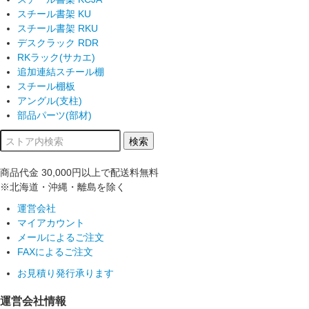
スチール書架 KU
スチール書架 RKU
デスクラック RDR
RKラック(サカエ)
追加連結スチール棚
スチール棚板
アングル(支柱)
部品パーツ(部材)
商品代金
30,000円以上
で配送料無料
※北海道・沖縄・離島を除く
運営会社
マイアカウント
メールによるご注文
FAXによるご注文
お見積り発行承ります
運営会社情報