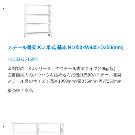
スチール書架 KU 単式 基本 H1050×W935×D250(mm)
KU331-254SOR
金剛製の「KUシリーズ」のスチール書架タイプ(40kg/段)
図書館納入のノウハウを詰め込んだ機能充実のスチール書架
スチール棚のサイズ：高さ1050mm×幅935mm×奥行250mm
販売終了商品