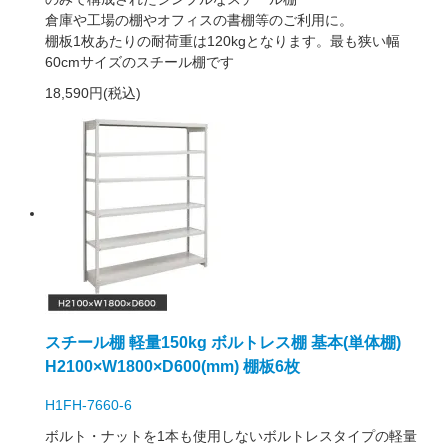
倉庫や工場の棚やオフィスの書棚等のご利用に。
棚板1枚あたりの耐荷重は120kgとなります。最も狭い幅
60cmサイズのスチール棚です
18,590円(税込)
スチール棚 軽量150kg ボルトレス棚 基本(単体棚)
H2100×W1800×D600(mm) 棚板6枚
H1FH-7660-6
ボルト・ナットを1本も使用しないボルトレスタイプの軽量