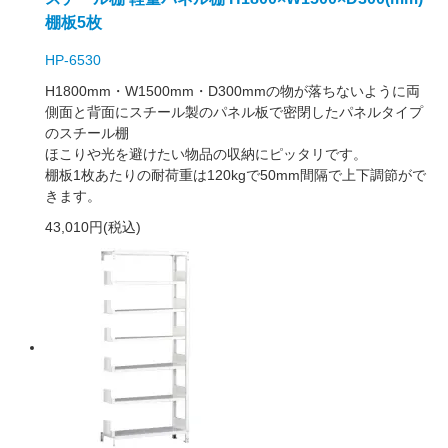
棚板5枚
HP-6530
H1800mm・W1500mm・D300mmの物が落ちないように両
側面と背面にスチール製のパネル板で密閉したパネルタイプ
のスチール棚
ほこりや光を避けたい物品の収納にピッタリです。
棚板1枚あたりの耐荷重は120kgで50mm間隔で上下調節がで
きます。
43,010円(税込)