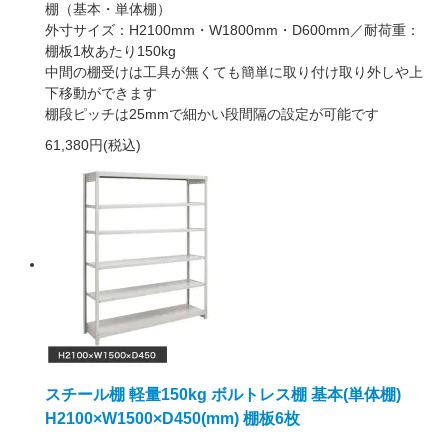
棚（基本・単体棚）
外寸サイズ：H2100mm・W1800mm・D600mm／耐荷重：
棚板1枚あたり150kg
中間の棚受けは工具が無くても簡単に取り付け取り外しや上
下移動ができます
棚段ピッチは25mmで細かい段間隔の設定が可能です
61,380円(税込)
スチール棚 軽量150kg ボルトレス棚 基本(単体棚)
H2100×W1500×D450(mm) 棚板6枚