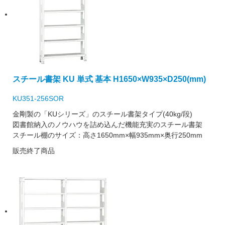
スチール書架 KU 単式 基本 H1650×W935×D250(mm)
KU351-256SOR
金剛製の「KUシリーズ」のスチール書架タイプ(40kg/段)
図書館納入のノウハウを詰め込んだ機能充実のスチール書架
スチール棚のサイズ：高さ1650mm×幅935mm×奥行250mm
販売終了商品