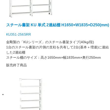
スチール書架 KU 単式 2連結棚 H1650×W1835×D250(mm)
KU351-256SRR
金剛製の「KUシリーズ」のスチール書架タイプ(40kg/段)
1台のスチール書架の片側の支柱を共有して2台(基本＋増連)に連結
した2連結棚
スチール棚のサイズ：高さ1650mm×幅1835mm×奥行250mm
販売終了商品