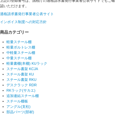
上記の登録番号は、国税庁の適格請求書発行事業者公表サイトでもご確
認いただけます。
適格請求書発行事業者公表サイト
インボイス制度への対応方針
商品カテゴリー
軽量スチール棚
軽量ボルトレス棚
中軽量スチール棚
中量スチール棚
軽量書棚(本棚) KUラック
スチール書架 KCJA
スチール書架 KU
スチール書架 RKU
デスクラック RDR
RKラック(サカエ)
追加連結スチール棚
スチール棚板
アングル(支柱)
部品パーツ(部材)