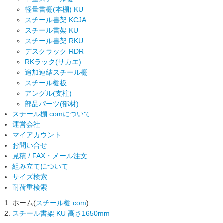
軽量書棚(本棚) KU
スチール書架 KCJA
スチール書架 KU
スチール書架 RKU
デスクラック RDR
RKラック(サカエ)
追加連結スチール棚
スチール棚板
アングル(支柱)
部品パーツ(部材)
スチール棚.comについて
運営会社
マイアカウント
お問い合せ
見積 / FAX・メール注文
組み立てについて
サイズ検索
耐荷重検索
ホーム(
スチール棚.com
)
スチール書架 KU 高さ1650mm