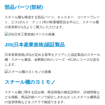
部品パーツ(部材)
スチール棚を構成する
部品パーツ
。
キャスター
、
コーナープレー
ト
、
ビス(ボルト・ナット)
等の軽量棚部品を中心に、スチール棚
の各部材が1点よりご購入いただけます。
JIS(日本産業規格)認証製品
日本産業規格(JIS)が定める基準をクリアした認証製品のスチール
棚・スチール書架。金剛製のKUシリーズ・KCJAシリーズが該当
します。
スチール棚のヨミモノ
スチール棚に関する読み物、商品情報の補足説明や、詳細情報な
どを掲載。商品詳細ページで紹介しきれなかったスチール棚商品
の追加情報などをコチラで確認できます。