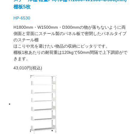
棚板5枚
HP-6530
H1800mm・W1500mm・D300mmの物が落ちないように両
側面と背面にスチール製のパネル板で密閉したパネルタイプ
のスチール棚
ほこりや光を避けたい物品の収納にピッタリです。
棚板1枚あたりの耐荷重は120kgで50mm間隔で上下調節がで
きます。
43,010円(税込)