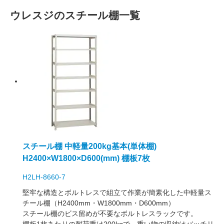
ウレスジのスチール棚一覧
スチール棚 中軽量200kg基本(単体棚)
H2400×W1800×D600(mm) 棚板7枚
H2LH-8660-7
堅牢な構造とボルトレスで組立て作業が簡素化した中軽量ス
チール棚（H2400mm・W1800mm・D600mm）
スチール棚のビス留めが不要なボルトレスラックです。