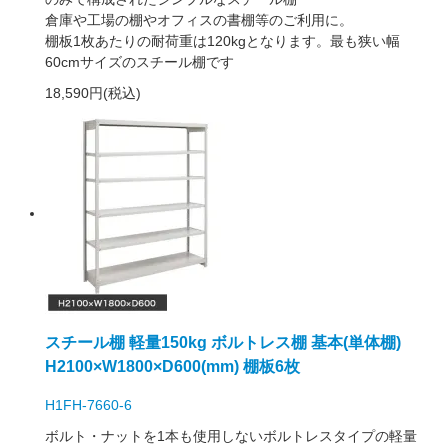
倉庫や工場の棚やオフィスの書棚等のご利用に。
棚板1枚あたりの耐荷重は120kgとなります。最も狭い幅
60cmサイズのスチール棚です
18,590円(税込)
スチール棚 軽量150kg ボルトレス棚 基本(単体棚)
H2100×W1800×D600(mm) 棚板6枚
H1FH-7660-6
ボルト・ナットを1本も使用しないボルトレスタイプの軽量