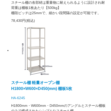
スチール棚の各部材は重量物に耐えられるように設計され耐
荷重は棚板1枚あたり【500kg】
棚段ピッチは25mmで、細かい段間隔の設定が可能です。
78,430円(税込)
スチール棚 軽量オープン棚
H1800×W600×D450(mm) 棚板5枚
HA-6245
H1800mm・W600mm・D450mmのアングルとスチール棚板
のみで構成されたシンプルなスチール棚