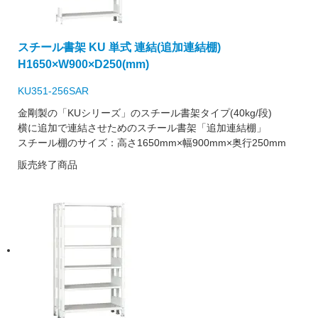
スチール書架 KU 単式 連結(追加連結棚)
H1650×W900×D250(mm)
KU351-256SAR
金剛製の「KUシリーズ」のスチール書架タイプ(40kg/段)
横に追加で連結させためのスチール書架「追加連結棚」
スチール棚のサイズ：高さ1650mm×幅900mm×奥行250mm
販売終了商品