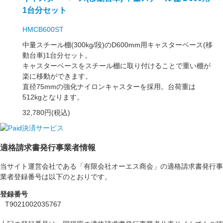
1台分セット
HMCB600ST
中量スチール棚(300kg/段)のD600mm用キャスターベース(移
動台車)1台分セット。
キャスターベースをスチール棚に取り付けることで重い棚が
楽に移動ができます。
直径75mmの強化ナイロンキャスターを採用。台荷重は
512kgとなります。
32,780円(税込)
適格請求書発行事業者情報
当サイト運営会社である「有限会社オーエス商会」の適格請求書発行事
業者登録番号は以下のとおりです。
登録番号
T9021002035767