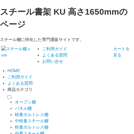
スチール書架 KU 高さ1650mmの
ページ
スチール棚に特化した専門通販サイトです。
ご利用ガイド
カートを
よくある質問
見る
お問い合せ
HOME
ご利用ガイド
よくある質問
商品カテゴリ
オープン棚
パネル棚
軽量ボルトレス棚
中軽量スチール棚
軽量ボルトレス棚
中量スチール棚