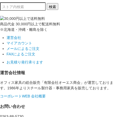
商品代金
30,000円以上
で配送料無料
※北海道・沖縄・離島を除く
運営会社
マイアカウント
メールによるご注文
FAXによるご注文
お見積り発行承ります
運営会社情報
オフィス家具の総合販売「有限会社オーエス商会」が運営しておりま
す。1986年よりスチール製什器・事務用家具を販売しております。
コーポレートWEB
会社概要
お問い合わせ
0263-88-5730