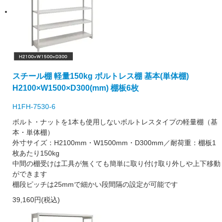
スチール棚 軽量150kg ボルトレス棚 基本(単体棚)
H2100×W1500×D300(mm) 棚板6枚
H1FH-7530-6
ボルト・ナットを1本も使用しないボルトレスタイプの軽量棚（基
本・単体棚）
外寸サイズ：H2100mm・W1500mm・D300mm／耐荷重：棚板1
枚あたり150kg
中間の棚受けは工具が無くても簡単に取り付け取り外しや上下移動
ができます
棚段ピッチは25mmで細かい段間隔の設定が可能です
39,160円(税込)