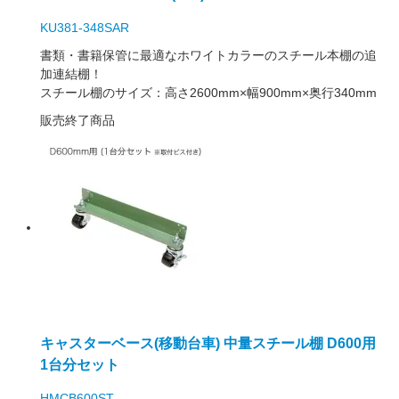
KU381-348SAR
書類・書籍保管に最適なホワイトカラーのスチール本棚の追
加連結棚！
スチール棚のサイズ：高さ2600mm×幅900mm×奥行340mm
販売終了商品
キャスターベース(移動台車) 中量スチール棚 D600用
1台分セット
HMCB600ST