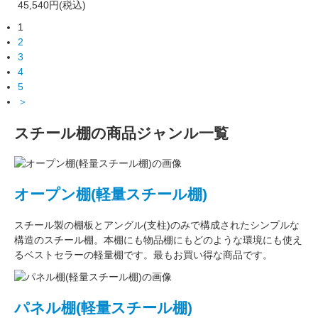
45,540円(税込)
1
2
3
4
5
＞
スチール棚の商品ジャンル一覧
オープン棚(軽量スチール棚)
スチール製の棚板
と
アングル(支柱)
のみで構成された
シンプルな
構造
のスチール棚。本棚にも物品棚にもどのような環境にも使え
るベストセラーの軽量棚です。最もお買い得な商品です。
パネル棚(軽量スチール棚)