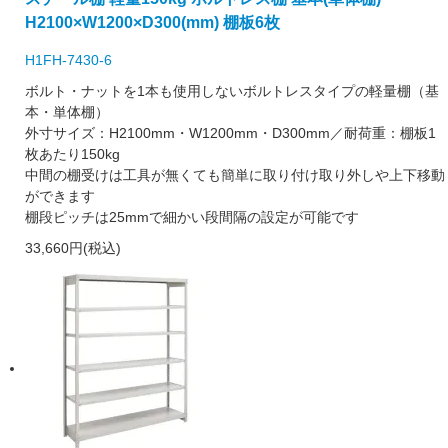
H2100×W1200×D300(mm) 棚板6枚
H1FH-7430-6
ボルト・ナットを1本も使用しないボルトレスタイプの軽量棚（基
本・単体棚）
外寸サイズ：H2100mm・W1200mm・D300mm／耐荷重：棚板1
枚あたり150kg
中間の棚受けは工具が無くても簡単に取り付け取り外しや上下移動
ができます
棚段ピッチは25mmで細かい段間隔の設定が可能です
33,660円(税込)