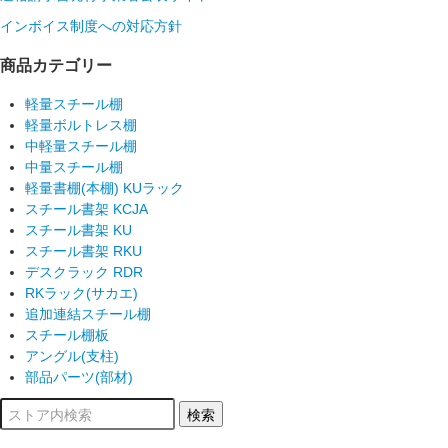
インボイス制度への対応方針
商品カテゴリー
軽量スチール棚
軽量ボルトレス棚
中軽量スチール棚
中量スチール棚
軽量書棚(本棚) KUラック
スチール書架 KCJA
スチール書架 KU
スチール書架 RKU
デスクラック RDR
RKラック(サカエ)
追加連結スチール棚
スチール棚板
アングル(支柱)
部品パーツ(部材)