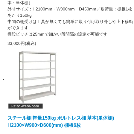
本・単体棚）
外寸サイズ：H2100mm・W900mm・D450mm／耐荷重：棚板1枚
あたり150kg
中間の棚受けは工具が無くても簡単に取り付け取り外しや上下移動
ができます
棚段ピッチは25mmで細かい段間隔の設定が可能です
33,000円(税込)
スチール棚 軽量150kg ボルトレス棚 基本(単体棚)
H2100×W900×D600(mm) 棚板6枚