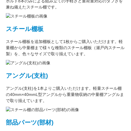
ボルト8本のみによる組み立ての手軽さと重荷重対応のタフさを
兼ね備えたスチール棚です。
スチール棚板
スチール棚板
を
追加棚板
として1枚からご購入いただけます。軽
量棚から中量棚まで様々な種類のスチール棚板（
瀬戸内スチール
製
）を、色々なサイズで取り揃えています。
アングル(支柱)
アングル(支柱)
を1本よりご購入いただけます。軽量スチール棚
の
40mm×40mmL型アングル
から重量物収納の中量棚アングルま
で取り揃えています。
部品パーツ(部材)