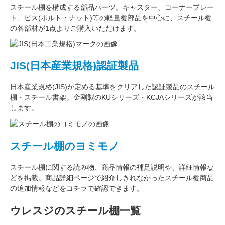
スチール棚を構成する
部品パーツ
。
キャスター
、
コーナープレー
ト
、
ビス(ボルト・ナット)
等の軽量棚部品を中心に、スチール棚
の各部材が1点よりご購入いただけます。
JIS(日本産業規格)認証製品
日本産業規格(JIS)が定める基準をクリアした認証製品のスチール
棚・スチール書架。金剛製のKUシリーズ・KCJAシリーズが該当
します。
スチール棚のヨミモノ
スチール棚に関する読み物、商品情報の補足説明や、詳細情報な
どを掲載。商品詳細ページで紹介しきれなかったスチール棚商品
の追加情報などをコチラで確認できます。
ウレスジのスチール棚一覧