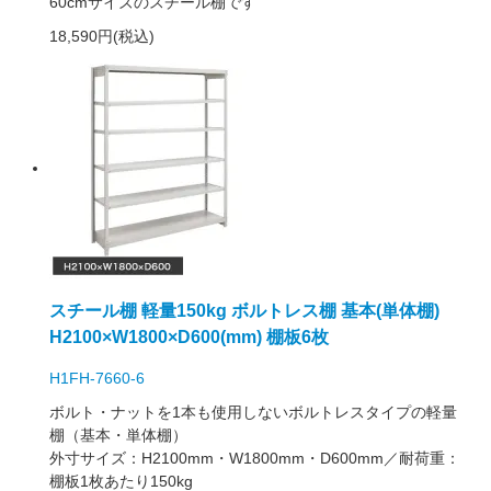
60cmサイズのスチール棚です
18,590円(税込)
スチール棚 軽量150kg ボルトレス棚 基本(単体棚)
H2100×W1800×D600(mm) 棚板6枚
H1FH-7660-6
ボルト・ナットを1本も使用しないボルトレスタイプの軽量
棚（基本・単体棚）
外寸サイズ：H2100mm・W1800mm・D600mm／耐荷重：
棚板1枚あたり150kg