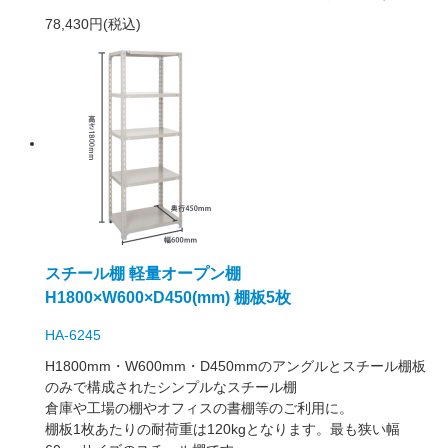
78,430円(税込)
スチール棚 軽量オープン棚
H1800×W600×D450(mm) 棚板5枚
HA-6245
H1800mm・W600mm・D450mmのアングルとスチール棚板
のみで構成されたシンプルなスチール棚
倉庫や工場の棚やオフィスの書棚等のご利用に。
棚板1枚あたりの耐荷重は120kgとなります。最も狭い幅