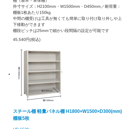
棚（基本・単体棚）
外寸サイズ：H2100mm・W1500mm・D450mm／耐荷重：
棚板1枚あたり150kg
中間の棚受けは工具が無くても簡単に取り付け取り外しや上
下移動ができます
棚段ピッチは25mmで細かい段間隔の設定が可能です
45,540円(税込)
スチール棚 軽量パネル棚 H1800×W1500×D300(mm)
棚板5枚