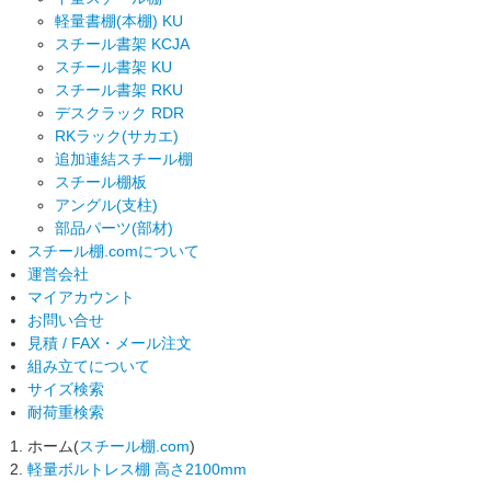
軽量書棚(本棚) KU
スチール書架 KCJA
スチール書架 KU
スチール書架 RKU
デスクラック RDR
RKラック(サカエ)
追加連結スチール棚
スチール棚板
アングル(支柱)
部品パーツ(部材)
スチール棚.comについて
運営会社
マイアカウント
お問い合せ
見積 / FAX・メール注文
組み立てについて
サイズ検索
耐荷重検索
ホーム(
スチール棚.com
)
軽量ボルトレス棚 高さ2100mm