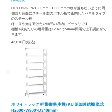
HP-6530
H1800mm・W1500mm・D300mmの物が落ちないように両
側面と背面にスチール製のパネル板で密閉したパネルタイプ
のスチール棚
ほこりや光を避けたい物品の収納にピッタリです。
棚板1枚あたりの耐荷重は120kgで50mm間隔で上下調節がで
きます。
43,010円(税込)
ホワイトラック 軽量書棚(本棚) KU 追加連結棚 単式
H2600×W900×D340(mm)