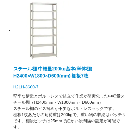
スチール棚 中軽量200kg基本(単体棚)
H2400×W1800×D600(mm) 棚板7枚
H2LH-8660-7
堅牢な構造とボルトレスで組立て作業が簡素化した中軽量ス
チール棚（H2400mm・W1800mm・D600mm）
スチール棚のビス留めが不要なボルトレスラックです。
棚板1枚あたりの耐荷重は200kgで、重い物の収納はバッチリ
です。棚段ピッチは25mmで細かい段間隔の設定が可能で
す。