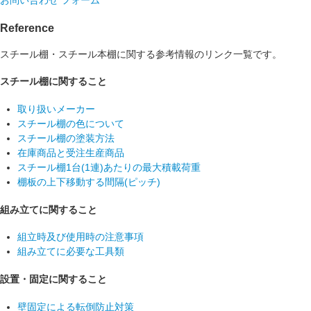
お問い合わせ フォーム
Reference
スチール棚・スチール本棚に関する参考情報のリンク一覧です。
スチール棚に関すること
取り扱いメーカー
スチール棚の色について
スチール棚の塗装方法
在庫商品と受注生産商品
スチール棚1台(1連)あたりの最大積載荷重
棚板の上下移動する間隔(ピッチ)
組み立てに関すること
組立時及び使用時の注意事項
組み立てに必要な工具類
設置・固定に関すること
壁固定による転倒防止対策