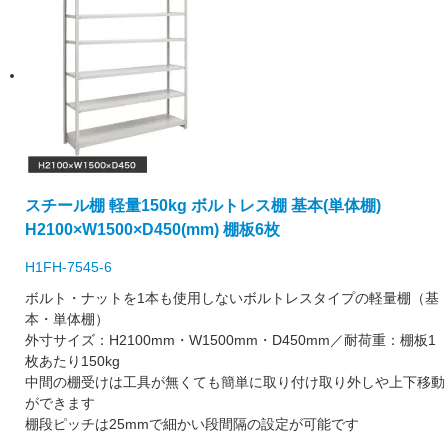
スチール棚 軽量150kg ボルトレス棚 基本(単体棚)
H2100×W1500×D450(mm) 棚板6枚
H1FH-7545-6
ボルト・ナットを1本も使用しないボルトレスタイプの軽量棚（基
本・単体棚）
外寸サイズ：H2100mm・W1500mm・D450mm／耐荷重：棚板1
枚あたり150kg
中間の棚受けは工具が無くても簡単に取り付け取り外しや上下移動
ができます
棚段ピッチは25mmで細かい段間隔の設定が可能です