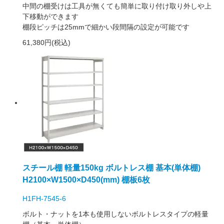
中間の棚受けは工具が無くても簡単に取り付け取り外しや上
下移動ができます
棚段ピッチは25mmで細かい段間隔の設定が可能です
61,380円(税込)
スチール棚 軽量150kg ボルトレス棚 基本(単体棚)
H2100×W1500×D450(mm) 棚板6枚
H1FH-7545-6
ボルト・ナットを1本も使用しないボルトレスタイプの軽量