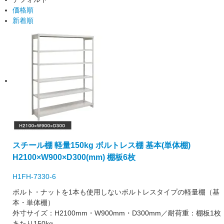
価格順
新着順
スチール棚 軽量150kg ボルトレス棚 基本(単体棚)
H2100×W900×D300(mm) 棚板6枚
H1FH-7330-6
ボルト・ナットを1本も使用しないボルトレスタイプの軽量棚（基
本・単体棚）
外寸サイズ：H2100mm・W900mm・D300mm／耐荷重：棚板1枚
あたり150kg