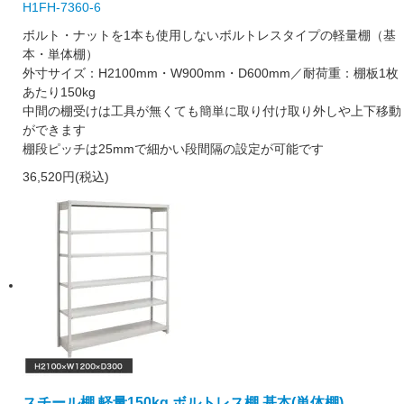
H1FH-7360-6
ボルト・ナットを1本も使用しないボルトレスタイプの軽量棚（基
本・単体棚）
外寸サイズ：H2100mm・W900mm・D600mm／耐荷重：棚板1枚
あたり150kg
中間の棚受けは工具が無くても簡単に取り付け取り外しや上下移動
ができます
棚段ピッチは25mmで細かい段間隔の設定が可能です
36,520円(税込)
スチール棚 軽量150kg ボルトレス棚 基本(単体棚)