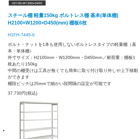
スチール棚 軽量150kg ボルトレス棚 基本(単体棚)
H2100×W1200×D450(mm) 棚板6枚
H1FH-7445-6
ボルト・ナットを1本も使用しないボルトレスタイプの軽量棚（基
本・単体棚）
外寸サイズ：H2100mm・W1200mm・D450mm／耐荷重：棚板1
枚あたり150kg
中間の棚受けは工具が無くても簡単に取り付け取り外しや上下移動
ができます
棚段ピッチは25mmで細かい段間隔の設定が可能です
37,730円(税込)