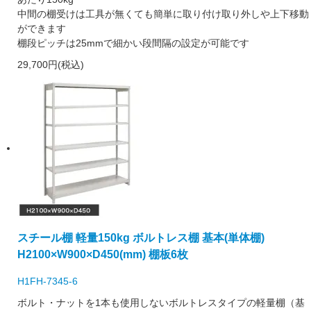
中間の棚受けは工具が無くても簡単に取り付け取り外しや上下移動
ができます
棚段ピッチは25mmで細かい段間隔の設定が可能です
29,700円(税込)
スチール棚 軽量150kg ボルトレス棚 基本(単体棚)
H2100×W900×D450(mm) 棚板6枚
H1FH-7345-6
ボルト・ナットを1本も使用しないボルトレスタイプの軽量棚（基