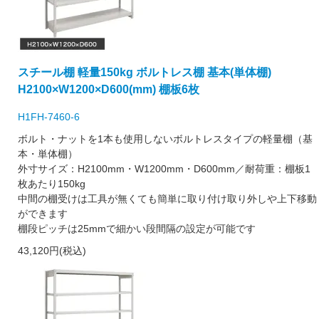
スチール棚 軽量150kg ボルトレス棚 基本(単体棚)
H2100×W1200×D600(mm) 棚板6枚
H1FH-7460-6
ボルト・ナットを1本も使用しないボルトレスタイプの軽量棚（基
本・単体棚）
外寸サイズ：H2100mm・W1200mm・D600mm／耐荷重：棚板1
枚あたり150kg
中間の棚受けは工具が無くても簡単に取り付け取り外しや上下移動
ができます
棚段ピッチは25mmで細かい段間隔の設定が可能です
43,120円(税込)