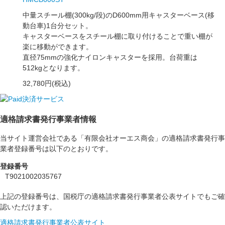
中量スチール棚(300kg/段)のD600mm用キャスターベース(移
動台車)1台分セット。
キャスターベースをスチール棚に取り付けることで重い棚が
楽に移動ができます。
直径75mmの強化ナイロンキャスターを採用。台荷重は
512kgとなります。
32,780円(税込)
適格請求書発行事業者情報
当サイト運営会社である「有限会社オーエス商会」の適格請求書発行事
業者登録番号は以下のとおりです。
登録番号
T9021002035767
上記の登録番号は、国税庁の適格請求書発行事業者公表サイトでもご確
認いただけます。
適格請求書発行事業者公表サイト