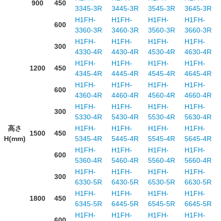
900
450
3345-3R
3445-3R
3545-3R
3645-3R
H1FH-
H1FH-
H1FH-
H1FH-
600
3360-3R
3460-3R
3560-3R
3660-3R
H1FH-
H1FH-
H1FH-
H1FH-
300
4330-4R
4430-4R
4530-4R
4630-4R
H1FH-
H1FH-
H1FH-
H1FH-
1200
450
4345-4R
4445-4R
4545-4R
4645-4R
H1FH-
H1FH-
H1FH-
H1FH-
600
4360-4R
4460-4R
4560-4R
4660-4R
H1FH-
H1FH-
H1FH-
H1FH-
300
5330-4R
5430-4R
5530-4R
5630-4R
高さ
H1FH-
H1FH-
H1FH-
H1FH-
1500
450
H(mm)
5345-4R
5445-4R
5545-4R
5645-4R
H1FH-
H1FH-
H1FH-
H1FH-
600
5360-4R
5460-4R
5560-4R
5660-4R
H1FH-
H1FH-
H1FH-
H1FH-
300
6330-5R
6430-5R
6530-5R
6630-5R
H1FH-
H1FH-
H1FH-
H1FH-
1800
450
6345-5R
6445-5R
6545-5R
6645-5R
H1FH-
H1FH-
H1FH-
H1FH-
600