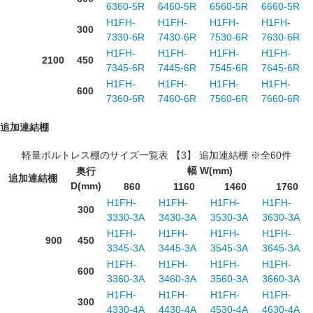
6360-5R
6460-5R
6560-5R
6660-5R
H1FH-
H1FH-
H1FH-
H1FH-
300
7330-6R
7430-6R
7530-6R
7630-6R
H1FH-
H1FH-
H1FH-
H1FH-
2100
450
7345-6R
7445-6R
7545-6R
7645-6R
H1FH-
H1FH-
H1FH-
H1FH-
600
7360-6R
7460-6R
7560-6R
7660-6R
追加連結棚
軽量ボルトレス棚のサイズ一覧表 【3】 追加連結棚 ※全60件
幅 W(mm)
奥行
追加連結棚
D(mm)
860
1160
1460
1760
H1FH-
H1FH-
H1FH-
H1FH-
300
3330-3A
3430-3A
3530-3A
3630-3A
H1FH-
H1FH-
H1FH-
H1FH-
900
450
3345-3A
3445-3A
3545-3A
3645-3A
H1FH-
H1FH-
H1FH-
H1FH-
600
3360-3A
3460-3A
3560-3A
3660-3A
H1FH-
H1FH-
H1FH-
H1FH-
300
4330-4A
4430-4A
4530-4A
4630-4A