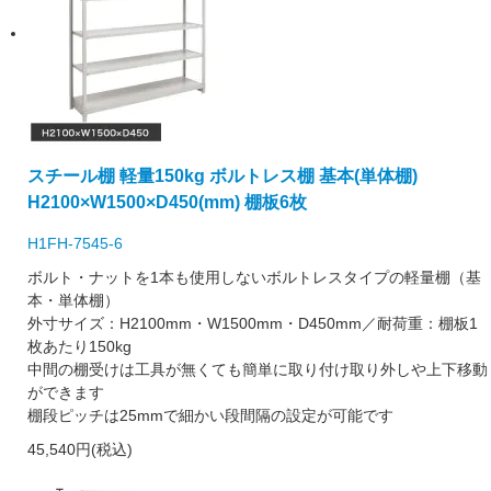
スチール棚 軽量150kg ボルトレス棚 基本(単体棚)
H2100×W1500×D450(mm) 棚板6枚
H1FH-7545-6
ボルト・ナットを1本も使用しないボルトレスタイプの軽量棚（基
本・単体棚）
外寸サイズ：H2100mm・W1500mm・D450mm／耐荷重：棚板1
枚あたり150kg
中間の棚受けは工具が無くても簡単に取り付け取り外しや上下移動
ができます
棚段ピッチは25mmで細かい段間隔の設定が可能です
45,540円(税込)