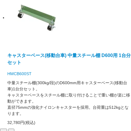
キャスターベース(移動台車) 中量スチール棚 D600用 1台分
セット
HMCB600ST
中量スチール棚(300kg/段)のD600mm用キャスターベース(移動台
車)1台分セット。
キャスターベースをスチール棚に取り付けることで重い棚が楽に移
動ができます。
直径75mmの強化ナイロンキャスターを採用。台荷重は512kgとな
ります。
32,780円(税込)