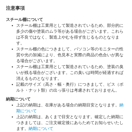
注意事項
スチール棚について
スチール棚は工業用として製造されているため、部分的に
多少の傷や塗装のムラ等がある場合がございます。これら
は不良ではなく、製造上やむを得ず生じるものとなりま
す。
スチール棚の色につきまして、パソコン等のモニターの性
質や光の加減により、色見本と実際の商品の色合いが異な
る場合がございます。
スチール棚は工業用として製造されているため、塗装の臭
いが残る場合がございます。この臭いは時間が経過すれば
消えるものとなります。
記載のサイズ（高さ・幅・奥行）につきまして、ビス（ボ
ルト・ナット類）の出っ張りは考慮されておりません。
納期について
上記の納期は、在庫がある場合の納期目安となります。
納
期について
上記の納期は、あくまで目安となります。確定した納期に
つきましては、ご注文確定後にあらためてお知らせいたし
ます。
納期について