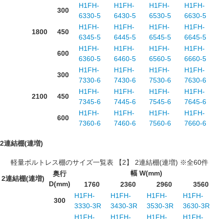
H1FH-
H1FH-
H1FH-
H1FH-
300
6330-5
6430-5
6530-5
6630-5
H1FH-
H1FH-
H1FH-
H1FH-
1800
450
6345-5
6445-5
6545-5
6645-5
H1FH-
H1FH-
H1FH-
H1FH-
600
6360-5
6460-5
6560-5
6660-5
H1FH-
H1FH-
H1FH-
H1FH-
300
7330-6
7430-6
7530-6
7630-6
H1FH-
H1FH-
H1FH-
H1FH-
2100
450
7345-6
7445-6
7545-6
7645-6
H1FH-
H1FH-
H1FH-
H1FH-
600
7360-6
7460-6
7560-6
7660-6
2連結棚(連増)
軽量ボルトレス棚のサイズ一覧表 【2】 2連結棚(連増) ※全60件
幅 W(mm)
奥行
2連結棚(連増)
D(mm)
1760
2360
2960
3560
H1FH-
H1FH-
H1FH-
H1FH-
300
3330-3R
3430-3R
3530-3R
3630-3R
H1FH-
H1FH-
H1FH-
H1FH-