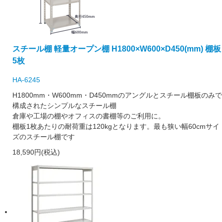
スチール棚 軽量オープン棚 H1800×W600×D450(mm) 棚板
5枚
HA-6245
H1800mm・W600mm・D450mmのアングルとスチール棚板のみで
構成されたシンプルなスチール棚
倉庫や工場の棚やオフィスの書棚等のご利用に。
棚板1枚あたりの耐荷重は120kgとなります。最も狭い幅60cmサイ
ズのスチール棚です
18,590円(税込)