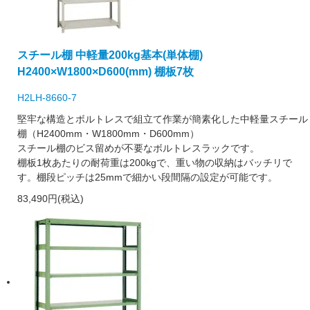
スチール棚 中軽量200kg基本(単体棚)
H2400×W1800×D600(mm) 棚板7枚
H2LH-8660-7
堅牢な構造とボルトレスで組立て作業が簡素化した中軽量スチール
棚（H2400mm・W1800mm・D600mm）
スチール棚のビス留めが不要なボルトレスラックです。
棚板1枚あたりの耐荷重は200kgで、重い物の収納はバッチリで
す。棚段ピッチは25mmで細かい段間隔の設定が可能です。
83,490円(税込)