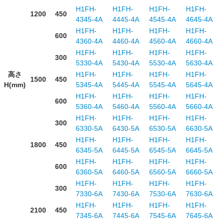
H1FH-
H1FH-
H1FH-
H1FH-
1200
450
4345-4A
4445-4A
4545-4A
4645-4A
H1FH-
H1FH-
H1FH-
H1FH-
600
4360-4A
4460-4A
4560-4A
4660-4A
H1FH-
H1FH-
H1FH-
H1FH-
300
5330-4A
5430-4A
5530-4A
5630-4A
高さ
H1FH-
H1FH-
H1FH-
H1FH-
1500
450
H(mm)
5345-4A
5445-4A
5545-4A
5645-4A
H1FH-
H1FH-
H1FH-
H1FH-
600
5360-4A
5460-4A
5560-4A
5660-4A
H1FH-
H1FH-
H1FH-
H1FH-
300
6330-5A
6430-5A
6530-5A
6630-5A
H1FH-
H1FH-
H1FH-
H1FH-
1800
450
6345-5A
6445-5A
6545-5A
6645-5A
H1FH-
H1FH-
H1FH-
H1FH-
600
6360-5A
6460-5A
6560-5A
6660-5A
H1FH-
H1FH-
H1FH-
H1FH-
300
7330-6A
7430-6A
7530-6A
7630-6A
H1FH-
H1FH-
H1FH-
H1FH-
2100
450
7345-6A
7445-6A
7545-6A
7645-6A