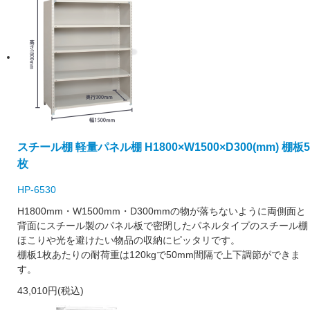
スチール棚 軽量パネル棚 H1800×W1500×D300(mm) 棚板5
枚
HP-6530
H1800mm・W1500mm・D300mmの物が落ちないように両側面と
背面にスチール製のパネル板で密閉したパネルタイプのスチール棚
ほこりや光を避けたい物品の収納にピッタリです。
棚板1枚あたりの耐荷重は120kgで50mm間隔で上下調節ができま
す。
43,010円(税込)