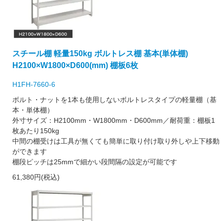
スチール棚 軽量150kg ボルトレス棚 基本(単体棚)
H2100×W1800×D600(mm) 棚板6枚
H1FH-7660-6
ボルト・ナットを1本も使用しないボルトレスタイプの軽量棚（基
本・単体棚）
外寸サイズ：H2100mm・W1800mm・D600mm／耐荷重：棚板1
枚あたり150kg
中間の棚受けは工具が無くても簡単に取り付け取り外しや上下移動
ができます
棚段ピッチは25mmで細かい段間隔の設定が可能です
61,380円(税込)