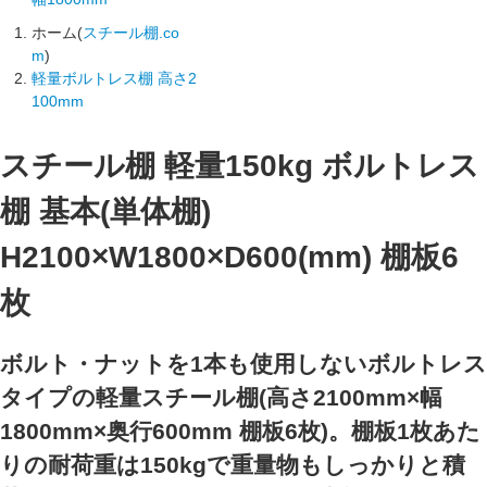
ホーム(
スチール棚.co
m
)
軽量ボルトレス棚 高さ2
100mm
スチール棚 軽量150kg ボルトレス
棚 基本(単体棚)
H2100×W1800×D600(mm) 棚板6
枚
ボルト・ナットを1本も使用しないボルトレス
タイプの軽量スチール棚(高さ2100mm×幅
1800mm×奥行600mm 棚板6枚)。棚板1枚あた
りの耐荷重は150kgで重量物もしっかりと積