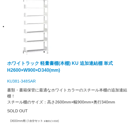
ホワイトラック 軽量書棚(本棚) KU 追加連結棚 単式
H2600×W900×D340(mm)
KU381-348SAR
書類・書籍保管に最適なホワイトカラーのスチール本棚の追加連結
棚！
スチール棚のサイズ：高さ2600mm×幅900mm×奥行340mm
SOLD OUT