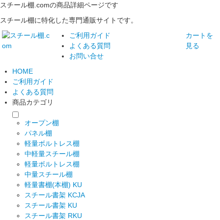
スチール棚.comの商品詳細ページです
スチール棚に特化した専門通販サイトです。
ご利用ガイド
カートを
よくある質問
見る
お問い合せ
HOME
ご利用ガイド
よくある質問
商品カテゴリ
オープン棚
パネル棚
軽量ボルトレス棚
中軽量スチール棚
軽量ボルトレス棚
中量スチール棚
軽量書棚(本棚) KU
スチール書架 KCJA
スチール書架 KU
スチール書架 RKU