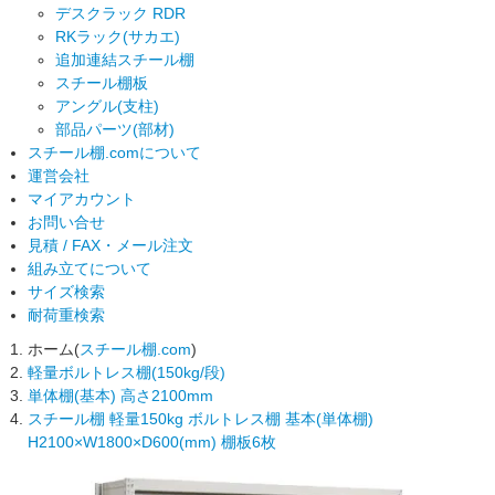
デスクラック RDR
RKラック(サカエ)
追加連結スチール棚
スチール棚板
アングル(支柱)
部品パーツ(部材)
スチール棚.comについて
運営会社
マイアカウント
お問い合せ
見積 / FAX・メール注文
組み立てについて
サイズ検索
耐荷重検索
ホーム(
スチール棚.com
)
軽量ボルトレス棚(150kg/段)
単体棚(基本) 高さ2100mm
スチール棚 軽量150kg ボルトレス棚 基本(単体棚)
H2100×W1800×D600(mm) 棚板6枚