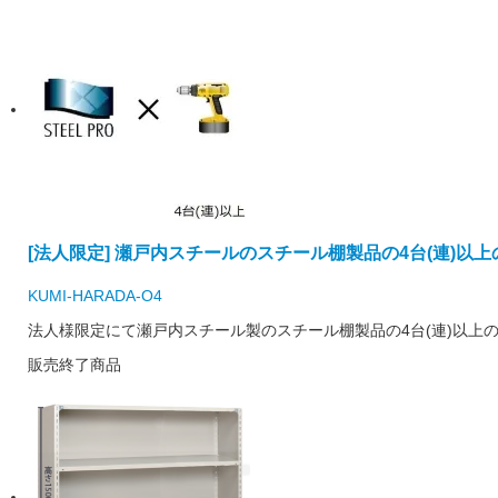
[法人限定] 瀬戸内スチールのスチール棚製品の4台(連)以
KUMI-HARADA-O4
法人様限定にて瀬戸内スチール製のスチール棚製品の4台(連)以上
販売終了商品