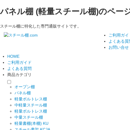
パネル棚 (軽量スチール棚)のペー
スチール棚に特化した専門通販サイトです。
ご利用ガイ
よくある質
お問い合せ
HOME
ご利用ガイド
よくある質問
商品カテゴリ
オープン棚
パネル棚
軽量ボルトレス棚
中軽量スチール棚
軽量ボルトレス棚
中量スチール棚
軽量書棚(本棚) KU
スチール書架 KCJA