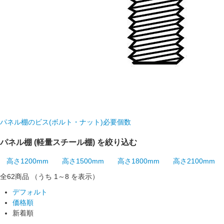
パネル棚のビス(ボルト・ナット)必要個数
パネル棚 (軽量スチール棚) を絞り込む
高さ1200mm
高さ1500mm
高さ1800mm
高さ2100mm
全62
商品
（うち 1～8 を表示）
デフォルト
価格順
新着順