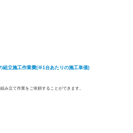
上の組立施工作業費(※1台あたりの施工単価)
の組み立て作業をご依頼することができます。