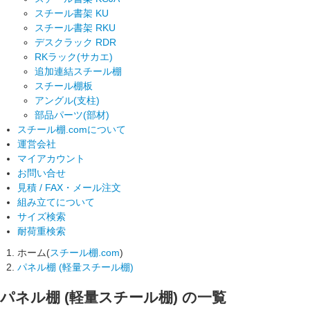
スチール書架 KU
スチール書架 RKU
デスクラック RDR
RKラック(サカエ)
追加連結スチール棚
スチール棚板
アングル(支柱)
部品パーツ(部材)
スチール棚.comについて
運営会社
マイアカウント
お問い合せ
見積 / FAX・メール注文
組み立てについて
サイズ検索
耐荷重検索
ホーム(
スチール棚.com
)
パネル棚 (軽量スチール棚)
パネル棚 (軽量スチール棚)
の一覧