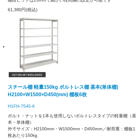
61,380円(税込)
スチール棚 軽量150kg ボルトレス棚 基本(単体棚)
H2100×W1500×D450(mm) 棚板6枚
H1FH-7545-6
ボルト・ナットを1本も使用しないボルトレスタイプの軽量棚（基
本・単体棚）
外寸サイズ：H2100mm・W1500mm・D450mm／耐荷重：棚板1
枚あたり150kg