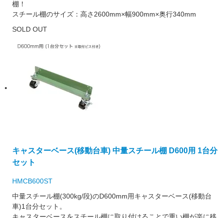
棚！
スチール棚のサイズ：高さ2600mm×幅900mm×奥行340mm
SOLD OUT
キャスターベース(移動台車) 中量スチール棚 D600用 1台分
セット
HMCB600ST
中量スチール棚(300kg/段)のD600mm用キャスターベース(移動台
車)1台分セット。
キャスターベースをスチール棚に取り付けることで重い棚が楽に移