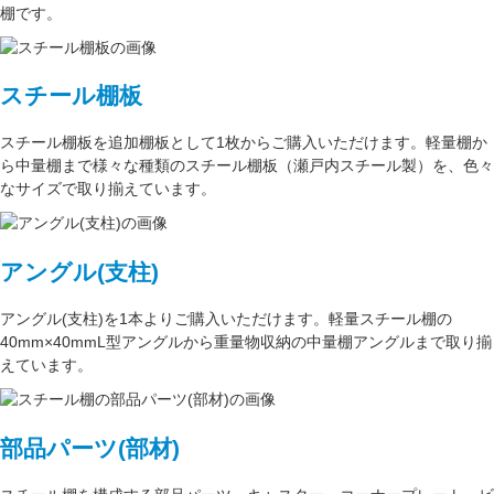
棚です。
スチール棚板
スチール棚板
を
追加棚板
として1枚からご購入いただけます。軽量棚か
ら中量棚まで様々な種類のスチール棚板（
瀬戸内スチール製
）を、色々
なサイズで取り揃えています。
アングル(支柱)
アングル(支柱)
を1本よりご購入いただけます。軽量スチール棚の
40mm×40mmL型アングル
から重量物収納の中量棚アングルまで取り揃
えています。
部品パーツ(部材)