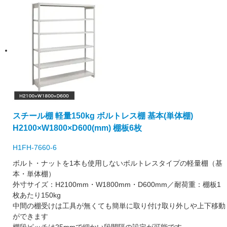
スチール棚 軽量150kg ボルトレス棚 基本(単体棚)
H2100×W1800×D600(mm) 棚板6枚
H1FH-7660-6
ボルト・ナットを1本も使用しないボルトレスタイプの軽量棚（基
本・単体棚）
外寸サイズ：H2100mm・W1800mm・D600mm／耐荷重：棚板1
枚あたり150kg
中間の棚受けは工具が無くても簡単に取り付け取り外しや上下移動
ができます
棚段ピッチは25mmで細かい段間隔の設定が可能です