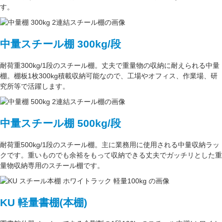
す。
中量スチール棚 300kg/段
耐荷重300kg/1段
のスチール棚。丈夫で重量物の収納に耐えられる中量
棚。
棚板1枚300kg積載収納可能
なので、工場やオフィス、作業場、研
究所等で活躍します。
中量スチール棚 500kg/段
耐荷重500kg/1段
のスチール棚。主に
業務用
に使用される中量収納ラッ
クです。重いものでも余裕をもって収納できる丈夫でガッチリとした
重
量物収納専用
のスチール棚です。
KU 軽量書棚(本棚)