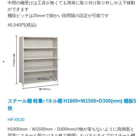
中間の棚受けは工具が無くても簡単に取り付け取り外しや上下移動
ができます
棚段ピッチは25mmで細かい段間隔の設定が可能です
45,540円(税込)
スチール棚 軽量パネル棚 H1800×W1500×D300(mm) 棚板5
枚
HP-6530
H1800mm・W1500mm・D300mmの物が落ちないように両側面と
背面にスチール製のパネル板で密閉したパネルタイプのスチール棚