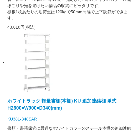
ほこりや光を避けたい物品の収納にピッタリです。
棚板1枚あたりの耐荷重は120kgで50mm間隔で上下調節ができま
す。
43,010円(税込)
ホワイトラック 軽量書棚(本棚) KU 追加連結棚 単式
H2600×W900×D340(mm)
KU381-348SAR
書類・書籍保管に最適なホワイトカラーのスチール本棚の追加連結