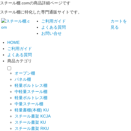
スチール棚.comの商品詳細ページです
スチール棚に特化した専門通販サイトです。
ご利用ガイド
カートを
よくある質問
見る
お問い合せ
HOME
ご利用ガイド
よくある質問
商品カテゴリ
オープン棚
パネル棚
軽量ボルトレス棚
中軽量スチール棚
軽量ボルトレス棚
中量スチール棚
軽量書棚(本棚) KU
スチール書架 KCJA
スチール書架 KU
スチール書架 RKU