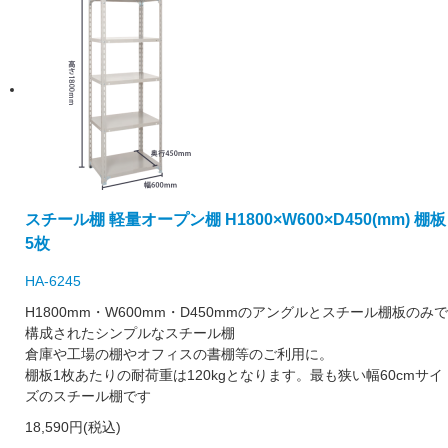
スチール棚 軽量オープン棚 H1800×W600×D450(mm) 棚板
5枚
HA-6245
H1800mm・W600mm・D450mmのアングルとスチール棚板のみで
構成されたシンプルなスチール棚
倉庫や工場の棚やオフィスの書棚等のご利用に。
棚板1枚あたりの耐荷重は120kgとなります。最も狭い幅60cmサイ
ズのスチール棚です
18,590円(税込)