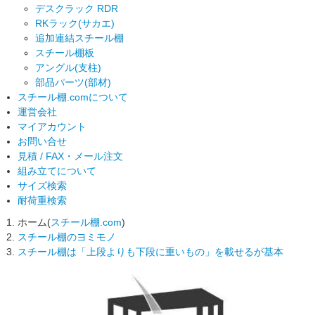
デスクラック RDR
RKラック(サカエ)
追加連結スチール棚
スチール棚板
アングル(支柱)
部品パーツ(部材)
スチール棚.comについて
運営会社
マイアカウント
お問い合せ
見積 / FAX・メール注文
組み立てについて
サイズ検索
耐荷重検索
ホーム(
スチール棚.com
)
スチール棚のヨミモノ
スチール棚は「上段よりも下段に重いもの」を載せるが基本