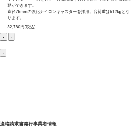
動ができます。
直径75mmの強化ナイロンキャスターを採用。台荷重は512kgとな
ります。
32,780円(税込)
×
‹
›
適格請求書発行事業者情報