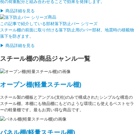
視の荷重配分と組み合わせることで効果を発揮します。
▶ 商品詳細を見る
商品
この記事で紹介している部材
落下防止バー シリーズ
スチール棚の前面に取り付ける落下防止用のバー部材。地震時の積載物
落下を防ぎます。
▶ 商品詳細を見る
スチール棚の商品ジャンル一覧
オープン棚(軽量スチール棚)
スチール製の棚板
と
アングル(支柱)
のみで構成された
シンプルな構造
の
スチール棚。本棚にも物品棚にもどのような環境にも使えるベストセラ
ーの軽量棚です。最もお買い得な商品です。
パネル棚(軽量スチール棚)