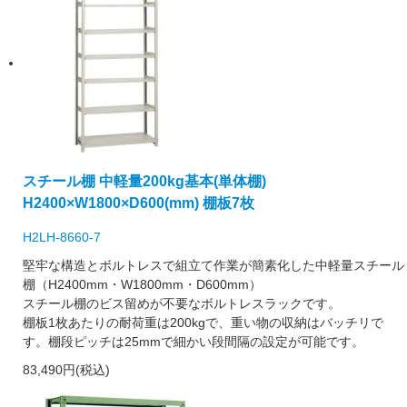
スチール棚 中軽量200kg基本(単体棚)
H2400×W1800×D600(mm) 棚板7枚
H2LH-8660-7
堅牢な構造とボルトレスで組立て作業が簡素化した中軽量スチール
棚（H2400mm・W1800mm・D600mm）
スチール棚のビス留めが不要なボルトレスラックです。
棚板1枚あたりの耐荷重は200kgで、重い物の収納はバッチリで
す。棚段ピッチは25mmで細かい段間隔の設定が可能です。
83,490円(税込)