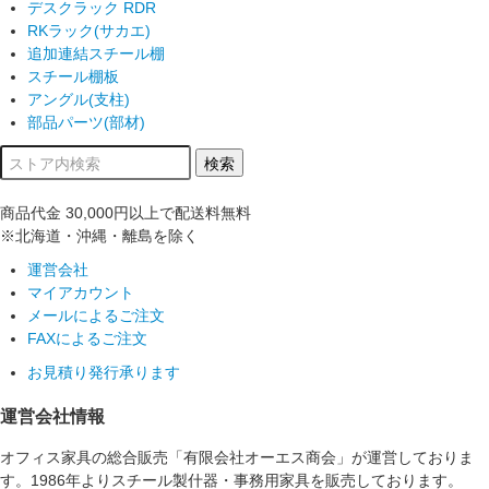
デスクラック RDR
RKラック(サカエ)
追加連結スチール棚
スチール棚板
アングル(支柱)
部品パーツ(部材)
商品代金
30,000円以上
で配送料無料
※北海道・沖縄・離島を除く
運営会社
マイアカウント
メールによるご注文
FAXによるご注文
お見積り発行承ります
運営会社情報
オフィス家具の総合販売「有限会社オーエス商会」が運営しておりま
す。1986年よりスチール製什器・事務用家具を販売しております。