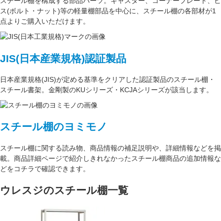
スチール棚を構成する
部品パーツ
。
キャスター
、
コーナープレート
、
ビ
ス(ボルト・ナット)
等の軽量棚部品を中心に、スチール棚の各部材が1
点よりご購入いただけます。
JIS(日本産業規格)認証製品
日本産業規格(JIS)が定める基準をクリアした認証製品のスチール棚・
スチール書架。金剛製のKUシリーズ・KCJAシリーズが該当します。
スチール棚のヨミモノ
スチール棚に関する読み物、商品情報の補足説明や、詳細情報などを掲
載。商品詳細ページで紹介しきれなかったスチール棚商品の追加情報な
どをコチラで確認できます。
ウレスジのスチール棚一覧