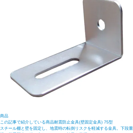
商品
この記事で紹介している商品
耐震防止金具(壁固定金具) 75型
スチール棚と壁を固定し、地震時の転倒リスクを軽減する金具。下段重