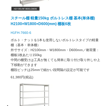
スチール棚 軽量150kg ボルトレス棚 基本(単体棚)
H2100×W1800×D600(mm) 棚板6枚
H1FH-7660-6
ボルト・ナットを1本も使用しないボルトレスタイプの軽量
棚（基本・単体棚）
外寸サイズ：H2100mm・W1800mm・D600mm／耐荷重：
棚板1枚あたり150kg
中間の棚受けは工具が無くても簡単に取り付け取り外しや上
下移動ができます
棚段ピッチは25mmで細かい段間隔の設定が可能です
61,380円(税込)