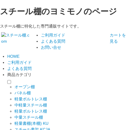
スチール棚のヨミモノのページ
スチール棚に特化した専門通販サイトです。
ご利用ガイド
カートを
よくある質問
見る
お問い合せ
HOME
ご利用ガイド
よくある質問
商品カテゴリ
オープン棚
パネル棚
軽量ボルトレス棚
中軽量スチール棚
軽量ボルトレス棚
中量スチール棚
軽量書棚(本棚) KU
スチール書架 KCJA