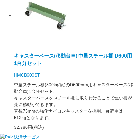
キャスターベース(移動台車) 中量スチール棚 D600用
1台分セット
HMCB600ST
中量スチール棚(300kg/段)のD600mm用キャスターベース(移
動台車)1台分セット。
キャスターベースをスチール棚に取り付けることで重い棚が
楽に移動ができます。
直径75mmの強化ナイロンキャスターを採用。台荷重は
512kgとなります。
32,780円(税込)