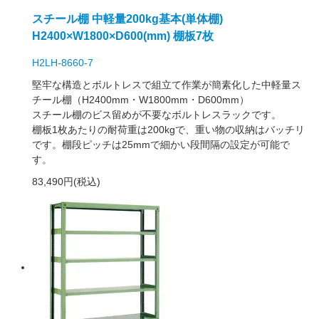
スチール棚 中軽量200kg基本(単体棚)
H2400×W1800×D600(mm) 棚板7枚
H2LH-8660-7
堅牢な構造とボルトレスで組立て作業が簡素化した中軽量ス
チール棚（H2400mm・W1800mm・D600mm）
スチール棚のビス留めが不要なボルトレスラックです。
棚板1枚あたりの耐荷重は200kgで、重い物の収納はバッチリ
です。棚段ピッチは25mmで細かい段間隔の設定が可能で
す。
83,490円(税込)