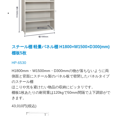
スチール棚 軽量パネル棚 H1800×W1500×D300(mm)
棚板5枚
HP-6530
H1800mm・W1500mm・D300mmの物が落ちないように両
側面と背面にスチール製のパネル板で密閉したパネルタイプ
のスチール棚
ほこりや光を避けたい物品の収納にピッタリです。
棚板1枚あたりの耐荷重は120kgで50mm間隔で上下調節がで
きます。
43,010円(税込)