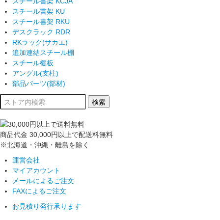
スチール書架 KCJA
スチール書架 KU
スチール書架 RKU
デスクラック RDR
RKラック(サカエ)
追加連結スチール棚
スチール棚板
アングル(支柱)
部品パーツ(部材)
商品代金
30,000円以上
で配送料無料
※北海道・沖縄・離島を除く
運営会社
マイアカウント
メールによるご注文
FAXによるご注文
お見積り発行承ります