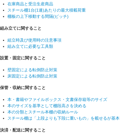
在庫商品と受注生産商品
スチール棚1台(1連)あたりの最大積載荷重
棚板の上下移動する間隔(ピッチ)
組み立てに関すること
組立時及び使用時の注意事項
組み立てに必要な工具類
設置・固定に関すること
壁固定による転倒防止対策
床固定による転倒防止対策
保管・収納に関すること
本・書籍やファイルボックス・文書保存箱等のサイズ
本のサイズを基準として棚段高さを決める
本の分類とスチール本棚の収納ルール
スチール棚は「上段よりも下段に重いもの」を載せるが基本
決済・配送に関すること