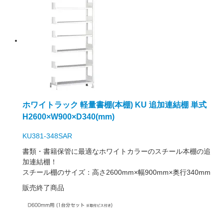
ホワイトラック 軽量書棚(本棚) KU 追加連結棚 単式
H2600×W900×D340(mm)
KU381-348SAR
書類・書籍保管に最適なホワイトカラーのスチール本棚の追
加連結棚！
スチール棚のサイズ：高さ2600mm×幅900mm×奥行340mm
販売終了商品