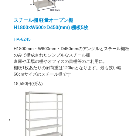
スチール棚 軽量オープン棚
H1800×W600×D450(mm) 棚板5枚
HA-6245
H1800mm・W600mm・D450mmのアングルとスチール棚板
のみで構成されたシンプルなスチール棚
倉庫や工場の棚やオフィスの書棚等のご利用に。
棚板1枚あたりの耐荷重は120kgとなります。最も狭い幅
60cmサイズのスチール棚です
18,590円(税込)