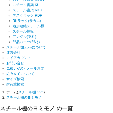
スチール書架 KU
スチール書架 RKU
デスクラック RDR
RKラック(サカエ)
追加連結スチール棚
スチール棚板
アングル(支柱)
部品パーツ(部材)
スチール棚.comについて
運営会社
マイアカウント
お問い合せ
見積 / FAX・メール注文
組み立てについて
サイズ検索
耐荷重検索
ホーム(
スチール棚.com
)
スチール棚のヨミモノ
スチール棚のヨミモノ
の一覧