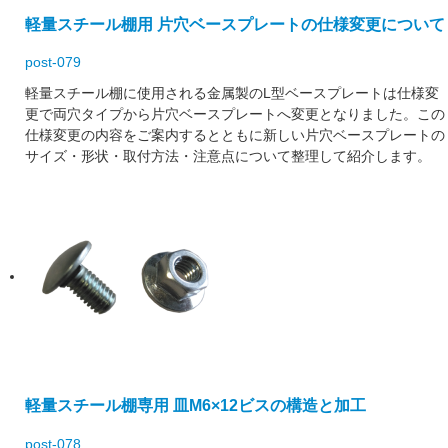
軽量スチール棚用 片穴ベースプレートの仕様変更について
post-079
軽量スチール棚に使用される金属製のL型ベースプレートは仕様変
更で両穴タイプから片穴ベースプレートへ変更となりました。この
仕様変更の内容をご案内するとともに新しい片穴ベースプレートの
サイズ・形状・取付方法・注意点について整理して紹介します。
軽量スチール棚専用 皿M6×12ビスの構造と加工
post-078