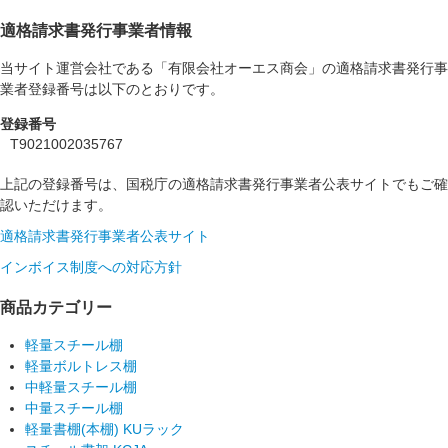
適格請求書発行事業者情報
当サイト運営会社である「有限会社オーエス商会」の適格請求書発行事
業者登録番号は以下のとおりです。
登録番号
T9021002035767
上記の登録番号は、国税庁の適格請求書発行事業者公表サイトでもご確
認いただけます。
適格請求書発行事業者公表サイト
インボイス制度への対応方針
商品カテゴリー
軽量スチール棚
軽量ボルトレス棚
中軽量スチール棚
中量スチール棚
軽量書棚(本棚) KUラック