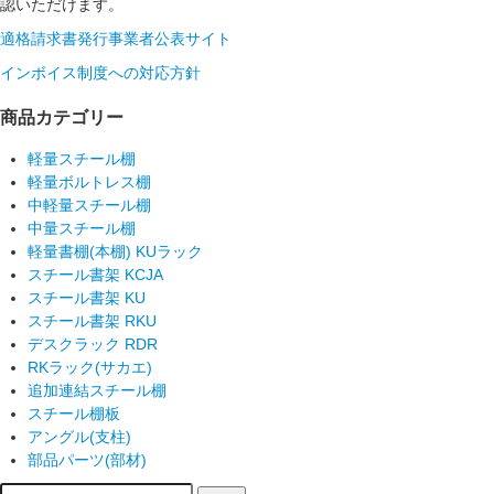
認いただけます。
適格請求書発行事業者公表サイト
インボイス制度への対応方針
商品カテゴリー
軽量スチール棚
軽量ボルトレス棚
中軽量スチール棚
中量スチール棚
軽量書棚(本棚) KUラック
スチール書架 KCJA
スチール書架 KU
スチール書架 RKU
デスクラック RDR
RKラック(サカエ)
追加連結スチール棚
スチール棚板
アングル(支柱)
部品パーツ(部材)