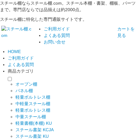
スチール棚ならスチール棚.com。スチール本棚・書架、棚板、パーツ
まで。専門店ならでは品揃えは約2000点。
スチール棚に特化した専門通販サイトです。
ご利用ガイド
カートを
よくある質問
見る
お問い合せ
HOME
ご利用ガイド
よくある質問
商品カテゴリ
オープン棚
パネル棚
軽量ボルトレス棚
中軽量スチール棚
軽量ボルトレス棚
中量スチール棚
軽量書棚(本棚) KU
スチール書架 KCJA
スチール書架 KU