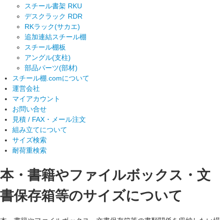
スチール書架 RKU
デスクラック RDR
RKラック(サカエ)
追加連結スチール棚
スチール棚板
アングル(支柱)
部品パーツ(部材)
スチール棚.comについて
運営会社
マイアカウント
お問い合せ
見積 / FAX・メール注文
組み立てについて
サイズ検索
耐荷重検索
本・書籍やファイルボックス・文
書保存箱等のサイズについて