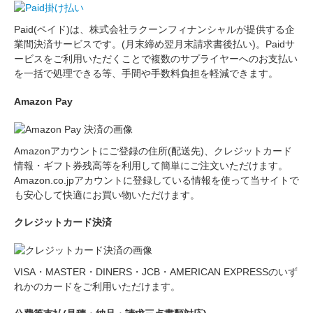
Paid(ペイド)は、株式会社ラクーンフィナンシャルが提供する
企
業間決済サービス
です。(月末締め翌月末請求書後払い)。Paidサ
ービスをご利用いただくことで複数のサプライヤーへのお支払い
を一括で処理できる等、手間や手数料負担を軽減できます。
Amazon Pay
Amazonアカウント
にご登録の住所(配送先)、クレジットカード
情報・ギフト券残高等を利用して簡単にご注文いただけます。
Amazon.co.jpアカウントに登録している情報を使って当サイトで
も安心して快適にお買い物いただけます。
クレジットカード決済
VISA・MASTER・DINERS・JCB・AMERICAN EXPRESSのいず
れかのカードをご利用いただけます。