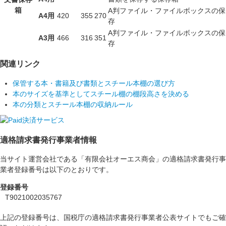
箱
A判ファイル・ファイルボックスの保
A4用
420
355
270
存
A判ファイル・ファイルボックスの保
A3用
466
316
351
存
関連リンク
保管する本・書籍及び書類とスチール本棚の選び方
本のサイズを基準としてスチール棚の棚段高さを決める
本の分類とスチール本棚の収納ルール
適格請求書発行事業者情報
当サイト運営会社である「有限会社オーエス商会」の適格請求書発行事
業者登録番号は以下のとおりです。
登録番号
T9021002035767
上記の登録番号は、国税庁の適格請求書発行事業者公表サイトでもご確