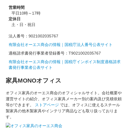
営業時間
平日10時～17時
定休日
土・日・祝日
法人番号：
9021002035767
有限会社オーエス商会の情報｜国税庁法人番号公表サイト
適格請求書発行事業者登録番号：
T9021002035767
有限会社オーエス商会の情報｜国税庁インボイス制度適格請求
書発行事業者公表サイト
家具MONOオフィス
オフィス家具のオーエス商会のオフィシャルサイト。会社概要や
運営サイトの紹介、オフィス家具メーカー別の案内及び見積依頼
等ができます。
ストアページ
では、オフィスに使えるスチール
製家具の他木製家具やインテリア商品なども取り扱っておりま
す。