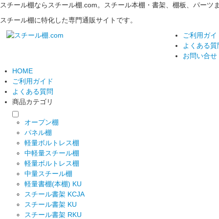
スチール棚ならスチール棚.com。スチール本棚・書架、棚板、パーツま
スチール棚に特化した専門通販サイトです。
ご利用ガイ
よくある質
お問い合せ
HOME
ご利用ガイド
よくある質問
商品カテゴリ
オープン棚
パネル棚
軽量ボルトレス棚
中軽量スチール棚
軽量ボルトレス棚
中量スチール棚
軽量書棚(本棚) KU
スチール書架 KCJA
スチール書架 KU
スチール書架 RKU