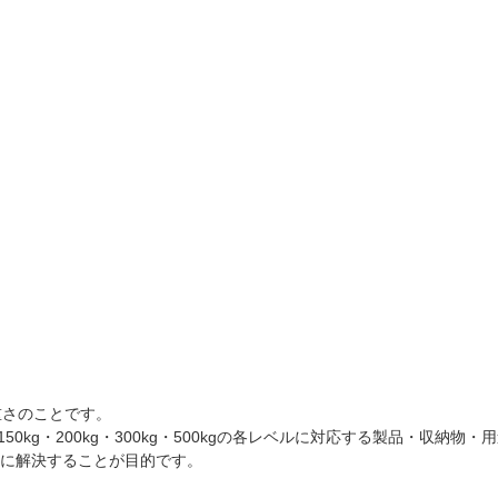
重さのことです。
150kg・200kg・300kg・500kgの各レベルに対応する製品・収納
に解決することが目的です。