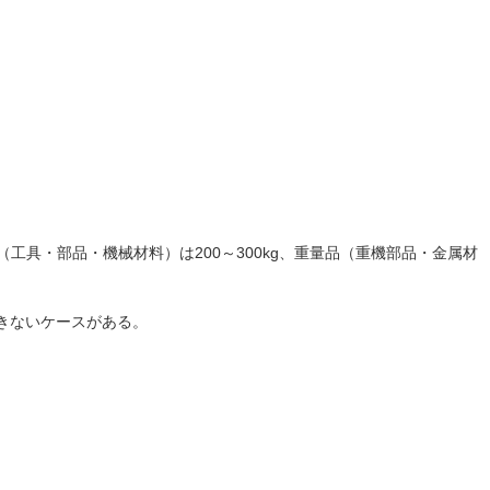
工具・部品・機械材料）は200～300kg、重量品（重機部品・金属材
きないケースがある。