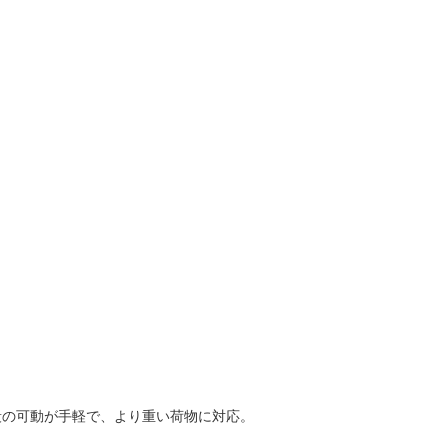
は棚段の可動が手軽で、より重い荷物に対応。