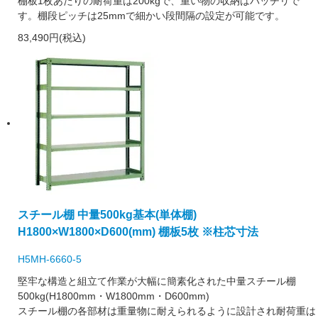
棚板1枚あたりの耐荷重は200kgで、重い物の収納はバッチリで
す。棚段ピッチは25mmで細かい段間隔の設定が可能です。
83,490円(税込)
スチール棚 中量500kg基本(単体棚)
H1800×W1800×D600(mm) 棚板5枚 ※柱芯寸法
H5MH-6660-5
堅牢な構造と組立て作業が大幅に簡素化された中量スチール棚
500kg(H1800mm・W1800mm・D600mm)
スチール棚の各部材は重量物に耐えられるように設計され耐荷重は