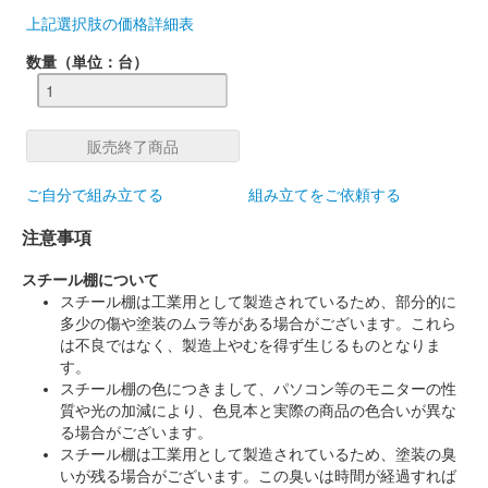
上記選択肢の価格詳細表
数量（単位：台）
ご自分で組み立てる
組み立てをご依頼する
注意事項
スチール棚について
スチール棚は工業用として製造されているため、部分的に
多少の傷や塗装のムラ等がある場合がございます。これら
は不良ではなく、製造上やむを得ず生じるものとなりま
す。
スチール棚の色につきまして、パソコン等のモニターの性
質や光の加減により、色見本と実際の商品の色合いが異な
る場合がございます。
スチール棚は工業用として製造されているため、塗装の臭
いが残る場合がございます。この臭いは時間が経過すれば