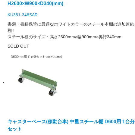
H2600×W900×D340(mm)
KU381-348SAR
書類・書籍保管に最適なホワイトカラーのスチール本棚の追加連結
棚！
スチール棚のサイズ：高さ2600mm×幅900mm×奥行340mm
SOLD OUT
キャスターベース(移動台車) 中量スチール棚 D600用 1台分
セット