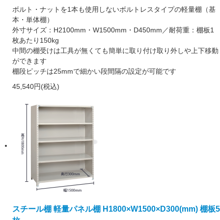
ボルト・ナットを1本も使用しないボルトレスタイプの軽量棚（基
本・単体棚）
外寸サイズ：H2100mm・W1500mm・D450mm／耐荷重：棚板1
枚あたり150kg
中間の棚受けは工具が無くても簡単に取り付け取り外しや上下移動
ができます
棚段ピッチは25mmで細かい段間隔の設定が可能です
45,540円(税込)
スチール棚 軽量パネル棚 H1800×W1500×D300(mm) 棚板5