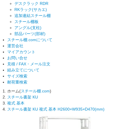
デスクラック RDR
RKラック(サカエ)
追加連結スチール棚
スチール棚板
アングル(支柱)
部品パーツ(部材)
スチール棚.comについて
運営会社
マイアカウント
お問い合せ
見積 / FAX・メール注文
組み立てについて
サイズ検索
耐荷重検索
ホーム(
スチール棚.com
)
スチール書架 KU
複式 基本
スチール書架 KU 複式 基本 H2600×W935×D470(mm)