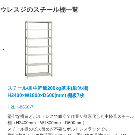
ウレスジのスチール棚一覧
スチール棚 中軽量200kg基本(単体棚)
H2400×W1800×D600(mm) 棚板7枚
H2LH-8660-7
堅牢な構造とボルトレスで組立て作業が簡素化した中軽量スチール
棚（H2400mm・W1800mm・D600mm）
スチール棚のビス留めが不要なボルトレスラックです。