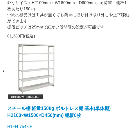
外寸サイズ：H2100mm・W1800mm・D600mm／耐荷重：棚板1
枚あたり150kg
中間の棚受けは工具が無くても簡単に取り付け取り外しや上下移動
ができます
棚段ピッチは25mmで細かい段間隔の設定が可能です
61,380円(税込)
スチール棚 軽量150kg ボルトレス棚 基本(単体棚)
H2100×W1500×D450(mm) 棚板6枚
H1FH-7545-6