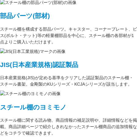
部品パーツ(部材)
スチール棚を構成する
部品パーツ
。
キャスター
、
コーナープレート
、
ビ
ス(ボルト・ナット)
等の軽量棚部品を中心に、スチール棚の各部材が1
点よりご購入いただけます。
JIS(日本産業規格)認証製品
日本産業規格(JIS)が定める基準をクリアした認証製品のスチール棚・
スチール書架。金剛製のKUシリーズ・KCJAシリーズが該当します。
スチール棚のヨミモノ
スチール棚に関する読み物、商品情報の補足説明や、詳細情報などを掲
載。商品詳細ページで紹介しきれなかったスチール棚商品の追加情報な
どをコチラで確認できます。