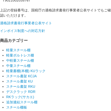
T9021002035767
上記の登録番号は、国税庁の適格請求書発行事業者公表サイトでもご確
認いただけます。
適格請求書発行事業者公表サイト
インボイス制度への対応方針
商品カテゴリー
軽量スチール棚
軽量ボルトレス棚
中軽量スチール棚
中量スチール棚
軽量書棚(本棚) KUラック
スチール書架 KCJA
スチール書架 KU
スチール書架 RKU
デスクラック RDR
RKラック(サカエ)
追加連結スチール棚
スチール棚板