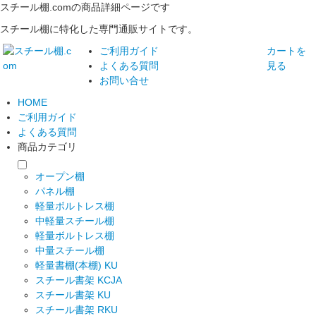
スチール棚.comの商品詳細ページです
スチール棚に特化した専門通販サイトです。
ご利用ガイド
カートを
よくある質問
見る
お問い合せ
HOME
ご利用ガイド
よくある質問
商品カテゴリ
オープン棚
パネル棚
軽量ボルトレス棚
中軽量スチール棚
軽量ボルトレス棚
中量スチール棚
軽量書棚(本棚) KU
スチール書架 KCJA
スチール書架 KU
スチール書架 RKU