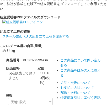
め、弊社が作成した以下の組立説明書をダウンロードしてご利用くださ
い。
組立説明書PDFファイルのダウンロード
組み立て工程の確認
スチール書架 KU の組み立て工程を確認する
このスチール棚の自重(重量)
約 64 kg
商品番号
KU381-259WOR
この商品について問い合わ
せる
販売価格
定価
この商品をほかの人に教え
現在販売しており
111,10
る
ません
0円(税
込)
返品・交換について
お支払い方法について
配送・送料について
段数
特定商取引法に基づく表記