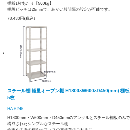
棚板1枚あたり【500kg】
棚段ピッチは25mmで、細かい段間隔の設定が可能です。
78,430円(税込)
スチール棚 軽量オープン棚 H1800×W600×D450(mm) 棚板
5枚
HA-6245
H1800mm・W600mm・D450mmのアングルとスチール棚板のみで
構成されたシンプルなスチール棚
倉庫や工場の棚やオフィスの書棚等のご利用に。