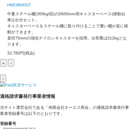
HMCB600ST
中量スチール棚(300kg/段)のD600mm用キャスターベース(移動台
車)1台分セット。
キャスターベースをスチール棚に取り付けることで重い棚が楽に移
動ができます。
直径75mmの強化ナイロンキャスターを採用。台荷重は512kgとな
ります。
32,780円(税込)
×
‹
›
適格請求書発行事業者情報
当サイト運営会社である「有限会社オーエス商会」の適格請求書発行事
業者登録番号は以下のとおりです。
登録番号