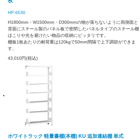
枚
HP-6530
H1800mm・W1500mm・D300mmの物が落ちないように両側面と
背面にスチール製のパネル板で密閉したパネルタイプのスチール棚
ほこりや光を避けたい物品の収納にピッタリです。
棚板1枚あたりの耐荷重は120kgで50mm間隔で上下調節ができま
す。
43,010円(税込)
ホワイトラック 軽量書棚(本棚) KU 追加連結棚 単式