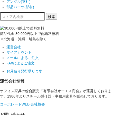
アングル(支柱)
部品パーツ(部材)
商品代金
30,000円以上
で配送料無料
※北海道・沖縄・離島を除く
運営会社
マイアカウント
メールによるご注文
FAXによるご注文
お見積り発行承ります
運営会社情報
オフィス家具の総合販売「有限会社オーエス商会」が運営しておりま
す。1986年よりスチール製什器・事務用家具を販売しております。
コーポレートWEB
会社概要
お問い合わせ