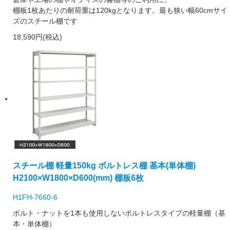
棚板1枚あたりの耐荷重は120kgとなります。最も狭い幅60cmサイ
ズのスチール棚です
18,590円(税込)
スチール棚 軽量150kg ボルトレス棚 基本(単体棚)
H2100×W1800×D600(mm) 棚板6枚
H1FH-7660-6
ボルト・ナットを1本も使用しないボルトレスタイプの軽量棚（基
本・単体棚）