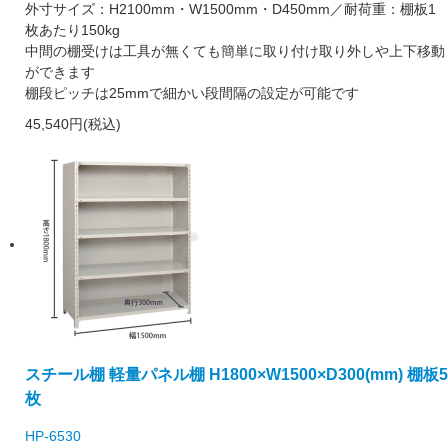
外寸サイズ：H2100mm・W1500mm・D450mm／耐荷重：棚板1
枚あたり150kg
中間の棚受けは工具が無くても簡単に取り付け取り外しや上下移動
ができます
棚段ピッチは25mmで細かい段間隔の設定が可能です
45,540円(税込)
スチール棚 軽量パネル棚 H1800×W1500×D300(mm) 棚板5
枚
HP-6530