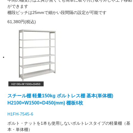
ができます
棚段ピッチは25mmで細かい段間隔の設定が可能です
61,380円(税込)
スチール棚 軽量150kg ボルトレス棚 基本(単体棚)
H2100×W1500×D450(mm) 棚板6枚
H1FH-7545-6
ボルト・ナットを1本も使用しないボルトレスタイプの軽量棚（基
本・単体棚）