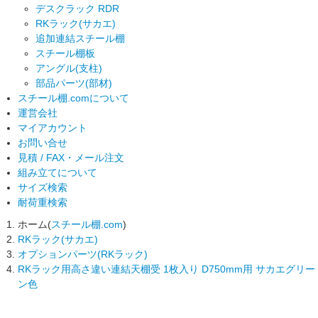
デスクラック RDR
RKラック(サカエ)
追加連結スチール棚
スチール棚板
アングル(支柱)
部品パーツ(部材)
スチール棚.comについて
運営会社
マイアカウント
お問い合せ
見積 / FAX・メール注文
組み立てについて
サイズ検索
耐荷重検索
ホーム(
スチール棚.com
)
RKラック(サカエ)
オプションパーツ(RKラック)
RKラック用高さ違い連結天棚受 1枚入り D750mm用 サカエグリー
ン色