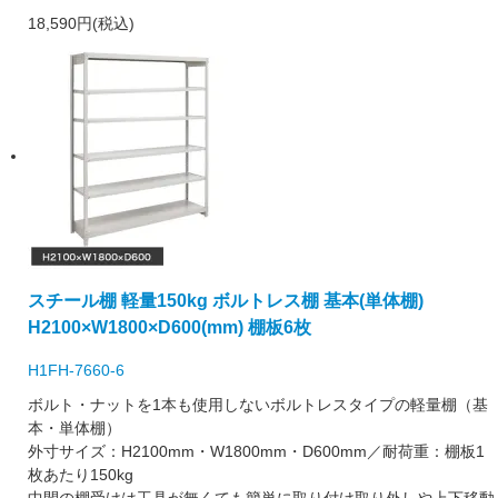
18,590円(税込)
スチール棚 軽量150kg ボルトレス棚 基本(単体棚)
H2100×W1800×D600(mm) 棚板6枚
H1FH-7660-6
ボルト・ナットを1本も使用しないボルトレスタイプの軽量棚（基
本・単体棚）
外寸サイズ：H2100mm・W1800mm・D600mm／耐荷重：棚板1
枚あたり150kg
中間の棚受けは工具が無くても簡単に取り付け取り外しや上下移動