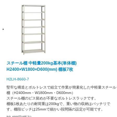
スチール棚 中軽量200kg基本(単体棚)
H2400×W1800×D600(mm) 棚板7枚
H2LH-8660-7
堅牢な構造とボルトレスで組立て作業が簡素化した中軽量スチール
棚（H2400mm・W1800mm・D600mm）
スチール棚のビス留めが不要なボルトレスラックです。
棚板1枚あたりの耐荷重は200kgで、重い物の収納はバッチリで
す。棚段ピッチは25mmで細かい段間隔の設定が可能です。