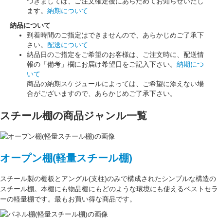
つきましては、ご注文確定後にあらためてお知らせいたし
ます。
納期について
納品について
到着時間のご指定はできませんので、あらかじめご了承下
さい。
配送について
納品日のご指定をご希望のお客様は、ご注文時に、配送情
報の「備考」欄にお届け希望日をご記入下さい。
納期につ
いて
商品の納期スケジュールによっては、ご希望に添えない場
合がございますので、あらかじめご了承下さい。
スチール棚の商品ジャンル一覧
オープン棚(軽量スチール棚)
スチール製の棚板
と
アングル(支柱)
のみで構成された
シンプルな構造
の
スチール棚。本棚にも物品棚にもどのような環境にも使えるベストセラ
ーの軽量棚です。最もお買い得な商品です。