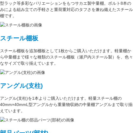
型ラック
等多彩なバリエーションをもつサカエ製中量棚。ボルト8本の
みによる組み立ての手軽さと重荷重対応のタフさを兼ね備えたスチール
棚です。
スチール棚板
スチール棚板
を
追加棚板
として1枚からご購入いただけます。軽量棚か
ら中量棚まで様々な種類のスチール棚板（
瀬戸内スチール製
）を、色々
なサイズで取り揃えています。
アングル(支柱)
アングル(支柱)
を1本よりご購入いただけます。軽量スチール棚の
40mm×40mmL型アングル
から重量物収納の中量棚アングルまで取り揃
えています。