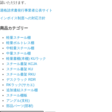
認いただけます。
適格請求書発行事業者公表サイト
インボイス制度への対応方針
商品カテゴリー
軽量スチール棚
軽量ボルトレス棚
中軽量スチール棚
中量スチール棚
軽量書棚(本棚) KUラック
スチール書架 KCJA
スチール書架 KU
スチール書架 RKU
デスクラック RDR
RKラック(サカエ)
追加連結スチール棚
スチール棚板
アングル(支柱)
部品パーツ(部材)