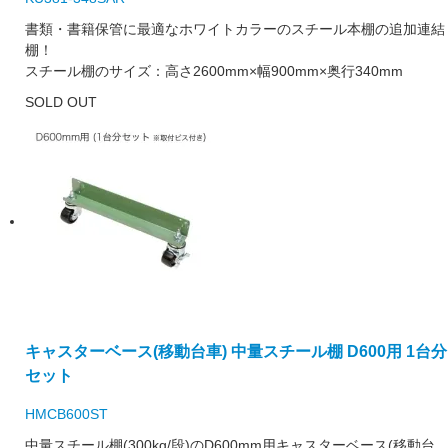
書類・書籍保管に最適なホワイトカラーのスチール本棚の追加連結
棚！
スチール棚のサイズ：高さ2600mm×幅900mm×奥行340mm
SOLD OUT
キャスターベース(移動台車) 中量スチール棚 D600用 1台分
セット
HMCB600ST
中量スチール棚(300kg/段)のD600mm用キャスターベース(移動台