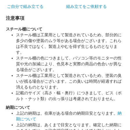
ご自分で組み立てる
組み立てをご依頼する
注意事項
スチール棚について
スチール棚は工業用として製造されているため、部分的に
多少の傷や塗装のムラ等がある場合がございます。これら
は不良ではなく、製造上やむを得ず生じるものとなりま
す。
スチール棚の色につきまして、パソコン等のモニターの性
質や光の加減により、色見本と実際の商品の色合いが異な
る場合がございます。
スチール棚は工業用として製造されているため、塗装の臭
いが残る場合がございます。この臭いは時間が経過すれば
消えるものとなります。
記載のサイズ（高さ・幅・奥行）につきまして、ビス（ボ
ルト・ナット類）の出っ張りは考慮されておりません。
納期について
上記の納期は、在庫がある場合の納期目安となります。
納
期について
上記の納期は、あくまで目安となります。確定した納期に