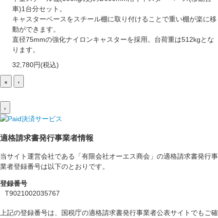
車)1台分セット。
キャスターベースをスチール棚に取り付けることで重い棚が楽に移
動ができます。
直径75mmの強化ナイロンキャスターを採用。台荷重は512kgとな
ります。
32,780円(税込)
×
‹
›
適格請求書発行事業者情報
当サイト運営会社である「有限会社オーエス商会」の適格請求書発行事
業者登録番号は以下のとおりです。
登録番号
T9021002035767
上記の登録番号は、国税庁の適格請求書発行事業者公表サイトでもご確