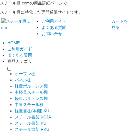
スチール棚.comの商品詳細ページです
スチール棚に特化した専門通販サイトです。
ご利用ガイド
カートを
よくある質問
見る
お問い合せ
HOME
ご利用ガイド
よくある質問
商品カテゴリ
オープン棚
パネル棚
軽量ボルトレス棚
中軽量スチール棚
軽量ボルトレス棚
中量スチール棚
軽量書棚(本棚) KU
スチール書架 KCJA
スチール書架 KU
スチール書架 RKU