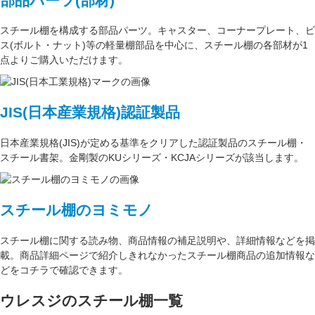
部品パーツ(部材)
スチール棚を構成する
部品パーツ
。
キャスター
、
コーナープレート
、
ビ
ス(ボルト・ナット)
等の軽量棚部品を中心に、スチール棚の各部材が1
点よりご購入いただけます。
JIS(日本産業規格)認証製品
日本産業規格(JIS)が定める基準をクリアした認証製品のスチール棚・
スチール書架。金剛製のKUシリーズ・KCJAシリーズが該当します。
スチール棚のヨミモノ
スチール棚に関する読み物、商品情報の補足説明や、詳細情報などを掲
載。商品詳細ページで紹介しきれなかったスチール棚商品の追加情報な
どをコチラで確認できます。
ウレスジのスチール棚一覧