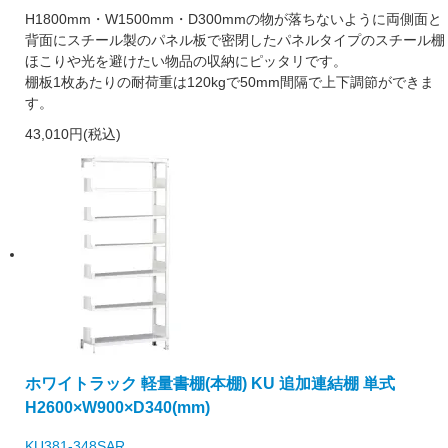
H1800mm・W1500mm・D300mmの物が落ちないように両側面と
背面にスチール製のパネル板で密閉したパネルタイプのスチール棚
ほこりや光を避けたい物品の収納にピッタリです。
棚板1枚あたりの耐荷重は120kgで50mm間隔で上下調節ができま
す。
43,010円(税込)
ホワイトラック 軽量書棚(本棚) KU 追加連結棚 単式
H2600×W900×D340(mm)
KU381-348SAR