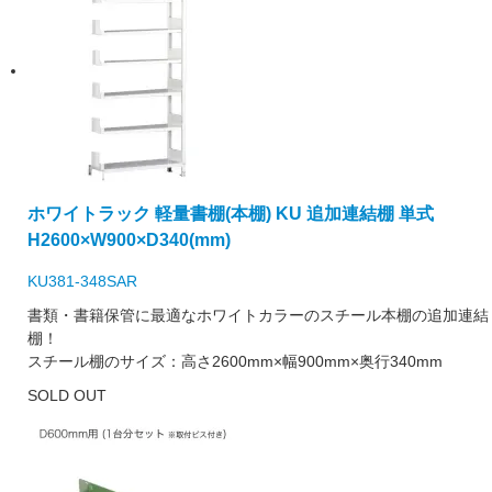
ホワイトラック 軽量書棚(本棚) KU 追加連結棚 単式
H2600×W900×D340(mm)
KU381-348SAR
書類・書籍保管に最適なホワイトカラーのスチール本棚の追加連結
棚！
スチール棚のサイズ：高さ2600mm×幅900mm×奥行340mm
SOLD OUT