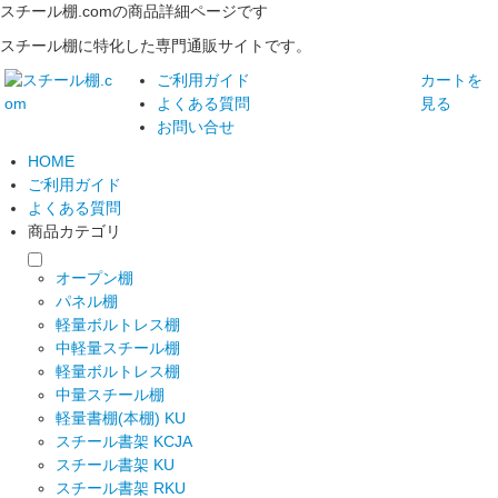
スチール棚.comの商品詳細ページです
スチール棚に特化した専門通販サイトです。
ご利用ガイド
カートを
よくある質問
見る
お問い合せ
HOME
ご利用ガイド
よくある質問
商品カテゴリ
オープン棚
パネル棚
軽量ボルトレス棚
中軽量スチール棚
軽量ボルトレス棚
中量スチール棚
軽量書棚(本棚) KU
スチール書架 KCJA
スチール書架 KU
スチール書架 RKU