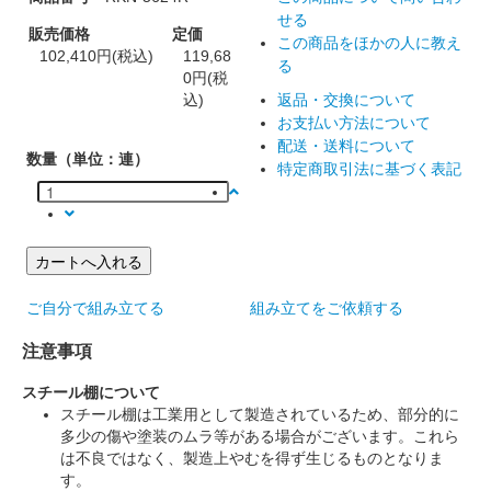
せる
販売価格
定価
この商品をほかの人に教え
102,410円(税込)
119,68
る
0円(税
込)
返品・交換について
お支払い方法について
配送・送料について
数量（単位：連）
特定商取引法に基づく表記
カートへ入れる
ご自分で組み立てる
組み立てをご依頼する
注意事項
スチール棚について
スチール棚は工業用として製造されているため、部分的に
多少の傷や塗装のムラ等がある場合がございます。これら
は不良ではなく、製造上やむを得ず生じるものとなりま
す。