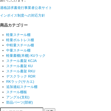
適格請求書発行事業者公表サイト
インボイス制度への対応方針
商品カテゴリー
軽量スチール棚
軽量ボルトレス棚
中軽量スチール棚
中量スチール棚
軽量書棚(本棚) KUラック
スチール書架 KCJA
スチール書架 KU
スチール書架 RKU
デスクラック RDR
RKラック(サカエ)
追加連結スチール棚
スチール棚板
アングル(支柱)
部品パーツ(部材)