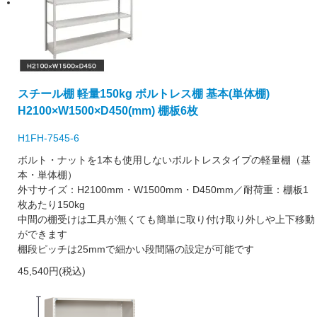
スチール棚 軽量150kg ボルトレス棚 基本(単体棚)
H2100×W1500×D450(mm) 棚板6枚
H1FH-7545-6
ボルト・ナットを1本も使用しないボルトレスタイプの軽量棚（基
本・単体棚）
外寸サイズ：H2100mm・W1500mm・D450mm／耐荷重：棚板1
枚あたり150kg
中間の棚受けは工具が無くても簡単に取り付け取り外しや上下移動
ができます
棚段ピッチは25mmで細かい段間隔の設定が可能です
45,540円(税込)