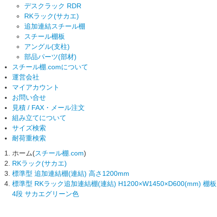
デスクラック RDR
RKラック(サカエ)
追加連結スチール棚
スチール棚板
アングル(支柱)
部品パーツ(部材)
スチール棚.comについて
運営会社
マイアカウント
お問い合せ
見積 / FAX・メール注文
組み立てについて
サイズ検索
耐荷重検索
ホーム(
スチール棚.com
)
RKラック(サカエ)
標準型 追加連結棚(連結) 高さ1200mm
標準型 RKラック追加連結棚(連結) H1200×W1450×D600(mm) 棚板
4段 サカエグリーン色