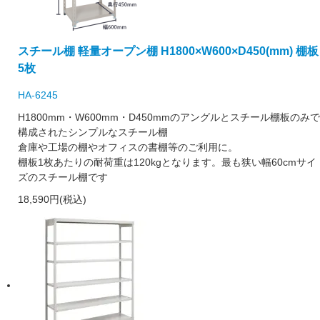
スチール棚 軽量オープン棚 H1800×W600×D450(mm) 棚板
5枚
HA-6245
H1800mm・W600mm・D450mmのアングルとスチール棚板のみで
構成されたシンプルなスチール棚
倉庫や工場の棚やオフィスの書棚等のご利用に。
棚板1枚あたりの耐荷重は120kgとなります。最も狭い幅60cmサイ
ズのスチール棚です
18,590円(税込)