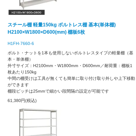
スチール棚 軽量150kg ボルトレス棚 基本(単体棚)
H2100×W1800×D600(mm) 棚板6枚
H1FH-7660-6
ボルト・ナットを1本も使用しないボルトレスタイプの軽量棚（基
本・単体棚）
外寸サイズ：H2100mm・W1800mm・D600mm／耐荷重：棚板1
枚あたり150kg
中間の棚受けは工具が無くても簡単に取り付け取り外しや上下移動
ができます
棚段ピッチは25mmで細かい段間隔の設定が可能です
61,380円(税込)