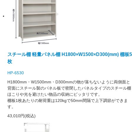
スチール棚 軽量パネル棚 H1800×W1500×D300(mm) 棚板5
枚
HP-6530
H1800mm・W1500mm・D300mmの物が落ちないように両側面と
背面にスチール製のパネル板で密閉したパネルタイプのスチール棚
ほこりや光を避けたい物品の収納にピッタリです。
棚板1枚あたりの耐荷重は120kgで50mm間隔で上下調節ができま
す。
43,010円(税込)