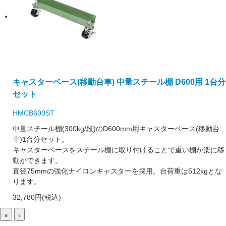
キャスターベース(移動台車) 中量スチール棚 D600用 1台分
セット
HMCB600ST
中量スチール棚(300kg/段)のD600mm用キャスターベース(移動台
車)1台分セット。
キャスターベースをスチール棚に取り付けることで重い棚が楽に移
動ができます。
直径75mmの強化ナイロンキャスターを採用。台荷重は512kgとな
ります。
32,780円(税込)
×
‹