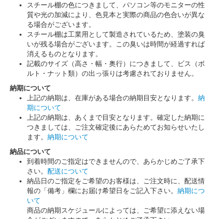
スチール棚の色につきまして、パソコン等のモニターの性
質や光の加減により、色見本と実際の商品の色合いが異な
る場合がございます。
スチール棚は工業用として製造されているため、塗装の臭
いが残る場合がございます。この臭いは時間が経過すれば
消えるものとなります。
記載のサイズ（高さ・幅・奥行）につきまして、ビス（ボ
ルト・ナット類）の出っ張りは考慮されておりません。
納期について
上記の納期は、在庫がある場合の納期目安となります。
納
期について
上記の納期は、あくまで目安となります。確定した納期に
つきましては、ご注文確定後にあらためてお知らせいたし
ます。
納期について
納品について
到着時間のご指定はできませんので、あらかじめご了承下
さい。
配送について
納品日のご指定をご希望のお客様は、ご注文時に、配送情
報の「備考」欄にお届け希望日をご記入下さい。
納期につ
いて
商品の納期スケジュールによっては、ご希望に添えない場