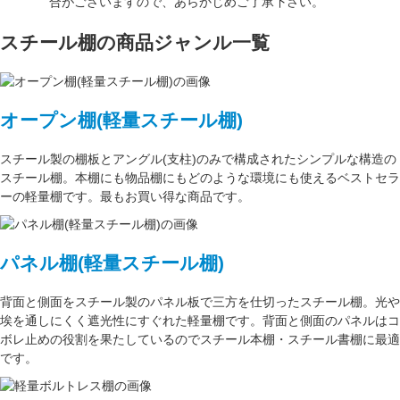
合がございますので、あらかじめご了承下さい。
スチール棚の商品ジャンル一覧
オープン棚(軽量スチール棚)
スチール製の棚板
と
アングル(支柱)
のみで構成された
シンプルな構造
の
スチール棚。本棚にも物品棚にもどのような環境にも使えるベストセラ
ーの軽量棚です。最もお買い得な商品です。
パネル棚(軽量スチール棚)
背面と側面をスチール製の
パネル板で三方を仕切った
スチール棚。
光や
埃を通しにくく遮光性にすぐれた
軽量棚です。背面と側面のパネルはコ
ボレ止めの役割を果たしているのでスチール本棚・スチール書棚に最適
です。