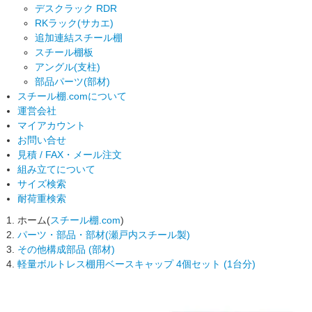
デスクラック RDR
RKラック(サカエ)
追加連結スチール棚
スチール棚板
アングル(支柱)
部品パーツ(部材)
スチール棚.comについて
運営会社
マイアカウント
お問い合せ
見積 / FAX・メール注文
組み立てについて
サイズ検索
耐荷重検索
ホーム(
スチール棚.com
)
パーツ・部品・部材(瀬戸内スチール製)
その他構成部品 (部材)
軽量ボルトレス棚用ベースキャップ 4個セット (1台分)