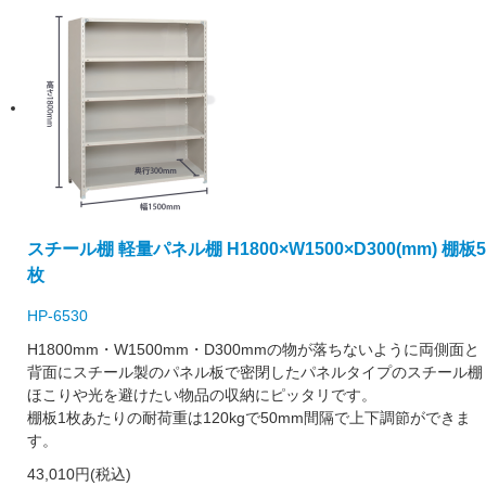
スチール棚 軽量パネル棚 H1800×W1500×D300(mm) 棚板5
枚
HP-6530
H1800mm・W1500mm・D300mmの物が落ちないように両側面と
背面にスチール製のパネル板で密閉したパネルタイプのスチール棚
ほこりや光を避けたい物品の収納にピッタリです。
棚板1枚あたりの耐荷重は120kgで50mm間隔で上下調節ができま
す。
43,010円(税込)