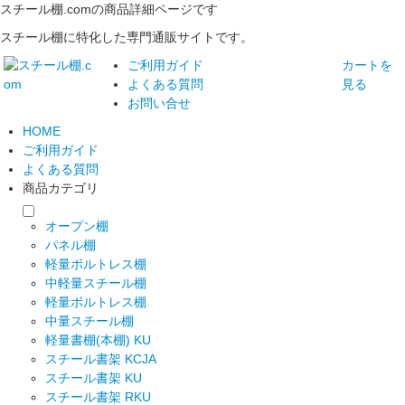
スチール棚.comの商品詳細ページです
スチール棚に特化した専門通販サイトです。
ご利用ガイド
カートを
よくある質問
見る
お問い合せ
HOME
ご利用ガイド
よくある質問
商品カテゴリ
オープン棚
パネル棚
軽量ボルトレス棚
中軽量スチール棚
軽量ボルトレス棚
中量スチール棚
軽量書棚(本棚) KU
スチール書架 KCJA
スチール書架 KU
スチール書架 RKU