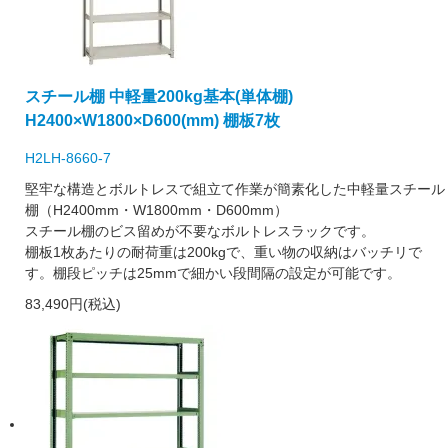
スチール棚 中軽量200kg基本(単体棚)
H2400×W1800×D600(mm) 棚板7枚
H2LH-8660-7
堅牢な構造とボルトレスで組立て作業が簡素化した中軽量スチール
棚（H2400mm・W1800mm・D600mm）
スチール棚のビス留めが不要なボルトレスラックです。
棚板1枚あたりの耐荷重は200kgで、重い物の収納はバッチリで
す。棚段ピッチは25mmで細かい段間隔の設定が可能です。
83,490円(税込)