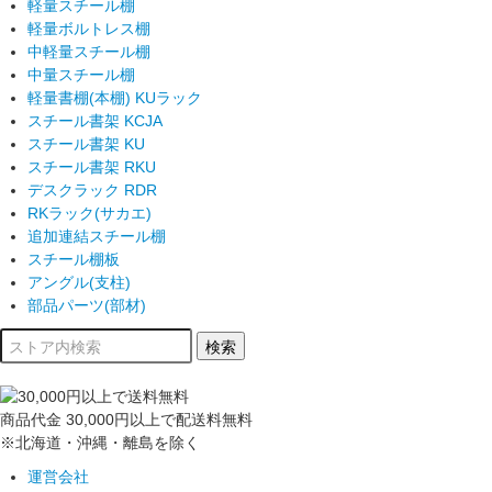
軽量スチール棚
軽量ボルトレス棚
中軽量スチール棚
中量スチール棚
軽量書棚(本棚) KUラック
スチール書架 KCJA
スチール書架 KU
スチール書架 RKU
デスクラック RDR
RKラック(サカエ)
追加連結スチール棚
スチール棚板
アングル(支柱)
部品パーツ(部材)
商品代金
30,000円以上
で配送料無料
※北海道・沖縄・離島を除く
運営会社