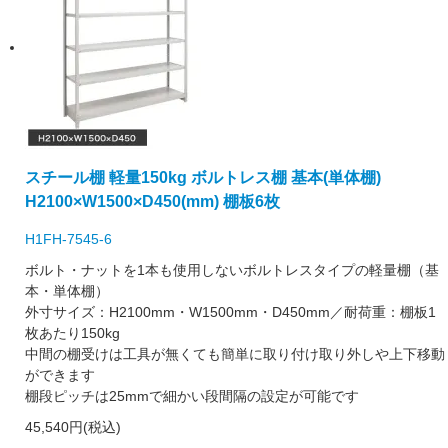
スチール棚 軽量150kg ボルトレス棚 基本(単体棚)
H2100×W1500×D450(mm) 棚板6枚
H1FH-7545-6
ボルト・ナットを1本も使用しないボルトレスタイプの軽量棚（基
本・単体棚）
外寸サイズ：H2100mm・W1500mm・D450mm／耐荷重：棚板1
枚あたり150kg
中間の棚受けは工具が無くても簡単に取り付け取り外しや上下移動
ができます
棚段ピッチは25mmで細かい段間隔の設定が可能です
45,540円(税込)