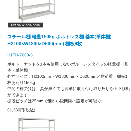
スチール棚 軽量150kg ボルトレス棚 基本(単体棚)
H2100×W1800×D600(mm) 棚板6枚
H1FH-7660-6
ボルト・ナットを1本も使用しないボルトレスタイプの軽量棚（基
本・単体棚）
外寸サイズ：H2100mm・W1800mm・D600mm／耐荷重：棚板1
枚あたり150kg
中間の棚受けは工具が無くても簡単に取り付け取り外しや上下移動
ができます
棚段ピッチは25mmで細かい段間隔の設定が可能です
61,380円(税込)