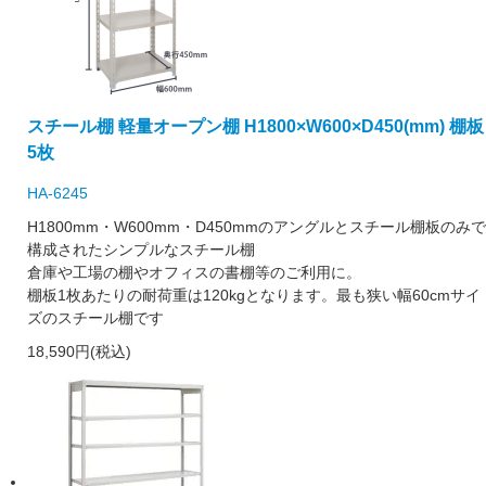
スチール棚 軽量オープン棚 H1800×W600×D450(mm) 棚板
5枚
HA-6245
H1800mm・W600mm・D450mmのアングルとスチール棚板のみで
構成されたシンプルなスチール棚
倉庫や工場の棚やオフィスの書棚等のご利用に。
棚板1枚あたりの耐荷重は120kgとなります。最も狭い幅60cmサイ
ズのスチール棚です
18,590円(税込)