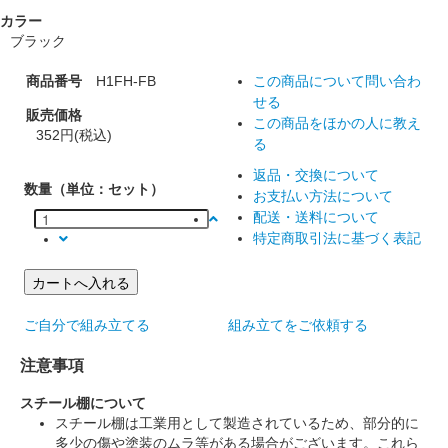
カラー
ブラック
商品番号
H1FH-FB
この商品について問い合わ
せる
販売価格
この商品をほかの人に教え
352円(税込)
る
返品・交換について
数量（単位：セット）
お支払い方法について
配送・送料について
特定商取引法に基づく表記
カートへ入れる
ご自分で組み立てる
組み立てをご依頼する
注意事項
スチール棚について
スチール棚は工業用として製造されているため、部分的に
多少の傷や塗装のムラ等がある場合がございます。これら