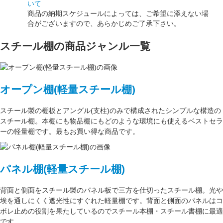
いて
商品の納期スケジュールによっては、ご希望に添えない場
合がございますので、あらかじめご了承下さい。
スチール棚の商品ジャンル一覧
オープン棚(軽量スチール棚)
スチール製の棚板
と
アングル(支柱)
のみで構成された
シンプルな構造
の
スチール棚。本棚にも物品棚にもどのような環境にも使えるベストセラ
ーの軽量棚です。最もお買い得な商品です。
パネル棚(軽量スチール棚)
背面と側面をスチール製の
パネル板で三方を仕切った
スチール棚。
光や
埃を通しにくく遮光性にすぐれた
軽量棚です。背面と側面のパネルはコ
ボレ止めの役割を果たしているのでスチール本棚・スチール書棚に最適
です。