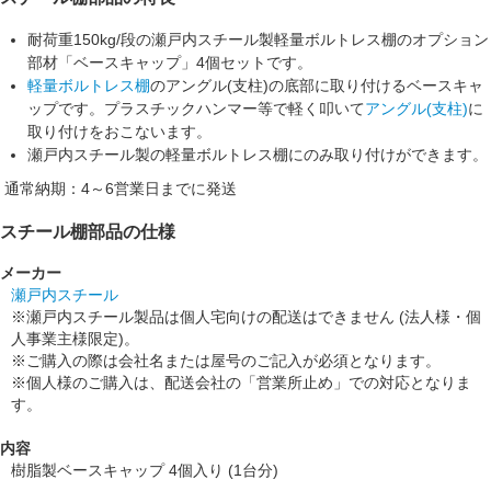
耐荷重150kg/段の瀬戸内スチール製軽量ボルトレス棚のオプション
部材「ベースキャップ」4個セットです。
軽量ボルトレス棚
のアングル(支柱)の底部に取り付けるベースキャ
ップです。プラスチックハンマー等で軽く叩いて
アングル(支柱)
に
取り付けをおこないます。
瀬戸内スチール製の軽量ボルトレス棚にのみ取り付けができます。
通常納期：4～6営業日までに発送
スチール棚部品の仕様
メーカー
瀬戸内スチール
※瀬戸内スチール製品は個人宅向けの配送はできません (法人様・個
人事業主様限定)。
※ご購入の際は会社名または屋号のご記入が必須となります。
※個人様のご購入は、配送会社の「営業所止め」での対応となりま
す。
内容
樹脂製ベースキャップ 4個入り (1台分)