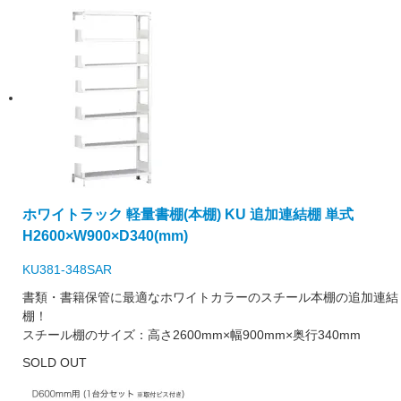
ホワイトラック 軽量書棚(本棚) KU 追加連結棚 単式
H2600×W900×D340(mm)
KU381-348SAR
書類・書籍保管に最適なホワイトカラーのスチール本棚の追加連結
棚！
スチール棚のサイズ：高さ2600mm×幅900mm×奥行340mm
SOLD OUT