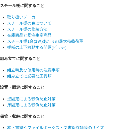
スチール棚に関すること
取り扱いメーカー
スチール棚の色について
スチール棚の塗装方法
在庫商品と受注生産商品
スチール棚1台(1連)あたりの最大積載荷重
棚板の上下移動する間隔(ピッチ)
組み立てに関すること
組立時及び使用時の注意事項
組み立てに必要な工具類
設置・固定に関すること
壁固定による転倒防止対策
床固定による転倒防止対策
保管・収納に関すること
本・書籍やファイルボックス・文書保存箱等のサイズ