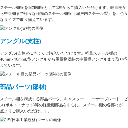
スチール棚板
を
追加棚板
として1枚からご購入いただけます。軽量棚か
ら中量棚まで様々な種類のスチール棚板（
瀬戸内スチール製
）を、色々
なサイズで取り揃えています。
アングル(支柱)
アングル(支柱)
を1本よりご購入いただけます。軽量スチール棚の
40mm×40mmL型アングル
から重量物収納の中量棚アングルまで取り揃
えています。
部品パーツ(部材)
スチール棚を構成する
部品パーツ
。
キャスター
、
コーナープレート
、
ビ
ス(ボルト・ナット)
等の軽量棚部品を中心に、スチール棚の各部材が1
点よりご購入いただけます。