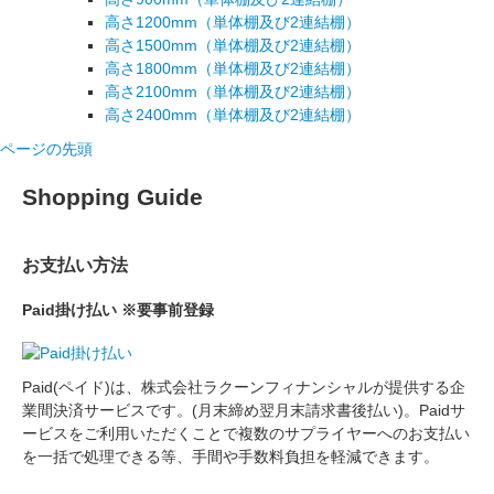
高さ1200mm
（単体棚及び2連結棚）
高さ1500mm
（単体棚及び2連結棚）
高さ1800mm
（単体棚及び2連結棚）
高さ2100mm
（単体棚及び2連結棚）
高さ2400mm
（単体棚及び2連結棚）
ページの先頭
Shopping Guide
お支払い方法
Paid掛け払い ※要事前登録
Paid(ペイド)は、株式会社ラクーンフィナンシャルが提供する
企
業間決済サービス
です。(月末締め翌月末請求書後払い)。Paidサ
ービスをご利用いただくことで複数のサプライヤーへのお支払い
を一括で処理できる等、手間や手数料負担を軽減できます。