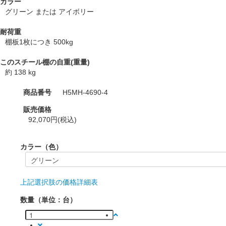
カラー
グリーン または アイボリー
耐荷重
棚板1枚につき 500kg
このスチール棚の自重(重量)
約 138 kg
商品番号
H5MH-4690-4
販売価格
92,070円(税込)
カラー（色）
上記選択肢の価格詳細表
数量（単位：台）