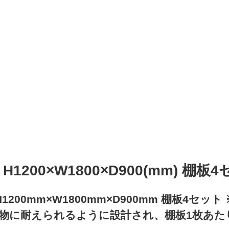
H1200×W1800×D900(mm) 棚
1200mm×W1800mm×D900mm 棚板4
物に耐えられるように設計され、棚板1枚あたり