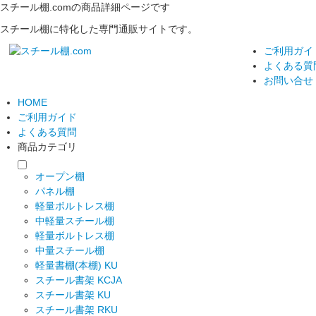
スチール棚.comの商品詳細ページです
スチール棚に特化した専門通販サイトです。
ご利用ガイ
よくある質
お問い合せ
HOME
ご利用ガイド
よくある質問
商品カテゴリ
オープン棚
パネル棚
軽量ボルトレス棚
中軽量スチール棚
軽量ボルトレス棚
中量スチール棚
軽量書棚(本棚) KU
スチール書架 KCJA
スチール書架 KU
スチール書架 RKU