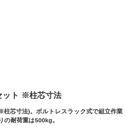
板4セット ※柱芯寸法
セット ※柱芯寸法)。ボルトレスラック式で組立作業
の耐荷重は500kg。