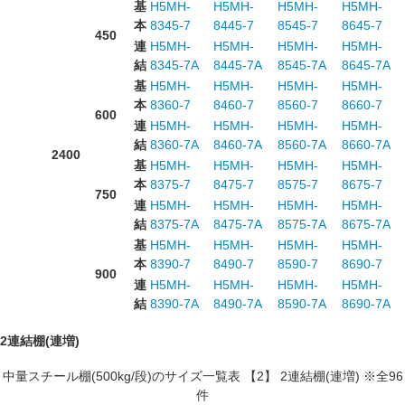
基
H5MH-
H5MH-
H5MH-
H5MH-
本
8345-7
8445-7
8545-7
8645-7
450
連
H5MH-
H5MH-
H5MH-
H5MH-
結
8345-7A
8445-7A
8545-7A
8645-7A
基
H5MH-
H5MH-
H5MH-
H5MH-
本
8360-7
8460-7
8560-7
8660-7
600
連
H5MH-
H5MH-
H5MH-
H5MH-
結
8360-7A
8460-7A
8560-7A
8660-7A
2400
基
H5MH-
H5MH-
H5MH-
H5MH-
本
8375-7
8475-7
8575-7
8675-7
750
連
H5MH-
H5MH-
H5MH-
H5MH-
結
8375-7A
8475-7A
8575-7A
8675-7A
基
H5MH-
H5MH-
H5MH-
H5MH-
本
8390-7
8490-7
8590-7
8690-7
900
連
H5MH-
H5MH-
H5MH-
H5MH-
結
8390-7A
8490-7A
8590-7A
8690-7A
2連結棚(連増)
中量スチール棚(500kg/段)のサイズ一覧表 【2】 2連結棚(連増) ※全96
件