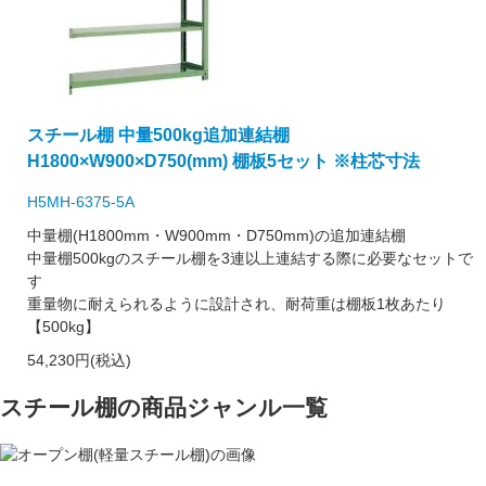
スチール棚 中量500kg追加連結棚
H1800×W900×D750(mm) 棚板5セット ※柱芯寸法
H5MH-6375-5A
中量棚(H1800mm・W900mm・D750mm)の追加連結棚
中量棚500kgのスチール棚を3連以上連結する際に必要なセットで
す
重量物に耐えられるように設計され、耐荷重は棚板1枚あたり
【500kg】
54,230円(税込)
スチール棚の商品ジャンル一覧