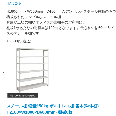
HA-6245
H1800mm・W600mm・D450mmのアングルとスチール棚板のみで
構成されたシンプルなスチール棚
倉庫や工場の棚やオフィスの書棚等のご利用に。
棚板1枚あたりの耐荷重は120kgとなります。最も狭い幅60cmサイ
ズのスチール棚です
18,590円(税込)
スチール棚 軽量150kg ボルトレス棚 基本(単体棚)
H2100×W1800×D600(mm) 棚板6枚