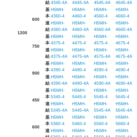
結
4345-4A
4445-4A
4545-4A
4645-4A
基
H5MH-
H5MH-
H5MH-
H5MH-
本
4360-4
4460-4
4560-4
4660-4
600
連
H5MH-
H5MH-
H5MH-
H5MH-
結
4360-4A
4460-4A
4560-4A
4660-4A
1200
基
H5MH-
H5MH-
H5MH-
H5MH-
本
4375-4
4475-4
4575-4
4675-4
750
連
H5MH-
H5MH-
H5MH-
H5MH-
結
4375-4A
4475-4A
4575-4A
4675-4A
基
H5MH-
H5MH-
H5MH-
H5MH-
本
4390-4
4490-4
4590-4
4690-4
900
連
H5MH-
H5MH-
H5MH-
H5MH-
結
4390-4A
4490-4A
4590-4A
4690-4A
基
H5MH-
H5MH-
H5MH-
H5MH-
本
5345-4
5445-4
5545-4
5645-4
450
連
H5MH-
H5MH-
H5MH-
H5MH-
結
5345-4A
5445-4A
5545-4A
5645-4A
基
H5MH-
H5MH-
H5MH-
H5MH-
本
5360-4
5460-4
5560-4
5660-4
600
連
H5MH-
H5MH-
H5MH-
H5MH-