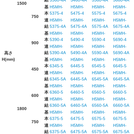
結
5360-4A
5460-4A
5560-4A
5660-4A
1500
基
H5MH-
H5MH-
H5MH-
H5MH-
本
5375-4
5475-4
5575-4
5675-4
750
連
H5MH-
H5MH-
H5MH-
H5MH-
結
5375-4A
5475-4A
5575-4A
5675-4A
基
H5MH-
H5MH-
H5MH-
H5MH-
本
5390-4
5490-4
5590-4
5690-4
900
連
H5MH-
H5MH-
H5MH-
H5MH-
結
5390-4A
5490-4A
5590-4A
5690-4A
高さ
H(mm)
基
H5MH-
H5MH-
H5MH-
H5MH-
本
6345-5
6445-5
6545-5
6645-5
450
連
H5MH-
H5MH-
H5MH-
H5MH-
結
6345-5A
6445-5A
6545-5A
6645-5A
基
H5MH-
H5MH-
H5MH-
H5MH-
本
6360-5
6460-5
6560-5
6660-5
600
連
H5MH-
H5MH-
H5MH-
H5MH-
結
6360-5A
6460-5A
6560-5A
6660-5A
1800
基
H5MH-
H5MH-
H5MH-
H5MH-
本
6375-5
6475-5
6575-5
6675-5
750
連
H5MH-
H5MH-
H5MH-
H5MH-
結
6375-5A
6475-5A
6575-5A
6675-5A