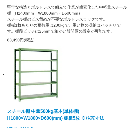
堅牢な構造とボルトレスで組立て作業が簡素化した中軽量スチール
棚（H2400mm・W1800mm・D600mm）
スチール棚のビス留めが不要なボルトレスラックです。
棚板1枚あたりの耐荷重は200kgで、重い物の収納はバッチリで
す。棚段ピッチは25mmで細かい段間隔の設定が可能です。
83,490円(税込)
スチール棚 中量500kg基本(単体棚)
H1800×W1800×D600(mm) 棚板5枚 ※柱芯寸法