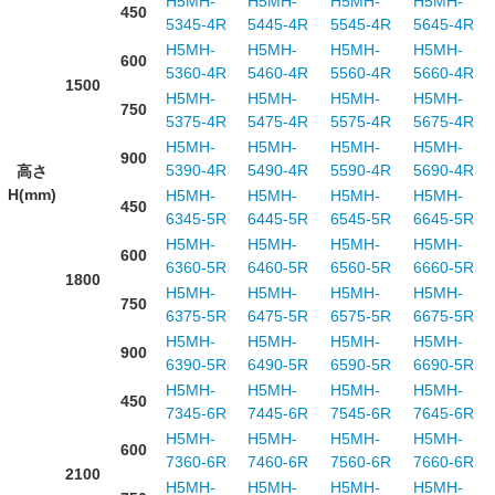
H5MH-
H5MH-
H5MH-
H5MH-
450
5345-4R
5445-4R
5545-4R
5645-4R
H5MH-
H5MH-
H5MH-
H5MH-
600
5360-4R
5460-4R
5560-4R
5660-4R
1500
H5MH-
H5MH-
H5MH-
H5MH-
750
5375-4R
5475-4R
5575-4R
5675-4R
H5MH-
H5MH-
H5MH-
H5MH-
900
5390-4R
5490-4R
5590-4R
5690-4R
高さ
H(mm)
H5MH-
H5MH-
H5MH-
H5MH-
450
6345-5R
6445-5R
6545-5R
6645-5R
H5MH-
H5MH-
H5MH-
H5MH-
600
6360-5R
6460-5R
6560-5R
6660-5R
1800
H5MH-
H5MH-
H5MH-
H5MH-
750
6375-5R
6475-5R
6575-5R
6675-5R
H5MH-
H5MH-
H5MH-
H5MH-
900
6390-5R
6490-5R
6590-5R
6690-5R
H5MH-
H5MH-
H5MH-
H5MH-
450
7345-6R
7445-6R
7545-6R
7645-6R
H5MH-
H5MH-
H5MH-
H5MH-
600
7360-6R
7460-6R
7560-6R
7660-6R
2100
H5MH-
H5MH-
H5MH-
H5MH-