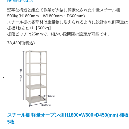
H5MH-6660-5
堅牢な構造と組立て作業が大幅に簡素化された中量スチール棚
500kg(H1800mm・W1800mm・D600mm)
スチール棚の各部材は重量物に耐えられるように設計され耐荷重は
棚板1枚あたり【500kg】
棚段ピッチは25mmで、細かい段間隔の設定が可能です。
78,430円(税込)
スチール棚 軽量オープン棚 H1800×W600×D450(mm) 棚板
5枚