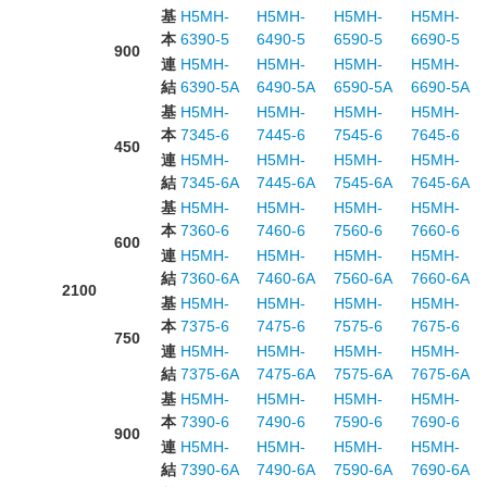
基
H5MH-
H5MH-
H5MH-
H5MH-
本
6390-5
6490-5
6590-5
6690-5
900
連
H5MH-
H5MH-
H5MH-
H5MH-
結
6390-5A
6490-5A
6590-5A
6690-5A
基
H5MH-
H5MH-
H5MH-
H5MH-
本
7345-6
7445-6
7545-6
7645-6
450
連
H5MH-
H5MH-
H5MH-
H5MH-
結
7345-6A
7445-6A
7545-6A
7645-6A
基
H5MH-
H5MH-
H5MH-
H5MH-
本
7360-6
7460-6
7560-6
7660-6
600
連
H5MH-
H5MH-
H5MH-
H5MH-
結
7360-6A
7460-6A
7560-6A
7660-6A
2100
基
H5MH-
H5MH-
H5MH-
H5MH-
本
7375-6
7475-6
7575-6
7675-6
750
連
H5MH-
H5MH-
H5MH-
H5MH-
結
7375-6A
7475-6A
7575-6A
7675-6A
基
H5MH-
H5MH-
H5MH-
H5MH-
本
7390-6
7490-6
7590-6
7690-6
900
連
H5MH-
H5MH-
H5MH-
H5MH-
結
7390-6A
7490-6A
7590-6A
7690-6A