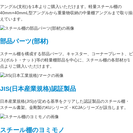
アングル(支柱)
を1本よりご購入いただけます。軽量スチール棚の
40mm×40mmL型アングル
から重量物収納の中量棚アングルまで取り揃
えています。
部品パーツ(部材)
スチール棚を構成する
部品パーツ
。
キャスター
、
コーナープレート
、
ビ
ス(ボルト・ナット)
等の軽量棚部品を中心に、スチール棚の各部材が1
点よりご購入いただけます。
JIS(日本産業規格)認証製品
日本産業規格(JIS)が定める基準をクリアした認証製品のスチール棚・
スチール書架。金剛製のKUシリーズ・KCJAシリーズが該当します。
スチール棚のヨミモノ