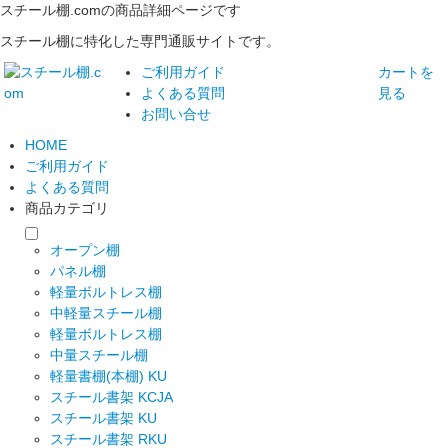
スチール棚.comの商品詳細ページです
スチール棚に特化した専門通販サイトです。
ご利用ガイド
カートを
よくある質問
見る
お問い合せ
HOME
ご利用ガイド
よくある質問
商品カテゴリ
オープン棚
パネル棚
軽量ボルトレス棚
中軽量スチール棚
軽量ボルトレス棚
中量スチール棚
軽量書棚(本棚) KU
スチール書架 KCJA
スチール書架 KU
スチール書架 RKU