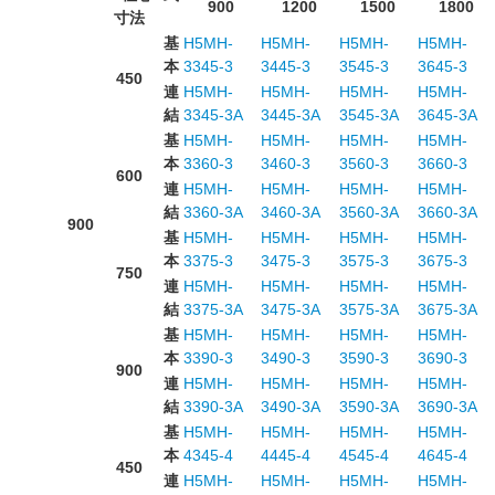
900
1200
1500
1800
寸法
基
H5MH-
H5MH-
H5MH-
H5MH-
本
3345-3
3445-3
3545-3
3645-3
450
連
H5MH-
H5MH-
H5MH-
H5MH-
結
3345-3A
3445-3A
3545-3A
3645-3A
基
H5MH-
H5MH-
H5MH-
H5MH-
本
3360-3
3460-3
3560-3
3660-3
600
連
H5MH-
H5MH-
H5MH-
H5MH-
結
3360-3A
3460-3A
3560-3A
3660-3A
900
基
H5MH-
H5MH-
H5MH-
H5MH-
本
3375-3
3475-3
3575-3
3675-3
750
連
H5MH-
H5MH-
H5MH-
H5MH-
結
3375-3A
3475-3A
3575-3A
3675-3A
基
H5MH-
H5MH-
H5MH-
H5MH-
本
3390-3
3490-3
3590-3
3690-3
900
連
H5MH-
H5MH-
H5MH-
H5MH-
結
3390-3A
3490-3A
3590-3A
3690-3A
基
H5MH-
H5MH-
H5MH-
H5MH-
本
4345-4
4445-4
4545-4
4645-4
450
連
H5MH-
H5MH-
H5MH-
H5MH-