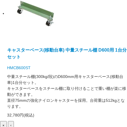
キャスターベース(移動台車) 中量スチール棚 D600用 1台分
セット
HMCB600ST
中量スチール棚(300kg/段)のD600mm用キャスターベース(移動台
車)1台分セット。
キャスターベースをスチール棚に取り付けることで重い棚が楽に移
動ができます。
直径75mmの強化ナイロンキャスターを採用。台荷重は512kgとな
ります。
32,780円(税込)
×
‹