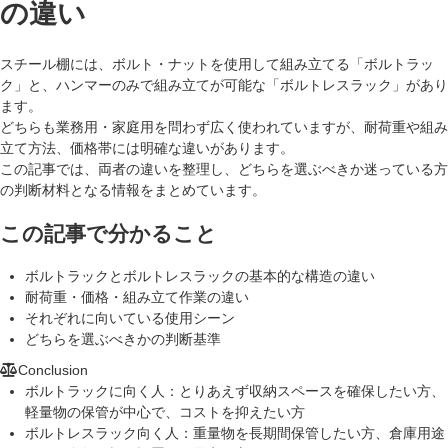
の違い
スチール棚には、ボルト・ナットを使用して組み立てる「ボルトラッ
ク」と、ハンマーのみで組み立てが可能な「ボルトレスラック」があり
ます。
どちらも業務用・家庭用を問わず広く使われていますが、耐荷重や組み
立て方法、価格帯には明確な違いがあります。
この記事では、両者の違いを整理し、どちらを選ぶべきか迷っている方
の判断材料となる情報をまとめています。
この記事で分かること
ボルトラックとボルトレスラックの基本的な構造の違い
耐荷重・価格・組み立て作業の違い
それぞれに向いている使用シーン
どちらを選ぶべきかの判断基準
Conclusion
ボルトラックに向く人：
とりあえず収納スペースを確保したい方、
軽量物の保管が中心で、コストを抑えたい方
ボルトレスラック向く人：
重量物を長期間保管したい方、倉庫用途