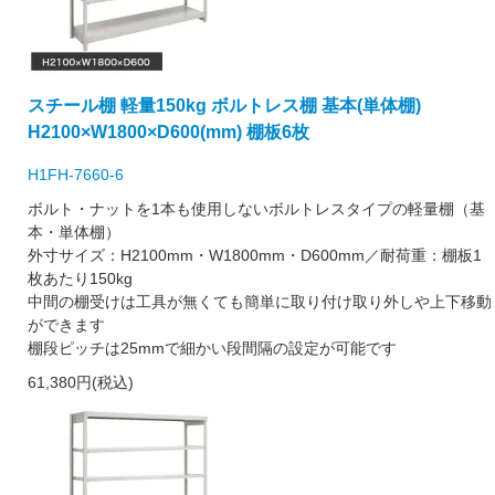
スチール棚 軽量150kg ボルトレス棚 基本(単体棚)
H2100×W1800×D600(mm) 棚板6枚
H1FH-7660-6
ボルト・ナットを1本も使用しないボルトレスタイプの軽量棚（基
本・単体棚）
外寸サイズ：H2100mm・W1800mm・D600mm／耐荷重：棚板1
枚あたり150kg
中間の棚受けは工具が無くても簡単に取り付け取り外しや上下移動
ができます
棚段ピッチは25mmで細かい段間隔の設定が可能です
61,380円(税込)