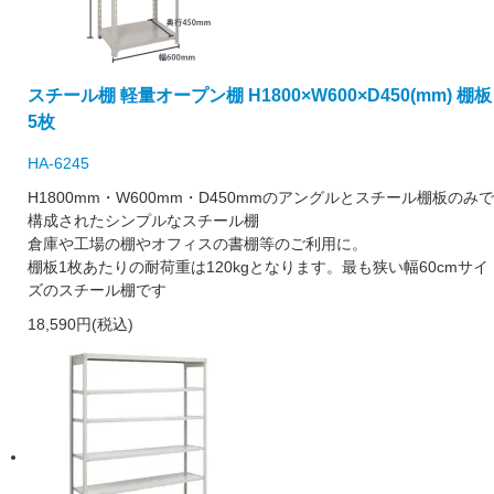
スチール棚 軽量オープン棚 H1800×W600×D450(mm) 棚板
5枚
HA-6245
H1800mm・W600mm・D450mmのアングルとスチール棚板のみで
構成されたシンプルなスチール棚
倉庫や工場の棚やオフィスの書棚等のご利用に。
棚板1枚あたりの耐荷重は120kgとなります。最も狭い幅60cmサイ
ズのスチール棚です
18,590円(税込)