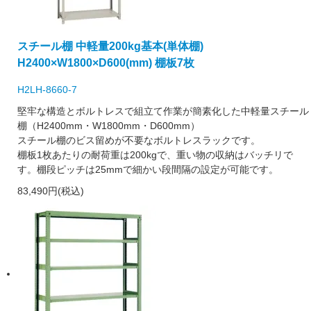
スチール棚 中軽量200kg基本(単体棚)
H2400×W1800×D600(mm) 棚板7枚
H2LH-8660-7
堅牢な構造とボルトレスで組立て作業が簡素化した中軽量スチール
棚（H2400mm・W1800mm・D600mm）
スチール棚のビス留めが不要なボルトレスラックです。
棚板1枚あたりの耐荷重は200kgで、重い物の収納はバッチリで
す。棚段ピッチは25mmで細かい段間隔の設定が可能です。
83,490円(税込)