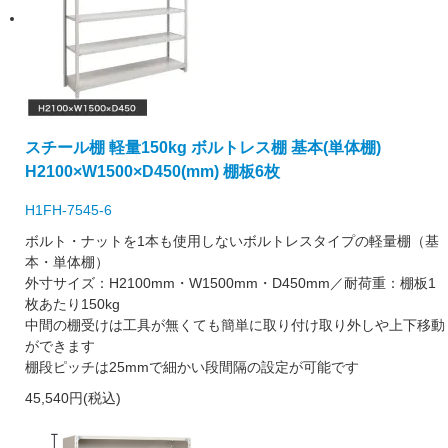
スチール棚 軽量150kg ボルトレス棚 基本(単体棚)
H2100×W1500×D450(mm) 棚板6枚
H1FH-7545-6
ボルト・ナットを1本も使用しないボルトレスタイプの軽量棚（基
本・単体棚）
外寸サイズ：H2100mm・W1500mm・D450mm／耐荷重：棚板1
枚あたり150kg
中間の棚受けは工具が無くても簡単に取り付け取り外しや上下移動
ができます
棚段ピッチは25mmで細かい段間隔の設定が可能です
45,540円(税込)