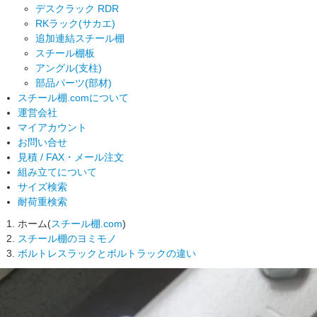
デスクラック RDR
RKラック(サカエ)
追加連結スチール棚
スチール棚板
アングル(支柱)
部品パーツ(部材)
スチール棚.comについて
運営会社
マイアカウント
お問い合せ
見積 / FAX・メール注文
組み立てについて
サイズ検索
耐荷重検索
ホーム(
スチール棚.com
)
スチール棚のヨミモノ
ボルトレスラックとボルトラックの違い