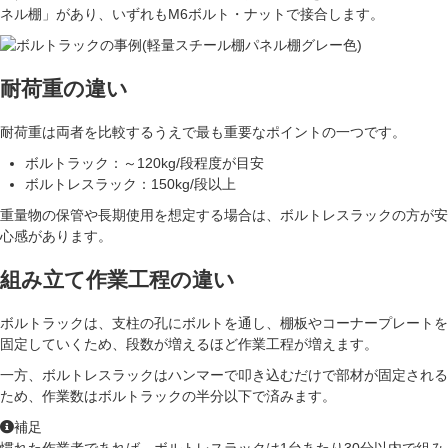
ネル棚」があり、いずれもM6ボルト・ナットで接合します。
耐荷重の違い
耐荷重は両者を比較するうえで最も重要なポイントの一つです。
ボルトラック：～120kg/段程度が目安
ボルトレスラック：150kg/段以上
重量物の保管や長期使用を想定する場合は、ボルトレスラックの方が安
心感があります。
組み立て作業工程の違い
ボルトラックは、支柱の孔にボルトを通し、棚板やコーナープレートを
固定していくため、段数が増えるほど作業工程が増えます。
一方、ボルトレスラックはハンマーで叩き込むだけで部材が固定される
ため、作業数は
ボルトラックの半分以下
で済みます。
補足
慣れた作業者であれば、ボルトレスラックは1台あたり30分以内で組み