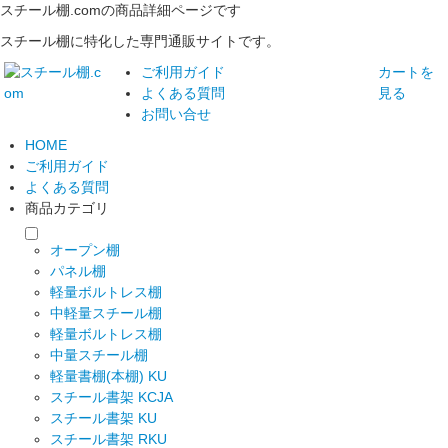
スチール棚.comの商品詳細ページです
スチール棚に特化した専門通販サイトです。
ご利用ガイド
カートを
よくある質問
見る
お問い合せ
HOME
ご利用ガイド
よくある質問
商品カテゴリ
オープン棚
パネル棚
軽量ボルトレス棚
中軽量スチール棚
軽量ボルトレス棚
中量スチール棚
軽量書棚(本棚) KU
スチール書架 KCJA
スチール書架 KU
スチール書架 RKU