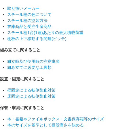
取り扱いメーカー
スチール棚の色について
スチール棚の塗装方法
在庫商品と受注生産商品
スチール棚1台(1連)あたりの最大積載荷重
棚板の上下移動する間隔(ピッチ)
組み立てに関すること
組立時及び使用時の注意事項
組み立てに必要な工具類
設置・固定に関すること
壁固定による転倒防止対策
床固定による転倒防止対策
保管・収納に関すること
本・書籍やファイルボックス・文書保存箱等のサイズ
本のサイズを基準として棚段高さを決める