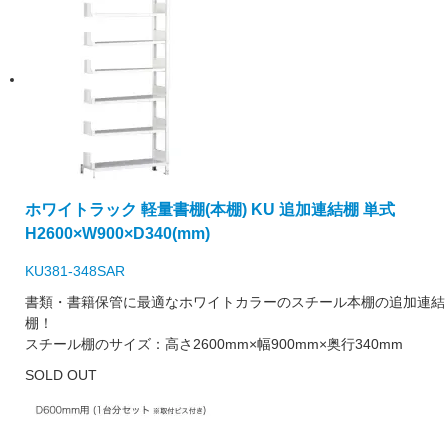
ホワイトラック 軽量書棚(本棚) KU 追加連結棚 単式
H2600×W900×D340(mm)
KU381-348SAR
書類・書籍保管に最適なホワイトカラーのスチール本棚の追加連結
棚！
スチール棚のサイズ：高さ2600mm×幅900mm×奥行340mm
SOLD OUT