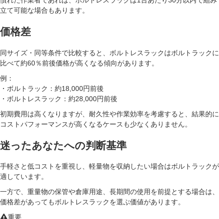
立て可能な場合もあります。
価格差
同サイズ・同等条件で比較すると、ボルトレスラックはボルトラックに
比べて
約60％前後価格が高くなる
傾向があります。
例：
・ボルトラック：約18,000円前後
・ボルトレスラック：約28,000円前後
初期費用は高くなりますが、耐久性や作業効率を考慮すると、結果的に
コストパフォーマンスが高くなるケースも少なくありません。
迷ったあなたへの判断基準
手軽さと低コストを重視し、軽量物を収納したい場合はボルトラックが
適しています。
一方で、重量物の保管や倉庫用途、長期間の使用を前提とする場合は、
価格差があってもボルトレスラックを選ぶ価値があります。
重要