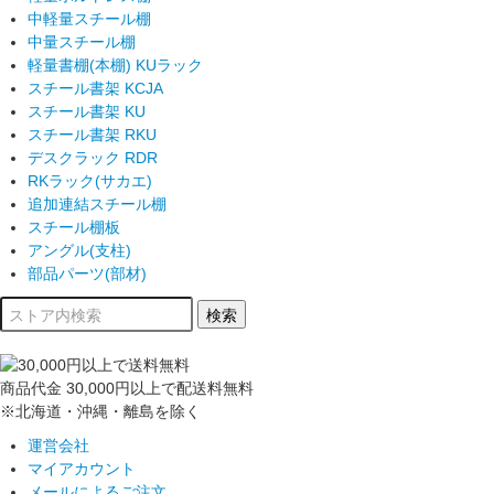
中軽量スチール棚
中量スチール棚
軽量書棚(本棚) KUラック
スチール書架 KCJA
スチール書架 KU
スチール書架 RKU
デスクラック RDR
RKラック(サカエ)
追加連結スチール棚
スチール棚板
アングル(支柱)
部品パーツ(部材)
商品代金
30,000円以上
で配送料無料
※北海道・沖縄・離島を除く
運営会社
マイアカウント
メールによるご注文