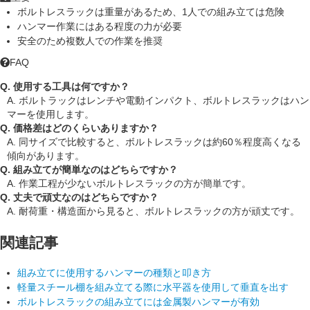
ボルトレスラックは重量があるため、1人での組み立ては危険
ハンマー作業にはある程度の力が必要
安全のため複数人での作業を推奨
FAQ
Q. 使用する工具は何ですか？
A. ボルトラックはレンチや電動インパクト、ボルトレスラックはハン
マーを使用します。
Q. 価格差はどのくらいありますか？
A. 同サイズで比較すると、ボルトレスラックは約60％程度高くなる
傾向があります。
Q. 組み立てが簡単なのはどちらですか？
A. 作業工程が少ないボルトレスラックの方が簡単です。
Q. 丈夫で頑丈なのはどちらですか？
A. 耐荷重・構造面から見ると、ボルトレスラックの方が頑丈です。
関連記事
組み立てに使用するハンマーの種類と叩き方
軽量スチール棚を組み立てる際に水平器を使用して垂直を出す
ボルトレスラックの組み立てには金属製ハンマーが有効