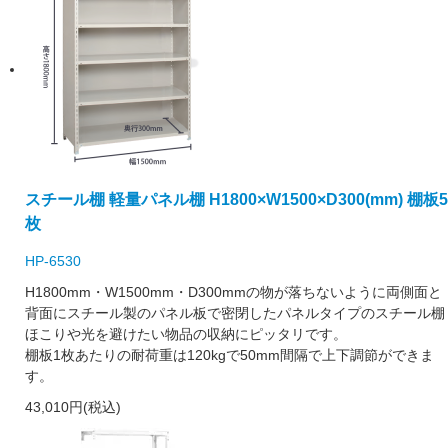
スチール棚 軽量パネル棚 H1800×W1500×D300(mm) 棚板5
枚
HP-6530
H1800mm・W1500mm・D300mmの物が落ちないように両側面と
背面にスチール製のパネル板で密閉したパネルタイプのスチール棚
ほこりや光を避けたい物品の収納にピッタリです。
棚板1枚あたりの耐荷重は120kgで50mm間隔で上下調節ができま
す。
43,010円(税込)