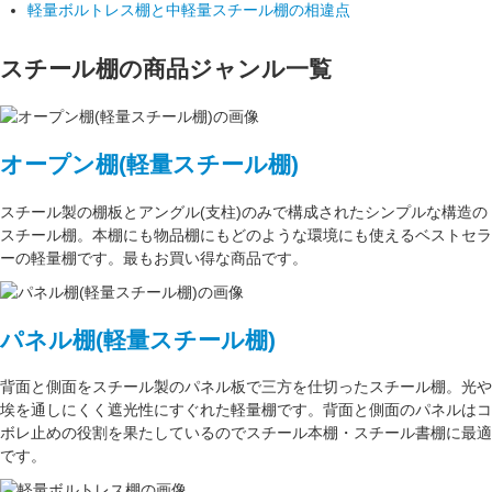
軽量ボルトレス棚と中軽量スチール棚の相違点
スチール棚の商品ジャンル一覧
オープン棚(軽量スチール棚)
スチール製の棚板
と
アングル(支柱)
のみで構成された
シンプルな構造
の
スチール棚。本棚にも物品棚にもどのような環境にも使えるベストセラ
ーの軽量棚です。最もお買い得な商品です。
パネル棚(軽量スチール棚)
背面と側面をスチール製の
パネル板で三方を仕切った
スチール棚。
光や
埃を通しにくく遮光性にすぐれた
軽量棚です。背面と側面のパネルはコ
ボレ止めの役割を果たしているのでスチール本棚・スチール書棚に最適
です。