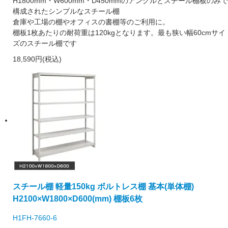
H1800mm・W600mm・D450mmのアングルとスチール棚板のみで
構成されたシンプルなスチール棚
倉庫や工場の棚やオフィスの書棚等のご利用に。
棚板1枚あたりの耐荷重は120kgとなります。最も狭い幅60cmサイ
ズのスチール棚です
18,590円(税込)
スチール棚 軽量150kg ボルトレス棚 基本(単体棚)
H2100×W1800×D600(mm) 棚板6枚
H1FH-7660-6