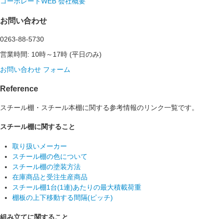
コーポレートWEB
会社概要
お問い合わせ
0263-88-5730
営業時間: 10時～17時 (平日のみ)
お問い合わせ フォーム
Reference
スチール棚・スチール本棚に関する参考情報のリンク一覧です。
スチール棚に関すること
取り扱いメーカー
スチール棚の色について
スチール棚の塗装方法
在庫商品と受注生産商品
スチール棚1台(1連)あたりの最大積載荷重
棚板の上下移動する間隔(ピッチ)
組み立てに関すること