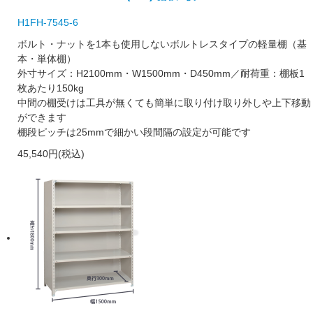
H1FH-7545-6
ボルト・ナットを1本も使用しないボルトレスタイプの軽量棚（基
本・単体棚）
外寸サイズ：H2100mm・W1500mm・D450mm／耐荷重：棚板1
枚あたり150kg
中間の棚受けは工具が無くても簡単に取り付け取り外しや上下移動
ができます
棚段ピッチは25mmで細かい段間隔の設定が可能です
45,540円(税込)