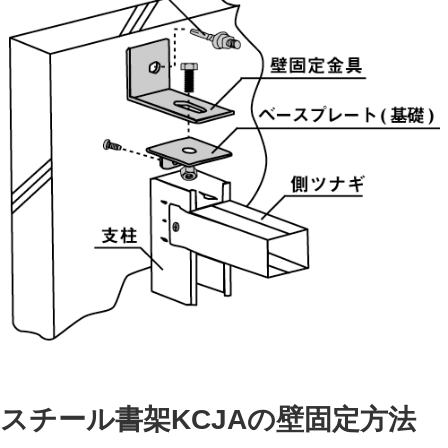
スチール書架KCJAの壁固定方法