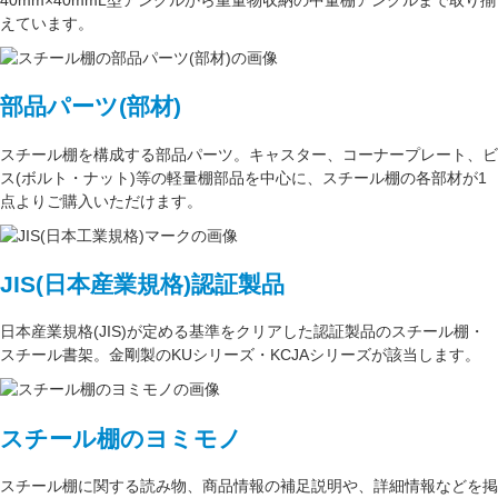
えています。
部品パーツ(部材)
スチール棚を構成する
部品パーツ
。
キャスター
、
コーナープレート
、
ビ
ス(ボルト・ナット)
等の軽量棚部品を中心に、スチール棚の各部材が1
点よりご購入いただけます。
JIS(日本産業規格)認証製品
日本産業規格(JIS)が定める基準をクリアした認証製品のスチール棚・
スチール書架。金剛製のKUシリーズ・KCJAシリーズが該当します。
スチール棚のヨミモノ
スチール棚に関する読み物、商品情報の補足説明や、詳細情報などを掲