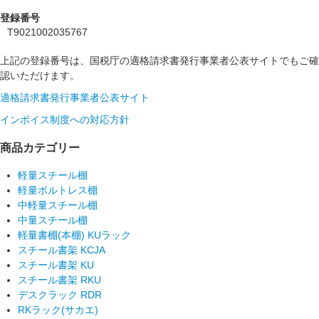
登録番号
T9021002035767
上記の登録番号は、国税庁の適格請求書発行事業者公表サイトでもご確
認いただけます。
適格請求書発行事業者公表サイト
インボイス制度への対応方針
商品カテゴリー
軽量スチール棚
軽量ボルトレス棚
中軽量スチール棚
中量スチール棚
軽量書棚(本棚) KUラック
スチール書架 KCJA
スチール書架 KU
スチール書架 RKU
デスクラック RDR
RKラック(サカエ)