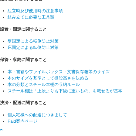
組立時及び使用時の注意事項
組み立てに必要な工具類
設置・固定に関すること
壁固定による転倒防止対策
床固定による転倒防止対策
保管・収納に関すること
本・書籍やファイルボックス・文書保存箱等のサイズ
本のサイズを基準として棚段高さを決める
本の分類とスチール本棚の収納ルール
スチール棚は「上段よりも下段に重いもの」を載せるが基本
決済・配送に関すること
個人宅様への配送につきまして
Paid案内ページ