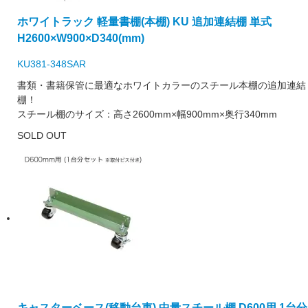
ホワイトラック 軽量書棚(本棚) KU 追加連結棚 単式
H2600×W900×D340(mm)
KU381-348SAR
書類・書籍保管に最適なホワイトカラーのスチール本棚の追加連結
棚！
スチール棚のサイズ：高さ2600mm×幅900mm×奥行340mm
SOLD OUT
キャスターベース(移動台車) 中量スチール棚 D600用 1台分