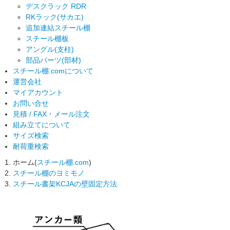
デスクラック RDR
RKラック(サカエ)
追加連結スチール棚
スチール棚板
アングル(支柱)
部品パーツ(部材)
スチール棚.comについて
運営会社
マイアカウント
お問い合せ
見積 / FAX・メール注文
組み立てについて
サイズ検索
耐荷重検索
ホーム(
スチール棚.com
)
スチール棚のヨミモノ
スチール書架KCJAの壁固定方法