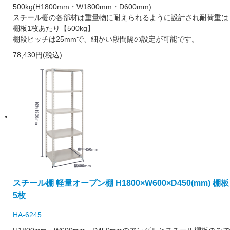
500kg(H1800mm・W1800mm・D600mm)
スチール棚の各部材は重量物に耐えられるように設計され耐荷重は
棚板1枚あたり【500kg】
棚段ピッチは25mmで、細かい段間隔の設定が可能です。
78,430円(税込)
スチール棚 軽量オープン棚 H1800×W600×D450(mm) 棚板
5枚
HA-6245