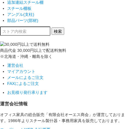
追加連結スチール棚
スチール棚板
アングル(支柱)
部品パーツ(部材)
商品代金
30,000円以上
で配送料無料
※北海道・沖縄・離島を除く
運営会社
マイアカウント
メールによるご注文
FAXによるご注文
お見積り発行承ります
運営会社情報
オフィス家具の総合販売「有限会社オーエス商会」が運営しておりま
す。1986年よりスチール製什器・事務用家具を販売しております。