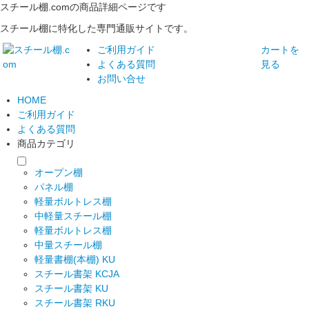
スチール棚.comの商品詳細ページです
スチール棚に特化した専門通販サイトです。
ご利用ガイド
カートを
よくある質問
見る
お問い合せ
HOME
ご利用ガイド
よくある質問
商品カテゴリ
オープン棚
パネル棚
軽量ボルトレス棚
中軽量スチール棚
軽量ボルトレス棚
中量スチール棚
軽量書棚(本棚) KU
スチール書架 KCJA
スチール書架 KU
スチール書架 RKU