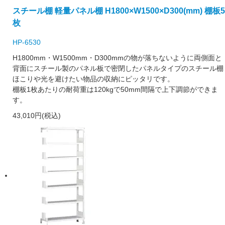
スチール棚 軽量パネル棚 H1800×W1500×D300(mm) 棚板5
枚
HP-6530
H1800mm・W1500mm・D300mmの物が落ちないように両側面と
背面にスチール製のパネル板で密閉したパネルタイプのスチール棚
ほこりや光を避けたい物品の収納にピッタリです。
棚板1枚あたりの耐荷重は120kgで50mm間隔で上下調節ができま
す。
43,010円(税込)