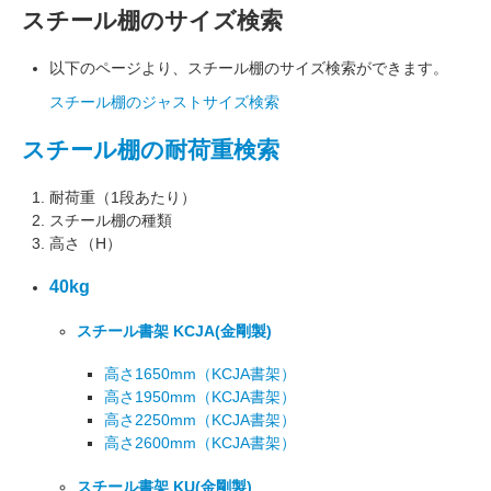
スチール棚のサイズ検索
以下のページより、スチール棚のサイズ検索ができます。
スチール棚のジャストサイズ検索
スチール棚の耐荷重検索
耐荷重（1段あたり）
スチール棚の種類
高さ（H）
40kg
スチール書架 KCJA
(金剛製)
高さ1650mm
（KCJA書架）
高さ1950mm
（KCJA書架）
高さ2250mm
（KCJA書架）
高さ2600mm
（KCJA書架）
スチール書架 KU
(金剛製)