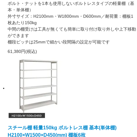
ボルト・ナットを1本も使用しないボルトレスタイプの軽量棚（基
本・単体棚）
外寸サイズ：H2100mm・W1800mm・D600mm／耐荷重：棚板1
枚あたり150kg
中間の棚受けは工具が無くても簡単に取り付け取り外しや上下移動
ができます
棚段ピッチは25mmで細かい段間隔の設定が可能です
61,380円(税込)
スチール棚 軽量150kg ボルトレス棚 基本(単体棚)
H2100×W1500×D450(mm) 棚板6枚