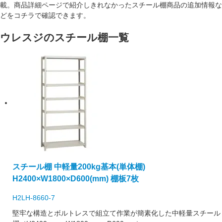
載。商品詳細ページで紹介しきれなかったスチール棚商品の追加情報な
どをコチラで確認できます。
ウレスジのスチール棚一覧
スチール棚 中軽量200kg基本(単体棚)
H2400×W1800×D600(mm) 棚板7枚
H2LH-8660-7
堅牢な構造とボルトレスで組立て作業が簡素化した中軽量スチール