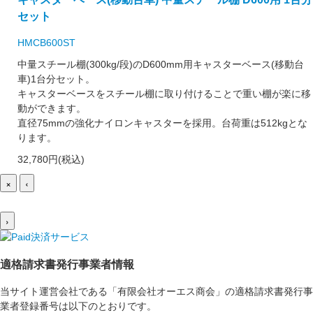
セット
HMCB600ST
中量スチール棚(300kg/段)のD600mm用キャスターベース(移動台
車)1台分セット。
キャスターベースをスチール棚に取り付けることで重い棚が楽に移
動ができます。
直径75mmの強化ナイロンキャスターを採用。台荷重は512kgとな
ります。
32,780円(税込)
×
‹
›
適格請求書発行事業者情報
当サイト運営会社である「有限会社オーエス商会」の適格請求書発行事
業者登録番号は以下のとおりです。